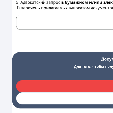
5. Адвокатский запрос
в бумажном и/или эле
1) перечень прилагаемых адвокатом документов
Доку
Для того, чтобы пол