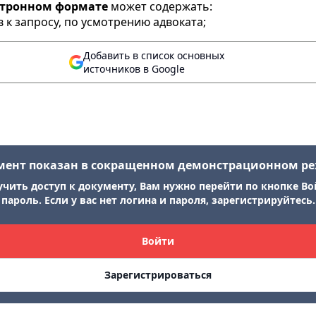
ктронном формате
может содержать:
 к запросу, по усмотрению адвоката;
Добавить в список основных
источников в Google
мент показан в сокращенном демонстрационном р
учить доступ к документу, Вам нужно перейти по кнопке Во
пароль. Если у вас нет логина и пароля, зарегистрируйтесь.
Войти
Зарегистрироваться