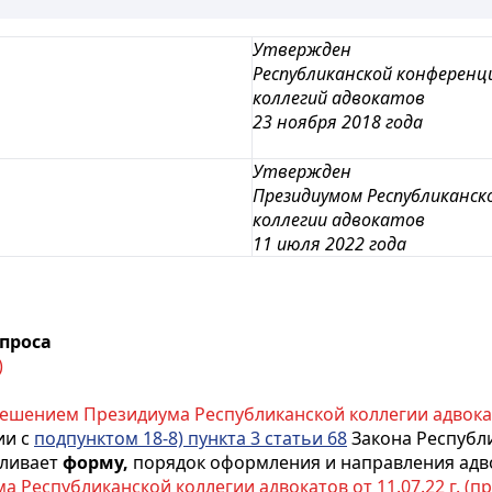
Утвержден
Республиканской конференц
коллегий адвокатов
23 ноября 2018 года
Утвержден
Президиумом Республиканск
коллегии адвокатов
11 июля 2022 года
проса
)
ешением Президиума Республиканской коллегии адвокатов
ии с
подпунктом 18-8) пункта 3 статьи 68
Закона Республ
вливает
форму,
порядок оформления и направления адво
Республиканской коллегии адвокатов от 11.07.22 г. (пр