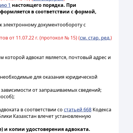
ию 1
настоящего порядка. При
ормляется в соответствии с формой,
к электронному документообороту с
 от 11.07.22 г. (протокол № 15) (
см. стар. ред.
)
м которой адвокат является, почтовый адрес и
, необходимые для оказания юридической
в зависимости от запрашиваемых сведений;
особ);
двоката в соответствии со
статьей 668
Кодекса
блики Казахстан влечет установленную
) и копии удостоверения адвоката.