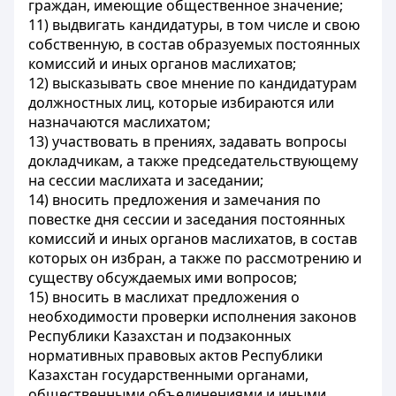
граждан, имеющие общественное значение;
11) выдвигать кандидатуры, в том числе и свою
собственную, в состав образуемых постоянных
комиссий и иных органов маслихатов;
12) высказывать свое мнение по кандидатурам
должностных лиц, которые избираются или
назначаются маслихатом;
13) участвовать в прениях, задавать вопросы
докладчикам, а также председательствующему
на сессии маслихата и заседании;
14) вносить предложения и замечания по
повестке дня сессии и заседания постоянных
комиссий и иных органов маслихатов, в состав
которых он избран, а также по рассмотрению и
существу обсуждаемых ими вопросов;
15) вносить в маслихат предложения о
необходимости проверки исполнения законов
Республики Казахстан и подзаконных
нормативных правовых актов Республики
Казахстан государственными органами,
общественными объединениями и иными