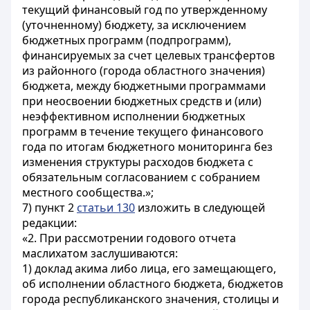
текущий финансовый год по утвержденному
(уточненному) бюджету, за исключением
бюджетных программ (подпрограмм),
финансируемых за счет целевых трансфертов
из районного (города областного значения)
бюджета, между бюджетными программами
при неосвоении бюджетных средств и (или)
неэффективном исполнении бюджетных
программ в течение текущего финансового
года по итогам бюджетного мониторинга без
изменения структуры расходов бюджета с
обязательным согласованием с собранием
местного сообщества.»;
7) пункт 2
статьи 130
изложить в следующей
редакции:
«2. При рассмотрении годового отчета
маслихатом заслушиваются:
1) доклад акима либо лица, его замещающего,
об исполнении областного бюджета, бюджетов
города республиканского значения, столицы и