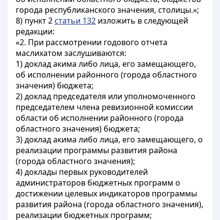
города республиканского значения, столицы.»;
8) пункт 2
статьи 132
изложить в следующей
редакции:
«2. При рассмотрении годового отчета
маслихатом заслушиваются:
1) доклад акима либо лица, его замещающего,
об исполнении районного (города областного
значения) бюджета;
2) доклад председателя или уполномоченного
председателем члена ревизионной комиссии
области об исполнении районного (города
областного значения) бюджета;
3) доклад акима либо лица, его замещающего, о
реализации программы развития района
(города областного значения);
4) доклады первых руководителей
администраторов бюджетных программ о
достижении целевых индикаторов программы
развития района (города областного значения),
реализации бюджетных программ;