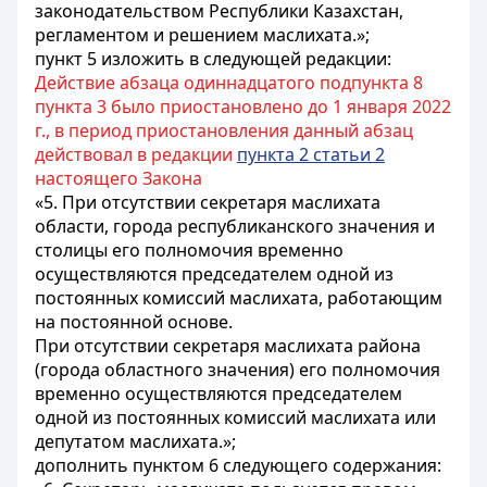
законодательством Республики Казахстан,
регламентом и решением маслихата.»;
пункт 5 изложить в следующей редакции:
Действие абзаца одиннадцатого подпункта 8
пункта 3 было приостановлено до 1 января 2022
г., в период приостановления данный абзац
действовал в редакции
пункта 2 статьи 2
настоящего Закона
«5. При отсутствии секретаря маслихата
области, города республиканского значения и
столицы его полномочия временно
осуществляются председателем одной из
постоянных комиссий маслихата, работающим
на постоянной основе.
При отсутствии секретаря маслихата района
(города областного значения) его полномочия
временно осуществляются председателем
одной из постоянных комиссий маслихата или
депутатом маслихата.»;
дополнить пунктом 6 следующего содержания: