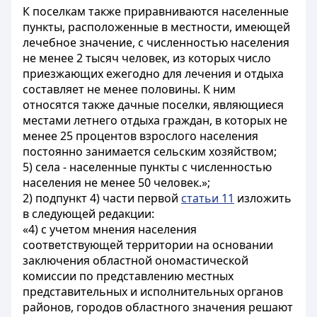
К поселкам также приравниваются населенные
пункты, расположенные в местности, имеющей
лечебное значение, с численностью населения
не менее 2 тысяч человек, из которых число
приезжающих ежегодно для лечения и отдыха
составляет не менее половины. К ним
относятся также дачные поселки, являющиеся
местами летнего отдыха граждан, в которых не
менее 25 процентов взрослого населения
постоянно занимается сельским хозяйством;
5) села - населенные пункты с численностью
населения не менее 50 человек.»;
2) подпункт 4) части первой
статьи 11
изложить
в следующей редакции:
«4) с учетом мнения населения
соответствующей территории на основании
заключения областной ономастической
комиссии по представлению местных
представительных и исполнительных органов
районов, городов областного значения решают