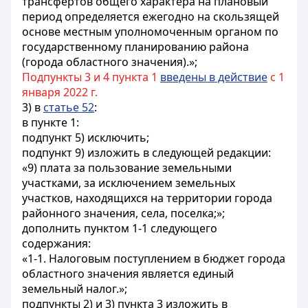
трансфертов общего характера на плановый
период определяется ежегодно на скользящей
основе местным уполномоченным органом по
государственному планированию района
(города областного значения).»;
Подпункты 3 и 4 пункта 1
введены в действие
с 1
января 2022 г.
3) в
статье 52
:
в пункте 1:
подпункт 5) исключить;
подпункт 9) изложить в следующей редакции:
«9) плата за пользование земельными
участками, за исключением земельных
участков, находящихся на территории города
районного значения, села, поселка;»;
дополнить пунктом 1-1 следующего
содержания:
«1-1. Налоговым поступлением в бюджет города
областного значения является единый
земельный налог.»;
подпункты 2) и 3) пункта 3 изложить в