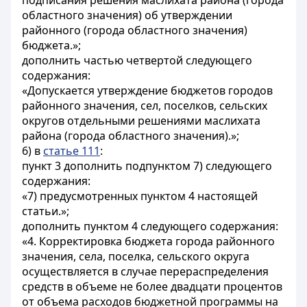
подписания решения маслихата района (города
областного значения) об утверждении
районного (города областного значения)
бюджета.»;
дополнить частью четвертой следующего
содержания:
«Допускается утверждение бюджетов городов
районного значения, сел, поселков, сельских
округов отдельными решениями маслихата
района (города областного значения).»;
6) в
статье 111
:
пункт 3 дополнить подпунктом 7) следующего
содержания:
«7) предусмотренных пунктом 4 настоящей
статьи.»;
дополнить пунктом 4 следующего содержания:
«4. Корректировка бюджета города районного
значения, села, поселка, сельского округа
осуществляется в случае перераспределения
средств в объеме не более двадцати процентов
от объема расходов бюджетной программы на