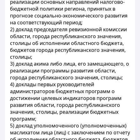
реализации основных направлений налогово-
бюджетной политики региона, принятых в
прогнозе социально-экономического развития
на соответствующий период;
2) доклад председателя ревизионной комиссии
области, города республиканского значения,
столицы об исполнении областного бюджета,
бюджетов города республиканского значения,
столицы;
3) доклад акима либо лица, его замещающего, о
реализации программы развития области,
города республиканского значения, столицы;
4) доклады первых руководителей
администраторов бюджетных программ о
достижении целевых индикаторов программ
развития области, города республиканского
значения, столицы, реализации бюджетных
программ;
5) доклад уполномоченного (уполномоченных)
маслихатом лица (лиц) с заключением по отчету
об исполнении областного бюджета, бюджетов