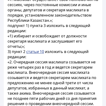
сессиях, через постоянные комиссии и иные
органы, депутатов и секретаря маслихата в
порядке, установленном законодательством
Республики Казахстан.»;
подпункт 1) пункта 3 изложить в следующей
редакции:
«1) избирает и освобождает от должности
секретаря маслихата и заслушивает его
отчеты;»;
3) пункт 2
статьи 10
изложить в следующей
редакции:
«2. Очередная сессия маслихата созывается не
реже четырех раз в год и ведется секретарем
маслихата. Внеочередная сессия маслихата
созывается и ведется секретарем маслихата по
предложению не менее одной трети от числа
депутатов, избранных в данный маслихат, а
также акима. Внеочередная сессия созывается
не позднее пяти рабочих дней со дня принятия
решения о проведении внеочередной сессии.