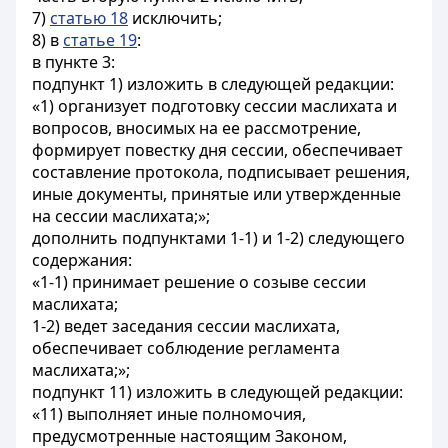
7)
статью 18
исключить;
8) в
статье 19
:
в пункте 3:
подпункт 1) изложить в следующей редакции:
«1) организует подготовку сессии маслихата и
вопросов, вносимых на ее рассмотрение,
формирует повестку дня сессии, обеспечивает
составление протокола, подписывает решения,
иные документы, принятые или утвержденные
на сессии маслихата;»;
дополнить подпунктами 1-1) и 1-2) следующего
содержания:
«1-1) принимает решение о созыве сессии
маслихата;
1-2) ведет заседания сессии маслихата,
обеспечивает соблюдение регламента
маслихата;»;
подпункт 11) изложить в следующей редакции:
«11) выполняет иные полномочия,
предусмотренные настоящим Законом,