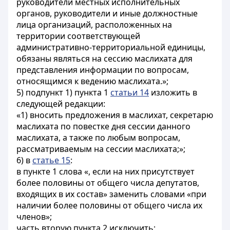
руководители местных исполнительных
органов, руководители и иные должностные
лица организаций, расположенных на
территории соответствующей
административно-территориальной единицы,
обязаны являться на сессию маслихата для
представления информации по вопросам,
относящимся к ведению маслихата.»;
5) подпункт 1) пункта 1
статьи 14
изложить в
следующей редакции:
«1) вносить предложения в маслихат, секретарю
маслихата по повестке дня сессии данного
маслихата, а также по любым вопросам,
рассматриваемым на сессии маслихата;»;
6) в
статье 15
:
в пункте 1 слова «, если на них присутствует
более половины от общего числа депутатов,
входящих в их состав» заменить словами «при
наличии более половины от общего числа их
членов»;
часть вторую пункта 2 исключить;