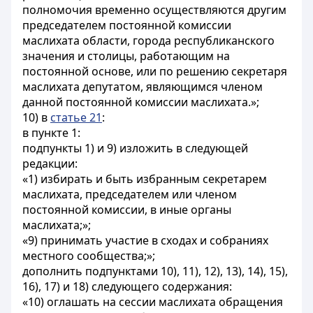
полномочия временно осуществляются другим
председателем постоянной комиссии
маслихата области, города республиканского
значения и столицы, работающим на
постоянной основе, или по решению секретаря
маслихата депутатом, являющимся членом
данной постоянной комиссии маслихата.»;
10) в
статье 21
:
в пункте 1:
подпункты 1) и 9) изложить в следующей
редакции:
«1) избирать и быть избранным секретарем
маслихата, председателем или членом
постоянной комиссии, в иные органы
маслихата;»;
«9) принимать участие в сходах и собраниях
местного сообщества;»;
дополнить подпунктами 10), 11), 12), 13), 14), 15),
16), 17) и 18) следующего содержания:
«10) оглашать на сессии маслихата обращения