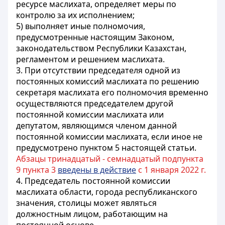
ресурсе маслихата, определяет меры по
контролю за их исполнением;
5) выполняет иные полномочия,
предусмотренные настоящим Законом,
законодательством Республики Казахстан,
регламентом и решением маслихата.
3. При отсутствии председателя одной из
постоянных комиссий маслихата по решению
секретаря маслихата его полномочия временно
осуществляются председателем другой
постоянной комиссии маслихата или
депутатом, являющимся членом данной
постоянной комиссии маслихата, если иное не
предусмотрено пунктом 5 настоящей статьи.
Абзацы тринадцатый - семнадцатый подпункта
9 пункта 3
введены в действие
с 1 января 2022 г.
4. Председатель постоянной комиссии
маслихата области, города республиканского
значения, столицы может являться
должностным лицом, работающим на