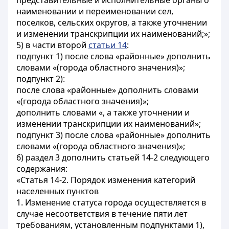
представительные и исполнительные органы о
наименовании и переименовании сел,
поселков, сельских округов, а также уточнении
и изменении транскрипции их наименований;»;
5) в части второй
статьи 14
:
подпункт 1) после слова «районные» дополнить
словами «(города областного значения)»;
подпункт 2):
после слова «районные» дополнить словами
«(города областного значения)»;
дополнить словами «, а также уточнении и
изменении транскрипции их наименований»;
подпункт 3) после слова «районные» дополнить
словами «(города областного значения)»;
6) раздел 3 дополнить статьей 14-2 следующего
содержания:
«Статья 14-2. Порядок изменения категорий
населенных пунктов
1. Изменение статуса города осуществляется в
случае несоответствия в течение пяти лет
требованиям, установленным подпунктами 1),