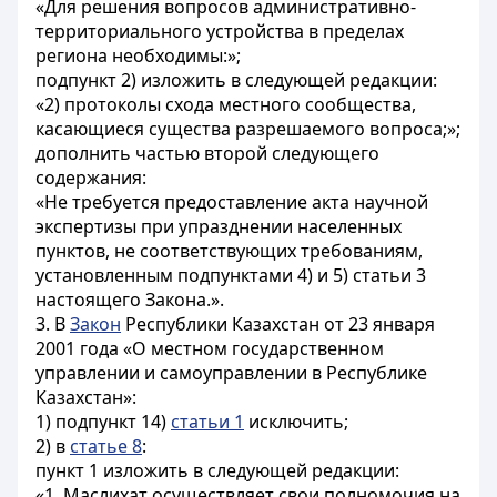
«Для решения вопросов административно-
территориального устройства в пределах
региона необходимы:»;
подпункт 2) изложить в следующей редакции:
«2) протоколы схода местного сообщества,
касающиеся существа разрешаемого вопроса;»;
дополнить частью второй следующего
содержания:
«Не требуется предоставление акта научной
экспертизы при упразднении населенных
пунктов, не соответствующих требованиям,
установленным подпунктами 4) и 5) статьи 3
настоящего Закона.».
3. В
Закон
Республики Казахстан от 23 января
2001 года «О местном государственном
управлении и самоуправлении в Республике
Казахстан»:
1) подпункт 14)
статьи 1
исключить;
2) в
статье 8
:
пункт 1 изложить в следующей редакции:
«1. Маслихат осуществляет свои полномочия на