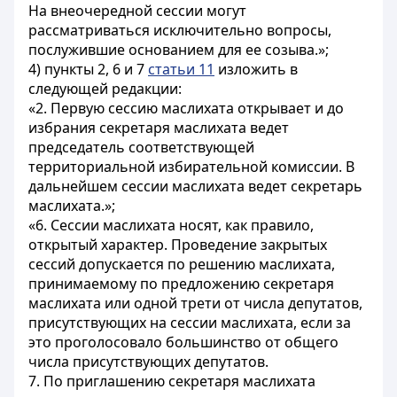
На внеочередной сессии могут
рассматриваться исключительно вопросы,
послужившие основанием для ее созыва.»;
4) пункты 2, 6 и 7
статьи 11
изложить в
следующей редакции:
«2. Первую сессию маслихата открывает и до
избрания секретаря маслихата ведет
председатель соответствующей
территориальной избирательной комиссии. В
дальнейшем сессии маслихата ведет секретарь
маслихата.»;
«6. Сессии маслихата носят, как правило,
открытый характер. Проведение закрытых
сессий допускается по решению маслихата,
принимаемому по предложению секретаря
маслихата или одной трети от числа депутатов,
присутствующих на сессии маслихата, если за
это проголосовало большинство от общего
числа присутствующих депутатов.
7. По приглашению секретаря маслихата