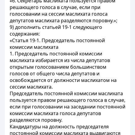
«6. Секретарь маслихата пользуется правом
решающего голоса в случае, если при
голосовании на сессии маслихата голоса
депутатов маслихата разделяются поровну.»;
9) дополнить статьей 19-1 следующего
содержания:
«Статья 19-1. Председатель постоянной
комиссии маслихата
1. Председатель постоянной комиссии
маслихата избирается из числа депутатов
открытым голосованием большинством
голосов от общего числа депутатов и
освобождается от должности маслихатом на
сессии маслихата.
Председатель постоянной комиссии маслихата
пользуется правом решающего голоса в случае,
если при голосовании на заседании постоянной
комиссии маслихата голоса депутатов
разделяются поровну.
Кандидатуры на должность председателя
постоянной комиссии маслихата выдвигаются