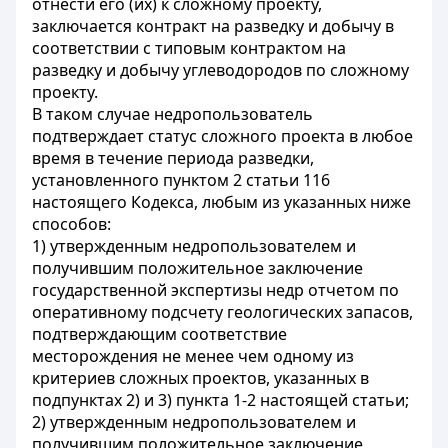
отнести его (их) к сложному проекту,
заключается контракт на разведку и добычу в
соответствии с типовым контрактом на
разведку и добычу углеводородов по сложному
проекту.
В таком случае недропользователь
подтверждает статус сложного проекта в любое
время в течение периода разведки,
установленного пунктом 2 статьи 116
настоящего Кодекса, любым из указанных ниже
способов:
1) утвержденным недропользователем и
получившим положительное заключение
государственной экспертизы недр отчетом по
оперативному подсчету геологических запасов,
подтверждающим соответствие
месторождения не менее чем одному из
критериев сложных проектов, указанных в
подпунктах 2) и 3) пункта 1-2 настоящей статьи;
2) утвержденным недропользователем и
получившим положительное заключение