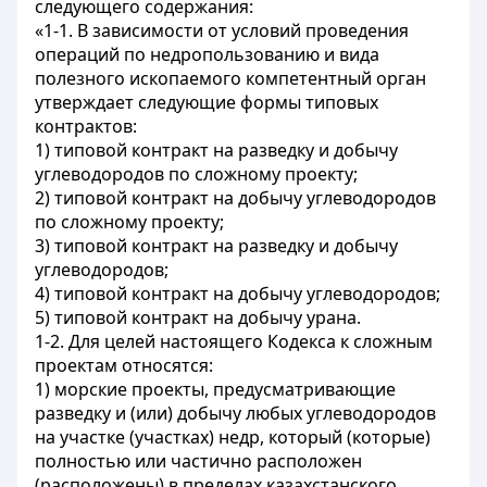
следующего содержания:
«1-1. В зависимости от условий проведения
операций по недропользованию и вида
полезного ископаемого компетентный орган
утверждает следующие формы типовых
контрактов:
1) типовой контракт на разведку и добычу
углеводородов по сложному проекту;
2) типовой контракт на добычу углеводородов
по сложному проекту;
3) типовой контракт на разведку и добычу
углеводородов;
4) типовой контракт на добычу углеводородов;
5) типовой контракт на добычу урана.
1-2. Для целей настоящего Кодекса к сложным
проектам относятся:
1) морские проекты, предусматривающие
разведку и (или) добычу любых углеводородов
на участке (участках) недр, который (которые)
полностью или частично расположен
(расположены) в пределах казахстанского