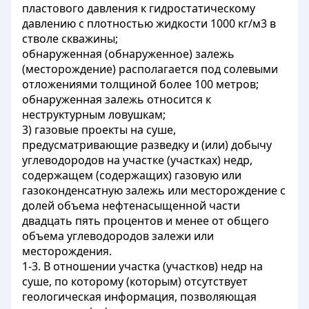
пластового давления к гидростатическому
давлению с плотностью жидкости 1000 кг/м3 в
стволе скважины;
обнаруженная (обнаруженное) залежь
(месторождение) располагается под солевыми
отложениями толщиной более 100 метров;
обнаруженная залежь относится к
неструктурным ловушкам;
3) газовые проекты на суше,
предусматривающие разведку и (или) добычу
углеводородов на участке (участках) недр,
содержащем (содержащих) газовую или
газоконденсатную залежь или месторождение с
долей объема нефтенасыщенной части
двадцать пять процентов и менее от общего
объема углеводородов залежи или
месторождения.
1-3. В отношении участка (участков) недр на
суше, по которому (которым) отсутствует
геологическая информация, позволяющая