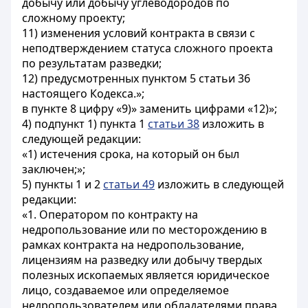
добычу или добычу углеводородов по
сложному проекту;
11) изменения условий контракта в связи с
неподтверждением статуса сложного проекта
по результатам разведки;
12) предусмотренных пунктом 5 статьи 36
настоящего Кодекса.»;
в пункте 8 цифру «9)» заменить цифрами «12)»;
4) подпункт 1) пункта 1
статьи 38
изложить в
следующей редакции:
«1) истечения срока, на который он был
заключен;»;
5) пункты 1 и 2
статьи 49
изложить в следующей
редакции:
«1. Оператором по контракту на
недропользование или по месторождению в
рамках контракта на недропользование,
лицензиям на разведку или добычу твердых
полезных ископаемых является юридическое
лицо, создаваемое или определяемое
недропользователем или обладателями права