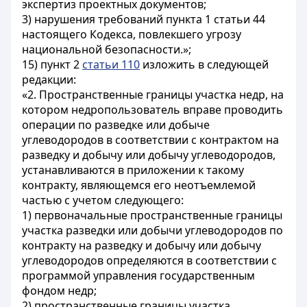
экспертиз проектных документов;
3) нарушения требований пункта 1 статьи 44
настоящего Кодекса, повлекшего угрозу
национальной безопасности.»;
15) пункт 2
статьи 110
изложить в следующей
редакции:
«2. Пространственные границы участка недр, на
котором недропользователь вправе проводить
операции по разведке или добыче
углеводородов в соответствии с контрактом на
разведку и добычу или добычу углеводородов,
устанавливаются в приложении к такому
контракту, являющемся его неотъемлемой
частью с учетом следующего:
1) первоначальные пространственные границы
участка разведки или добычи углеводородов по
контракту на разведку и добычу или добычу
углеводородов определяются в соответствии с
программой управления государственным
фондом недр;
2) пространственные границы участка