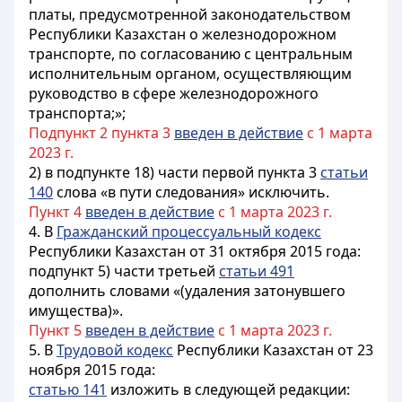
платы, предусмотренной законодательством
Республики Казахстан о железнодорожном
транспорте, по согласованию с центральным
исполнительным органом, осуществляющим
руководство в сфере железнодорожного
транспорта;»;
Подпункт 2 пункта 3
введен в действие
с 1 марта
2023 г.
2) в подпункте 18) части первой пункта 3
статьи
140
слова «в пути следования» исключить.
Пункт 4
введен в действие
с 1 марта 2023 г.
4. В
Гражданский процессуальный кодекс
Республики Казахстан от 31 октября 2015 года:
подпункт 5) части третьей
статьи 491
дополнить словами «(удаления затонувшего
имущества)».
Пункт 5
введен в действие
с 1 марта 2023 г.
5. В
Трудовой кодекс
Республики Казахстан от 23
ноября 2015 года:
статью 141
изложить в следующей редакции: