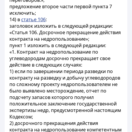
переговоров.»;
предложение второе части первой пункта 7
исключить;
14) в
статье 106
:
заголовок изложить в следующей редакции:
«Статья 106. Досрочное прекращение действия
контракта на недропользование»;
пункт 1 изложить в следующей редакции:
«1. Контракт на недропользование по
углеводородам досрочно прекращает свое
действие в следующих случаях:
1) если по завершении периода разведки по
контракту на разведку и добычу углеводородов
по сложному проекту недропользователем не
было выявлено месторождение, отчет по
подсчету запасов которого получил
положительное заключение государственной
экспертизы недр, предусмотренной настоящим
Кодексом;
2) досрочного прекращения действия
контракта на недропользование компетентным