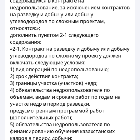
содержащихся в контракте на
недропользование, за исключением контрактов
на разведку и добычу или добычу
углеводородов по сложным проектам,
относятся:»;
дополнить пунктом 2-1 следующего
содержания:
«2-1. Контракт на разведку и добычу или добычу
углеводородов по сложному проекту должен
включать следующие условия:
1) вид операций по недропользованию;
2) срок действия контракта;
3) границы участка (участков) недр;
4) обязательства недропользователя по
объемам, видам и срокам работ по годам на
участке недр в период разведки,
предусмотренным программой работ
(дополнительных работ);
5) обязательства недропользователя по
финансированию обучения казахстанских
кадров в период добычи;