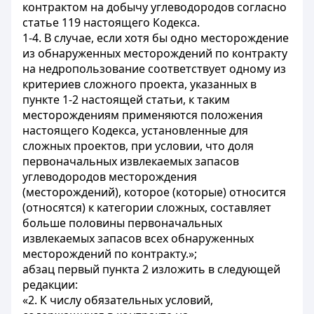
контрактом на добычу углеводородов согласно
статье 119 настоящего Кодекса.
1-4. В случае, если хотя бы одно месторождение
из обнаруженных месторождений по контракту
на недропользование соответствует одному из
критериев сложного проекта, указанных в
пункте 1-2 настоящей статьи, к таким
месторождениям применяются положения
настоящего Кодекса, установленные для
сложных проектов, при условии, что доля
первоначальных извлекаемых запасов
углеводородов месторождения
(месторождений), которое (которые) относится
(относятся) к категории сложных, составляет
больше половины первоначальных
извлекаемых запасов всех обнаруженных
месторождений по контракту.»;
абзац первый пункта 2 изложить в следующей
редакции:
«2. К числу обязательных условий,