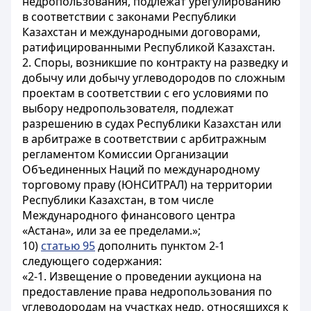
недропользования, подлежат урегулированию
в соответствии с законами Республики
Казахстан и международными договорами,
ратифицированными Республикой Казахстан.
2. Споры, возникшие по контракту на разведку и
добычу или добычу углеводородов по сложным
проектам в соответствии с его условиями по
выбору недропользователя, подлежат
разрешению в судах Республики Казахстан или
в арбитраже в соответствии с арбитражным
регламентом Комиссии Организации
Объединенных Наций по международному
торговому праву (ЮНСИТРАЛ) на территории
Республики Казахстан, в том числе
Международного финансового центра
«Астана», или за ее пределами.»;
10)
статью 95
дополнить пунктом 2-1
следующего содержания:
«2-1. Извещение о проведении аукциона на
предоставление права недропользования по
углеводородам на участках недр, относящихся к