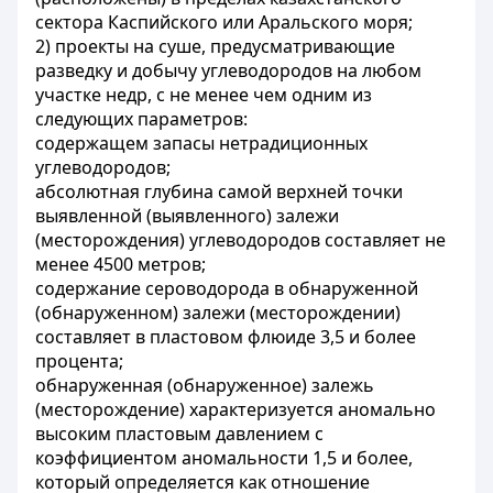
сектора Каспийского или Аральского моря;
2) проекты на суше, предусматривающие
разведку и добычу углеводородов на любом
участке недр, с не менее чем одним из
следующих параметров:
содержащем запасы нетрадиционных
углеводородов;
абсолютная глубина самой верхней точки
выявленной (выявленного) залежи
(месторождения) углеводородов составляет не
менее 4500 метров;
содержание сероводорода в обнаруженной
(обнаруженном) залежи (месторождении)
составляет в пластовом флюиде 3,5 и более
процента;
обнаруженная (обнаруженное) залежь
(месторождение) характеризуется аномально
высоким пластовым давлением с
коэффициентом аномальности 1,5 и более,
который определяется как отношение