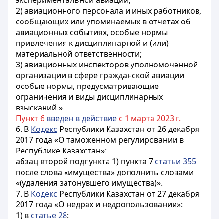
экспериментальной авиации;
2) авиационного персонала и иных работников,
сообщающих или упоминаемых в отчетах об
авиационных событиях, особые нормы
привлечения к дисциплинарной и (или)
материальной ответственности;
3) авиационных инспекторов уполномоченной
организации в сфере гражданской авиации
особые нормы, предусматривающие
ограничения и виды дисциплинарных
взысканий.».
Пункт 6
введен в действие
с 1 марта 2023 г.
6. В
Кодекс
Республики Казахстан от 26 декабря
2017 года «О таможенном регулировании в
Республике Казахстан»:
абзац второй подпункта 1) пункта 7
статьи 355
после слова «имущества» дополнить словами
«(удаления затонувшего имущества)».
7. В
Кодекс
Республики Казахстан от 27 декабря
2017 года «О недрах и недропользовании»:
1) в
статье 28
: