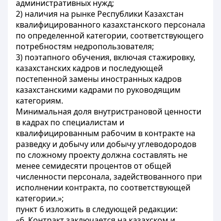
административных нужд;
2) наличия на рынке Республики Казахстан
квалифицированного казахстанского персонала
по определенной категории, соответствующего
потребностям недропользователя;
3) поэтапного обучения, включая стажировку,
казахстанских кадров и последующей
постепенной замены иностранных кадров
казахстанскими кадрами по руководящим
категориям.
Минимальная доля внутристрановой ценности
в кадрах по специалистам и
квалифицированным рабочим в контракте на
разведку и добычу или добычу углеводородов
по сложному проекту должна составлять не
менее семидесяти процентов от общей
численности персонала, задействованного при
исполнении контракта, по соответствующей
категории.»;
пункт 6 изложить в следующей редакции:
«6. Контракт заключается на казахском и