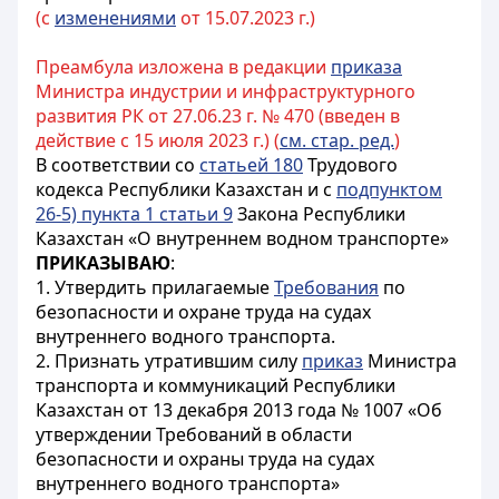
(с
изменениями
от 15.07.2023 г.)
Преамбула изложена в редакции
приказа
Министра индустрии и инфраструктурного
развития РК от 27.06.23 г. № 470 (введен в
действие с 15 июля 2023 г.) (
см. стар. ред.
)
В соответствии со
статьей 180
Трудового
кодекса Республики Казахстан и с
подпунктом
26-5) пункта 1 статьи 9
Закона Республики
Казахстан «О внутреннем водном транспорте»
ПРИКАЗЫВАЮ
:
1. Утвердить прилагаемые
Требования
по
безопасности и охране труда на судах
внутреннего водного транспорта.
2. Признать утратившим силу
приказ
Министра
транспорта и коммуникаций Республики
Казахстан от 13 декабря 2013 года № 1007 «Об
утверждении Требований в области
безопасности и охраны труда на судах
внутреннего водного транспорта»