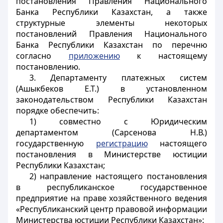
постановления Правления Национального
Банка Республики Казахстан, а также
структурные элементы некоторых
постановлений Правления Национального
Банка Республики Казахстан по перечню
согласно
приложению
к настоящему
постановлению.
3. Департаменту платежных систем
(Ашыкбеков Е.Т.) в установленном
законодательством Республики Казахстан
порядке обеспечить:
1) совместно с Юридическим
департаментом (Сарсенова Н.В.)
государственную
регистрацию
настоящего
постановления в Министерстве юстиции
Республики Казахстан;
2) направление настоящего постановления
в республиканское государственное
предприятие на праве хозяйственного ведения
«Республиканский центр правовой информации
Министерства юстиции Республики Казахстан»: