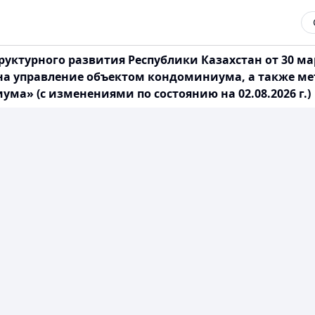
уктурного развития Республики Казахстан от 30 ма
 на управление объектом кондоминиума, а также м
ма» (с изменениями по состоянию на 02.08.2026 г.)