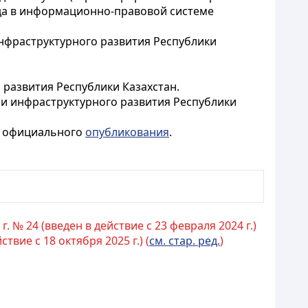
ода в информационно-правовой системе
нфраструктурного развития Республики
 развития Республики Казахстан.
 и инфраструктурного развития Республики
го официального
опубликования
.
 № 24 (введен в действие с 23 февраля 2024 г.)
вие с 18 октября 2025 г.) (
см. стар. ред.
)