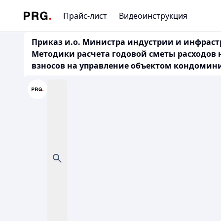
Прайс-лист
Видеоинструкция
Приказ и.о. Министра индустрии и инфрастр
Методики расчета годовой сметы расходов
взносов на управление объектом кондоминиу