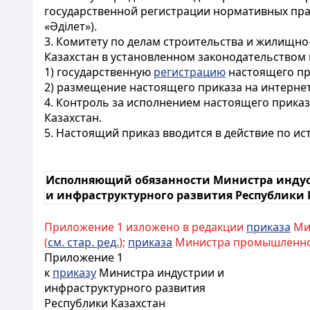
государственной регистрации нормативных прав
«Әділет»).
3. Комитету по делам строительства и жилищн
Казахстан в установленном законодательством 
1) государственную
регистрацию
настоящего пр
2) размещение настоящего приказа на интернет
4. Контроль за исполнением настоящего прика
Казахстан.
5. Настоящий приказ вводится в действие по и
Исполняющий обязанности Министра инду
и инфраструктурного развития Республики 
Приложение 1 изложено в редакции
приказа
Мин
(
см. стар. ред.
);
приказа
Министра промышленности 
Приложение 1
к
приказу
Министра индустрии и
инфраструктурного развития
Республики Казахстан