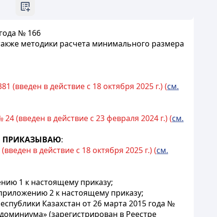
года № 166
также методики расчета минимального размера
 (введен в действие с 18 октября 2025 г.) (
см.
4 (введен в действие с 23 февраля 2024 г.) (
см.
,
ПРИКАЗЫВАЮ
:
веден в действие с 18 октября 2025 г.) (
см.
нию 1 к настоящему приказу;
приложению 2 к настоящему приказу;
публики Казахстан от 26 марта 2015 года №
доминиума» (зарегистрирован в Реестре