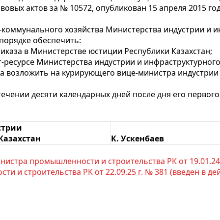
овых актов за № 10572, опубликован 15 апреля 2015 г
о-коммунального хозяйства Министерства индустрии и и
порядке обеспечить:
иказа в Министерстве юстиции Республики Казахстан;
-ресурсе Министерства индустрии и инфраструктурного
за возложить на курирующего вице-министра индустрии
стечении десяти календарных дней после дня его перво
стрии
Казахстан
К. Ускенбаев
истра промышленности и строительства РК от 19.01.24 г.
и строительства РК от 22.09.25 г. № 381 (введен в дейст