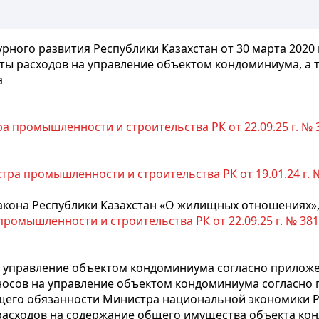
рного развития Республики Казахстан от 30 марта 2020 
ты расходов на управление объектом кондоминиума, а 
а
 промышленности и строительства РК от 22.09.25 г. № 381
ра промышленности и строительства РК от 19.01.24 г. № 2
акона Республики Казахстан «О жилищных отношениях»
омышленности и строительства РК от 22.09.25 г. № 381 (в
а управление объектом кондоминиума согласно приложе
осов на управление объектом кондоминиума согласно 
го обязанности Министра национальной экономики Рес
расходов на содержание общего имущества объекта кон