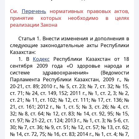
См.
Перечень
нормативных правовых актов,
принятие которых необходимо в целях
реализации Закона
Статья 1.
Внести изменения и дополнения в
следующие законодательные акты Республики
Казахстан:
1. В
Кодекс
Республики Казахстан от 18
сентября 2009 года «О здоровье народа и
системе здравоохранения» (Ведомости
Парламента Республики Казахстан, 2009 г., №
20-21, ст. 89; 2010 г., № 5, ст. 23; № 7, ст. 32; № 15,
ст. 71; № 24, ст. 149, 152; 2011 г., № 1, ст. 2, 3; № 2,
ст. 21; № 11, ст. 102; № 12, ст. 111; № 17, ст. 136; №
21, ст. 161; 2012 г., № 1, ст. 5; № 3, ст. 26; № 4, ст.
32; № 8, ст. 64; № 12, ст. 83; № 14, ст. 92, 95; № 15,
ст. 97; № 21-22, ст. 124; 2013 г., № 1, ст. 3; № 5-6, ст.
30; № 7, ст. 36; № 9, ст. 51; № 12, ст. 57; № 13, ст. 62;
№ 14, ст. 72, 75; № 16, ст. 83; 2014 г., № 1, ст. 4; № 7,