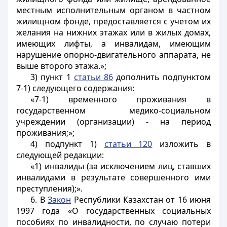
местным исполнительным органом в частном
жилищном фонде, предоставляется с учетом их
желания на нижних этажах или в жилых домах,
имеющих лифты, а инвалидам, имеющим
нарушение опорно-двигательного аппарата, не
выше второго этажа.»;
3) пункт 1
статьи 86
дополнить подпунктом
7-1) следующего содержания:
«7-1) временного проживания в
государственном медико-социальном
учреждении (организации) - на период
проживания;»;
4) подпункт 1)
статьи 120
изложить в
следующей редакции:
«1) инвалиды (за исключением лиц, ставших
инвалидами в результате совершенного ими
преступления);».
6. В
Закон
Республики Казахстан от 16 июня
1997 года «О государственных социальных
пособиях по инвалидности, по случаю потери