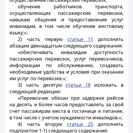
осуществлении пассажирских перевозок;
обучение работников транспорта,
осуществляющих пассажирские перевозки,
навыкам общения и предоставления услуг
инвалидам, в том числе обучение жестовому
языку;»;
2) часть первую
статьи 11
дополнить
абзацем двенадцатым следующего содержания:
«обеспечивать инвалидам доступность
пассажирских перевозок, услуг перевозчиков,
информации по обслуживанию, создавать
необходимые удобства и условия при оказании
им услуг по перевозке.»;
3) часть десятую
статьи 18
изложить в
следующей редакции:
«Перевозчик обязан при задержке рейсов
на десять и более часов предоставлять за свой
счет пассажирам места в гостинице и питание,
в том числе с учетом нуждаемости инвалидов.»;
4) часть вторую
статьи 25
дополнить
подпунктом 1-1) следующего содержания: