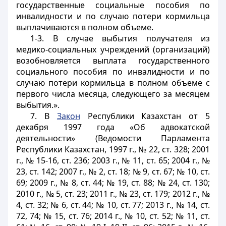
государственные социальные пособия по
инвалидности и по случаю потери кормильца
выплачиваются в полном объеме.
1-3. В случае выбытия получателя из
медико-социальных учреждений (организаций)
возобновляется выплата государственного
социального пособия по инвалидности и по
случаю потери кормильца в полном объеме с
первого числа месяца, следующего за месяцем
выбытия.».
7. В
Закон
Республики Казахстан от 5
декабря 1997 года «Об адвокатской
деятельности» (Ведомости Парламента
Республики Казахстан, 1997 г., № 22, ст. 328; 2001
г., № 15-16, ст. 236; 2003 г., № 11, ст. 65; 2004 г., №
23, ст. 142; 2007 г., № 2, ст. 18; № 9, ст. 67; № 10, ст.
69; 2009 г., № 8, ст. 44; № 19, ст. 88; № 24, ст. 130;
2010 г., № 5, ст. 23; 2011 г., № 23, ст. 179; 2012 г., №
4, ст. 32; № 6, ст. 44; № 10, ст. 77; 2013 г., № 14, ст.
72, 74; № 15, ст. 76; 2014 г., № 10, ст. 52; № 11, ст.