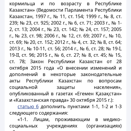
кормильца и по возрасту в Республике
Казахстан» (Ведомости Парламента Республики
Казахстан, 1997 г., № 11, ст. 154; 1999 г., № 8, ст.
239; № 23, ст. 925; 2002 г., № 6, ст. 71; 2003 г., № 1-
2, ст. 13; 2004 г., № 23, ст. 142; № 24, ст. 157; 2005
г., № 23, ст. 98; 2006 г., № 12, ст. 69; 2007 г., № 10,
ст. 69; № 20, ст. 152; 2012 г., № 4, ст. 32; № 8, ст. 64;
2013 г., № 10-11, ст. 56; 2014 г., № 6, ст. 28; № 19-I,
19-II, ст. 96; 2015 г., № 6, ст. 27; № 8, ст. 45; № 15,
ст. 78; Закон Республики Казахстан от 28
октября 2015 года «О внесении изменений и
дополнений в некоторые законодательные
акты Республики Казахстан по вопросам
социальной защиты населения»,
опубликованный в газетах «Егемен Қазақстан»
и «Казахстанская правда» 30 октября 2015 г.):
статью 6
дополнить пунктами 1-1, 1-2 и 1-3
следующего содержания:
«1-1. Лицам, проживающим в медико-
социальных учреждениях (организациях)