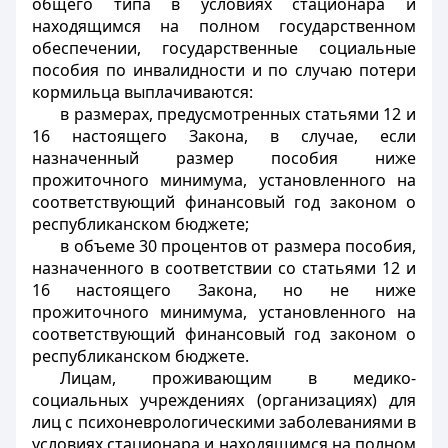
общего типа в условиях стационара и
находящимся на полном государственном
обеспечении, государственные социальные
пособия по инвалидности и по случаю потери
кормильца выплачиваются:
в размерах, предусмотренных статьями 12 и
16 настоящего Закона, в случае, если
назначенный размер пособия ниже
прожиточного минимума, установленного на
соответствующий финансовый год законом о
республиканском бюджете;
в объеме 30 процентов от размера пособия,
назначенного в соответствии со статьями 12 и
16 настоящего Закона, но не ниже
прожиточного минимума, установленного на
соответствующий финансовый год законом о
республиканском бюджете.
Лицам, проживающим в медико-
социальных учреждениях (организациях) для
лиц с психоневрологическими заболеваниями в
условиях стационара и находящимся на полном