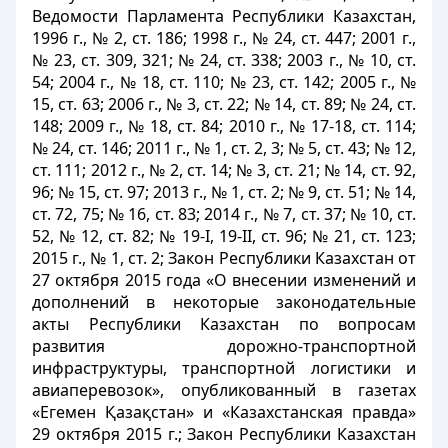
Ведомости Парламента Республики Казахстан,
1996 г., № 2, ст. 186; 1998 г., № 24, ст. 447; 2001 г.,
№ 23, ст. 309, 321; № 24, ст. 338; 2003 г., № 10, ст.
54; 2004 г., № 18, ст. 110; № 23, ст. 142; 2005 г., №
15, ст. 63; 2006 г., № 3, ст. 22; № 14, ст. 89; № 24, ст.
148; 2009 г., № 18, ст. 84; 2010 г., № 17-18, ст. 114;
№ 24, ст. 146; 2011 г., № 1, ст. 2, 3; № 5, ст. 43; № 12,
ст. 111; 2012 г., № 2, ст. 14; № 3, ст. 21; № 14, ст. 92,
96; № 15, ст. 97; 2013 г., № 1, ст. 2; № 9, ст. 51; № 14,
ст. 72, 75; № 16, ст. 83; 2014 г., № 7, ст. 37; № 10, ст.
52, № 12, ст. 82; № 19-I, 19-II, ст. 96; № 21, ст. 123;
2015 г., № 1, ст. 2; Закон Республики Казахстан от
27 октября 2015 года «О внесении изменений и
дополнений в некоторые законодательные
акты Республики Казахстан по вопросам
развития дорожно-транспортной
инфраструктуры, транспортной логистики и
авиаперевозок», опубликованный в газетах
«Егемен Қазақстан» и «Казахстанская правда»
29 октября 2015 г.; Закон Республики Казахстан