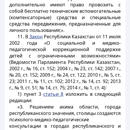
дополнительно имеют право провозить с
собой бесплатно технические вспомогательные
(компенсаторные) средства и специальные
средства передвижения, предназначенные для
личного пользования;».
11. В
Закон
Республики Казахстан от 11 июля
2002 года «О социальной и медико-
педагогической коррекционной поддержке
детей с ограниченными возможностями»
(Ведомости Парламента Республики Казахстан,
2002 г., № 16, ст. 152; 2004 г., № 23, ст. 142; 2007 г.,
№ 20, ст. 152; 2009 г., № 24, ст. 122; 2010 г., № 5, ст.
23; 2011 г., № 11, ст. 102; 2012 г., № 14, ст. 92; 2013
г., № 9, ст. 51; № 14, ст. 75; 2014 г., № 1, ст. 4):
1) пункт 3
статьи 8
изложить в следующей
редакции:
«3. Решением акима области, города
республиканского значения, столицы создаются
психолого-медико-педагогические
консультации в городах республиканского и