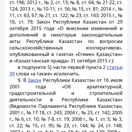
ст. 196; 2012 г., № 2, ст. 13; № 8, ст. 64; № 21-22, ст.
124; 2013 г., № 10-11, ст. 56; № 15, ст. 81; 2014 г., №
11, ст. 63, 67; № 21, ст. 122; № 23, ст. 143; 2015 г., №
16, ст. 79; Закон Республики Казахстан от 29
октября 2015 года «О внесении изменений и
дополнений в некоторые законодательные
акты Республики Казахстан по вопросам
сельскохозяйственных кооперативов»,
опубликованный в газетах «Егемен Қазақстан»
и «Казахстанская правда» 31 октября 2015 г.):
в подпункте 5) части первой пункта 2
статьи
39
слова «а также» исключить.
9. В
Закон
Республики Казахстан от 16 июля
2001 года «Об архитектурной,
градостроительной и строительной
деятельности в Республике Казахстан»
(Ведомости Парламента Республики Казахстан,
2001 г., № 17-18, ст. 243; 2004 г., № 23, ст. 142; 2005
г., № 6, ст. 10; № 7-8, ст. 19; 2006 г., № 1, ст. 5; № 3,
ст. 22; № 15, ст. 95; № 23, ст. 144; № 24, ст. 148;