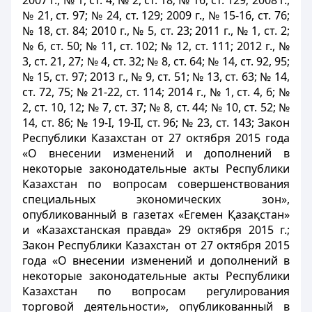
2007 г., № 1, ст. 4; № 2, ст. 18; № 16, ст. 129; 2008 г.,
№ 21, ст. 97; № 24, ст. 129; 2009 г., № 15-16, ст. 76;
№ 18, ст. 84; 2010 г., № 5, ст. 23; 2011 г., № 1, ст. 2;
№ 6, ст. 50; № 11, ст. 102; № 12, ст. 111; 2012 г., №
3, ст. 21, 27; № 4, ст. 32; № 8, ст. 64; № 14, ст. 92, 95;
№ 15, ст. 97; 2013 г., № 9, ст. 51; № 13, ст. 63; № 14,
ст. 72, 75; № 21-22, ст. 114; 2014 г., № 1, ст. 4, 6; №
2, ст. 10, 12; № 7, ст. 37; № 8, ст. 44; № 10, ст. 52; №
14, ст. 86; № 19-I, 19-II, ст. 96; № 23, ст. 143; Закон
Республики Казахстан от 27 октября 2015 года
«О внесении изменений и дополнений в
некоторые законодательные акты Республики
Казахстан по вопросам совершенствования
специальных экономических зон»,
опубликованный в газетах «Егемен Қазақстан»
и «Казахстанская правда» 29 октября 2015 г.;
Закон Республики Казахстан от 27 октября 2015
года «О внесении изменений и дополнений в
некоторые законодательные акты Республики
Казахстан по вопросам регулирования
торговой деятельности», опубликованный в