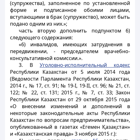
(супружества), заполненное по установленной
форме и подписанное обоими лицами,
вступающими в брак (супружество), может быть
подано одним из них.»;
часть вторую дополнить подпунктом 6)
следующего содержания:
«6) инвалидов, имеющих затруднения в
передвижении, - председателем врачебно-
консультативной комиссии.».
3. В
Уголовно-исполнительный кодекс
Республики Казахстан от 5 июля 2014 года
(Ведомости Парламента Республики Казахстан,
2014 г., № 17, ст. 91; № 19-I, 19-II, ст. 96; № 21, ст.
122; № 22, ст. 131; 2015 г., № 7, ст. 33; Закон
Республики Казахстан от 29 октября 2015 года
«О внесении изменений и дополнений в
некоторые законодательные акты Республики
Казахстан по вопросам предпринимательства»,
опубликованный в газетах «Егемен Қазақстан»
и «Казахстанская правда» 3 ноября 2015 г.):