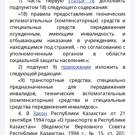
1) часть первую
статьи 16
дополнить
подпунктом 18) следующего содержания:
«18) правила предоставления технических
вспомогательных (компенсаторных) средств и
специальных средств передвижения
осужденным, имеющим инвалидность и
отбывающим наказание в учреждениях, и
находящимся под стражей, - по согласованию с
уполномоченным органом в области
социальной защиты населения.»;
2) подпункт 9)
приложения
изложить в
следующей редакции:
«9) транспортные средства, специально
предназначенные для передвижения
инвалидов, технические вспомогательные
(компенсаторные) средства и специальные
средства передвижения инвалидов;».
4. В
Закон
Республики Казахстан от 21
сентября 1994 года «О транспорте в Республике
Казахстан» (Ведомости Верховного Совета
Республики Казахстан, 1994 г., № 15, ст. 201;