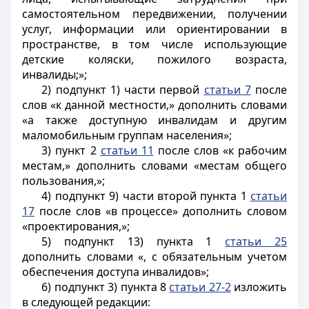
самостоятельном передвижении, получении
услуг, информации или ориентировании в
пространстве, в том числе использующие
детские коляски, пожилого возраста,
инвалиды;»;
2) подпункт 1) части первой
статьи 7
после
слов «к данной местности,» дополнить словами
«а также доступную инвалидам и другим
маломобильным группам населения»;
3) пункт 2
статьи 11
после слов «к рабочим
местам,» дополнить словами «местам общего
пользования,»;
4) подпункт 9) части второй пункта 1
статьи
17
после слов «в процессе» дополнить словом
«проектирования,»;
5) подпункт 13) пункта 1
статьи 25
дополнить словами «, с обязательным учетом
обеспечения доступа инвалидов»;
6) подпункт 3) пункта 8
статьи 27-2
изложить
в следующей редакции: