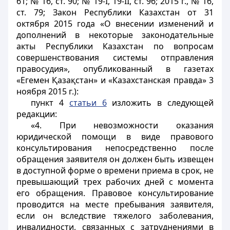
61; № 16, ст. 90; № 19-I, 19-II, ст. 96; 2015 г., № 16,
ст. 79; Закон Республики Казахстан от 31
октября 2015 года «О внесении изменений и
дополнений в некоторые законодательные
акты Республики Казахстан по вопросам
совершенствования системы отправления
правосудия», опубликованный в газетах
«Егемен Қазақстан» и «Казахстанская правда» 3
ноября 2015 г.):
пункт 4
статьи 6
изложить в следующей
редакции:
«4. При невозможности оказания
юридической помощи в виде правового
консультирования непосредственно после
обращения заявителя он должен быть извещен
в доступной форме о времени приема в срок, не
превышающий трех рабочих дней с момента
его обращения. Правовое консультирование
проводится на месте пребывания заявителя,
если он вследствие тяжелого заболевания,
инвалидности, связанных с затруднениями в