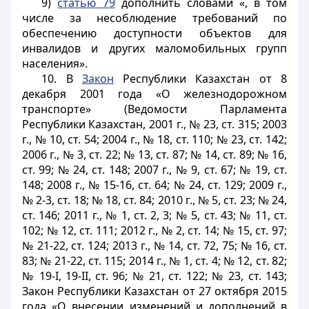
9)
статью 79
дополнить словами «, в том
числе за несоблюдение требований по
обеспечению доступности объектов для
инвалидов и других маломобильных групп
населения».
10. В
Закон
Республики Казахстан от 8
декабря 2001 года «О железнодорожном
транспорте» (Ведомости Парламента
Республики Казахстан, 2001 г., № 23, ст. 315; 2003
г., № 10, ст. 54; 2004 г., № 18, ст. 110; № 23, ст. 142;
2006 г., № 3, ст. 22; № 13, ст. 87; № 14, ст. 89; № 16,
ст. 99; № 24, ст. 148; 2007 г., № 9, ст. 67; № 19, ст.
148; 2008 г., № 15-16, ст. 64; № 24, ст. 129; 2009 г.,
№ 2-3, ст. 18; № 18, ст. 84; 2010 г., № 5, ст. 23; № 24,
ст. 146; 2011 г., № 1, ст. 2, 3; № 5, ст. 43; № 11, ст.
102; № 12, ст. 111; 2012 г., № 2, ст. 14; № 15, ст. 97;
№ 21-22, ст. 124; 2013 г., № 14, ст. 72, 75; № 16, ст.
83; № 21-22, ст. 115; 2014 г., № 1, ст. 4; № 12, ст. 82;
№ 19-I, 19-II, ст. 96; № 21, ст. 122; № 23, ст. 143;
Закон Республики Казахстан от 27 октября 2015
года «О внесении изменений и дополнений в