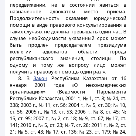
передвижении, не в состоянии явиться в
назначенное адвокатом место приема.
Продолжительность оказания юридической
помощи в виде правового консультирования в
таких случаях не должна превышать один час. В
случае необходимости указанный срок может
быть продлен председателем президиума
коллегии адвокатов области, города
республиканского значения, столицы. По
одному и тому же вопросу лицо может
получить правовую помощь один раз.».
8. В
Закон
Республики Казахстан от 16
января 2001 года «О некоммерческих
организациях» (Ведомости Парламента
Республики Казахстан, 2001 г., № 1, ст. 8; № 24, ст.
338; 2003 г., № 11, ст. 56; 2004 г., № 5, ст. 30; № 10,
ст. 56; 2005 г., № 13, ст. 53; 2006 г., № 8, ст. 45; №
15, ст. 95; 2007 г., № 2, ст. 18; № 9, ст. 67; № 17, ст.
141; 2010 г., № 5, ст. 23; № 7, ст. 28; 2011 г., № 2, ст.
21; № 5, ст. 43; № 17, ст. 136; № 23, ст. 179; № 24,