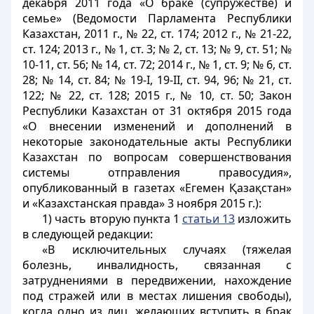
декабря 2011 года «О браке (супружестве) и
семье» (Ведомости Парламента Республики
Казахстан, 2011 г., № 22, ст. 174; 2012 г., № 21-22,
ст. 124; 2013 г., № 1, ст. 3; № 2, ст. 13; № 9, ст. 51; №
10-11, ст. 56; № 14, ст. 72; 2014 г., № 1, ст. 9; № 6, ст.
28; № 14, ст. 84; № 19-I, 19-II, ст. 94, 96; № 21, ст.
122; № 22, ст. 128; 2015 г., № 10, ст. 50; Закон
Республики Казахстан от 31 октября 2015 года
«О внесении изменений и дополнений в
некоторые законодательные акты Республики
Казахстан по вопросам совершенствования
системы отправления правосудия»,
опубликованный в газетах «Егемен Қазақстан»
и «Казахстанская правда» 3 ноября 2015 г.):
1) часть вторую пункта 1
статьи 13
изложить
в следующей редакции:
«В исключительных случаях (тяжелая
болезнь, инвалидность, связанная с
затруднениями в передвижении, нахождение
под стражей или в местах лишения свободы),
когда одно из лиц, желающих вступить в брак