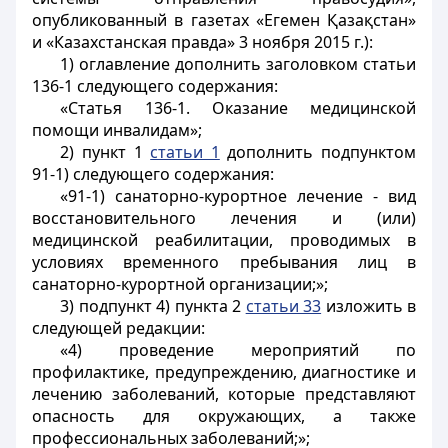
опубликованный в газетах «Егемен Қазақстан»
и «Казахстанская правда» 3 ноября 2015 г.):
1) оглавление дополнить заголовком статьи
136-1 следующего содержания:
«Статья 136-1. Оказание медицинской
помощи инвалидам»;
2) пункт 1
статьи 1
дополнить подпунктом
91-1) следующего содержания:
«91-1) санаторно-курортное лечение - вид
восстановительного лечения и (или)
медицинской реабилитации, проводимых в
условиях временного пребывания лиц в
санаторно-курортной организации;»;
3) подпункт 4) пункта 2
статьи 33
изложить в
следующей редакции:
«4) проведение мероприятий по
профилактике, предупреждению, диагностике и
лечению заболеваний, которые представляют
опасность для окружающих, а также
профессиональных заболеваний;»;