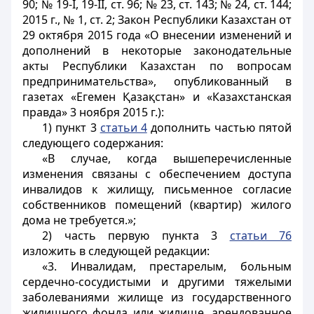
90; № 19-I, 19-II, ст. 96; № 23, ст. 143; № 24, ст. 144;
2015 г., № 1, ст. 2; Закон Республики Казахстан от
29 октября 2015 года «О внесении изменений и
дополнений в некоторые законодательные
акты Республики Казахстан по вопросам
предпринимательства», опубликованный в
газетах «Егемен Қазақстан» и «Казахстанская
правда» 3 ноября 2015 г.):
1) пункт 3
статьи 4
дополнить частью пятой
следующего содержания:
«В случае, когда вышеперечисленные
изменения связаны с обеспечением доступа
инвалидов к жилищу, письменное согласие
собственников помещений (квартир) жилого
дома не требуется.»;
2) часть первую пункта 3
статьи 76
изложить в следующей редакции:
«3. Инвалидам, престарелым, больным
сердечно-сосудистыми и другими тяжелыми
заболеваниями жилище из государственного
жилищного фонда или жилище, арендованное