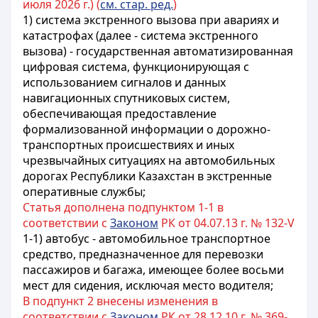
июля 2026 г.) (
см. стар. ред.
)
1) система экстренного вызова при авариях и
катастрофах (далее - система экстренного
вызова) - государственная автоматизированная
цифровая система, функционирующая с
использованием сигналов и данных
навигационных спутниковых систем,
обеспечивающая предоставление
формализованной информации о дорожно-
транспортных происшествиях и иных
чрезвычайных ситуациях на автомобильных
дорогах Республики Казахстан в экстренные
оперативные службы;
Статья дополнена подпунктом 1-1 в
соответствии с
Законом
РК от 04.07.13 г. № 132-V
1-1) автобус - автомобильное транспортное
средство, предназначенное для перевозки
пассажиров и багажа, имеющее более восьми
мест для сидения, исключая место водителя;
В подпункт 2 внесены изменения в
соответствии с
Законом
РК от 28.12.10 г. № 369-