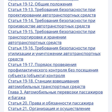
Статья 19-12. Общие положения
Статья 19-13. Требования безопасности при
проектировании автотранспортных средств
Статья 19-14. Требования безопасности при
производстве автотранспортных средств
Статья 19-15. Требования безопасности при
транспортировке и хранении
автотранспортных средств
Статья 19-16. Требования безопасности при
утилизации и уничтожении автотранспортных
средств
Статья 19-17. Порядок проведения
профилактического контроля без посещения
субъекта (объекта) контроля
Статья 19-18. Станции взвешивания
автомобильных транспортных средств
Глава 3. Автомобильные перевозки пассажиров
и багажа
Статья 20. Права и обязанности пассажира
Статья 21. Организация и осуществление