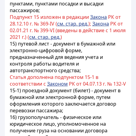
пунктами, пунктами посадки и высадки
пассажиров;
Подпункт 15 изложен в редакции
Закона
РК от
28.12.10 г. № 369-IV (
см. стар. ред.
);
Закона
РК от
02.01.21 г. № 399-VI (введены в действие с 1 июля
2021 г.) (
см. стар. ред.
)
15) путевой лист - документ в бумажной или
электронно-цифровой форме,
предназначенный для ведения учета и
контроля работы водителя и
автотранспортного средства;
Статья дополнена подпунктом 15-1 в
соответствии с
Законом
РК от 04.07.13 г. № 132-V
15-1) проездной документ (билет) - документ в
бумажной или электронной форме, путем
оформления которого заключается договор
перевозки пассажира;
16) грузополучатель - физическое или
юридическое лицо, уполномоченное на
получение груза на основании договора