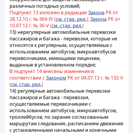
различных погодных условий;
Подпункт 13 изложен в редакции
Закона
РК от
28.12.10 г. № 369-IV (
см. стар. ред.
);
Закона
РК от
10.07.12 г. № 36-V (
см. стар. ред.
)
13) нерегулярные автомобильные перевозки
пассажиров и багажа - перевозки, которые не
относятся к регулярным, осуществляемые с
использованием автобусов, микроавтобусов
перевозчиками, имеющими лицензии,
выданные в установленном порядке;
В подпункт 14 внесены изменения в
соответствии с
Законом
РК от 04.07.13 г. № 132-V
(
см. стар. ред.
)
14) регулярные автомобильные перевозки
пассажиров и багажа - перевозки,
осуществляемые перевозчиками с
использованием автобусов, микроавтобусов,
троллейбусов, по заранее согласованным
маршрутам следования, расписаниям движения
с установленными начальными и конечными