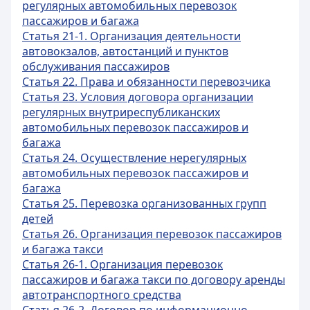
регулярных автомобильных перевозок
пассажиров и багажа
Статья 21-1. Организация деятельности
автовокзалов, автостанций и пунктов
обслуживания пассажиров
Статья 22. Права и обязанности перевозчика
Статья 23. Условия договора организации
регулярных внутриреспубликанских
автомобильных перевозок пассажиров и
багажа
Статья 24. Осуществление нерегулярных
автомобильных перевозок пассажиров и
багажа
Статья 25. Перевозка организованных групп
детей
Статья 26. Организация перевозок пассажиров
и багажа такси
Статья 26-1. Организация перевозок
пассажиров и багажа такси по договору аренды
автотранспортного средства