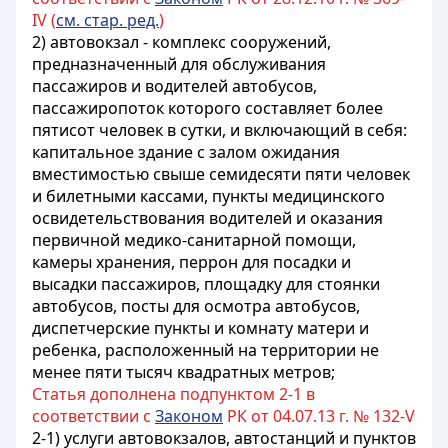
IV (
см. стар. ред.
)
2) автовокзал - комплекс сооружений,
предназначенный для обслуживания
пассажиров и водителей автобусов,
пассажиропоток которого составляет более
пятисот человек в сутки, и включающий в себя:
капитальное здание с залом ожидания
вместимостью свыше семидесяти пяти человек
и билетными кассами, пункты медицинского
освидетельствования водителей и оказания
первичной медико-санитарной помощи,
камеры хранения, перрон для посадки и
высадки пассажиров, площадку для стоянки
автобусов, посты для осмотра автобусов,
диспетчерские пункты и комнату матери и
ребенка, расположенный на территории не
менее пяти тысяч квадратных метров;
Статья дополнена подпунктом 2-1 в
соответствии с
Законом
РК от 04.07.13 г. № 132-V
2-1) услуги автовокзалов, автостанций и пунктов