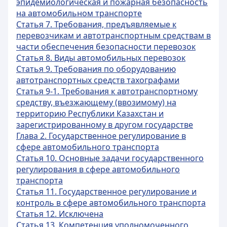
эпидемиологическая и пожарная безопасность
на автомобильном транспорте
Статья 7. Требования, предъявляемые к
перевозчикам и автотранспортным средствам в
части обеспечения безопасности перевозок
Статья 8. Виды автомобильных перевозок
Статья 9. Требования по оборудованию
автотранспортных средств тахографами
Статья 9-1. Требования к автотранспортному
средству, въезжающему (ввозимому) на
территорию Республики Казахстан и
зарегистрированному в другом государстве
Глава 2. Государственное регулирование в
сфере автомобильного транспорта
Статья 10. Основные задачи государственного
регулирования в сфере автомобильного
транспорта
Статья 11. Государственное регулирование и
контроль в сфере автомобильного транспорта
Статья 12. Исключена
Статья 13. Компетенция уполномоченного