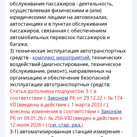
обслуживания пассажиров - деятельность,
осуществляемая физическими и (или)
юридическими лицами на автовокзалах,
автостанциях и в пунктах обслуживания
пассажиров, связанная с обеспечением
автомобильных перевозок пассажиров и
багажа;
3) техническая эксплуатация автотранспортных
средств -
комплекс мероприятий
, технических
воздействий (диагностирование, техническое
обслуживание, ремонт), направленных на
организацию и обеспечение безопасной
эксплуатации автотранспортных средств;
Статья дополнена подпунктом 3-1 в
соответствии с
Законом
РК от 29.12.22 г. № 174-
VII (введены в действие с 1 марта 2023 г.);
внесены изменения в соответствии с
Законом
РК от 09.01.26 г. № 256-VIII (введен в действие с
12 июля 2026 г.) (
см. стар. ред.
)
3-1) автоматизированная станция измерения -