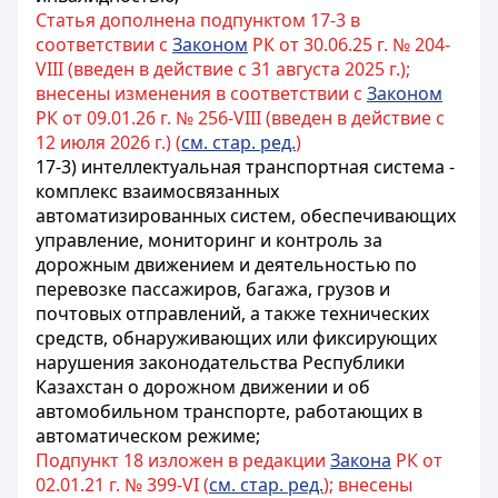
Статья дополнена подпунктом 17-3 в
соответствии с
Законом
РК от 30.06.25 г. № 204-
VIII (введен в действие с 31 августа 2025 г.);
внесены изменения в соответствии с
Законом
РК от 09.01.26 г. № 256-VIII (введен в действие с
12 июля 2026 г.) (
см. стар. ред.
)
17-3) интеллектуальная транспортная система -
комплекс взаимосвязанных
автоматизированных систем, обеспечивающих
управление, мониторинг и контроль за
дорожным движением и деятельностью по
перевозке пассажиров, багажа, грузов и
почтовых отправлений, а также технических
средств, обнаруживающих или фиксирующих
нарушения законодательства Республики
Казахстан о дорожном движении и об
автомобильном транспорте, работающих в
автоматическом режиме;
Подпункт 18 изложен в редакции
Закона
РК от
02.01.21 г. № 399-VI (
см. стар. ред.
); внесены