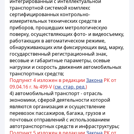
интегрированный с интеллектуальной
транспортной системой комплекс
сертифицированных контрольно-
измерительных технических средств и
приборов, прошедших метрологическую
поверку, осуществляющих фото- и видеосъемку,
работающих в автоматическом режиме,
обнаруживающих или фиксирующих вид, марку,
государственный регистрационный знак,
весовые и габаритные параметры, осевые
нагрузки и скорость движения автомобильных
транспортных средств;
Подпункт 4 изложен в редакции
Закона
РК от
09.04.16 г. № 499-V (
см. стар. ред.
)
4) автомобильный транспорт - отрасль
экономики, сферой деятельности которой
являются организация и осуществление
перевозок пассажиров, багажа, грузов и
почтовых отправлений с использованием
автотранспортных средств и инфраструктуры;
Подпункт 5 изложен в редакции
Закона
РК от