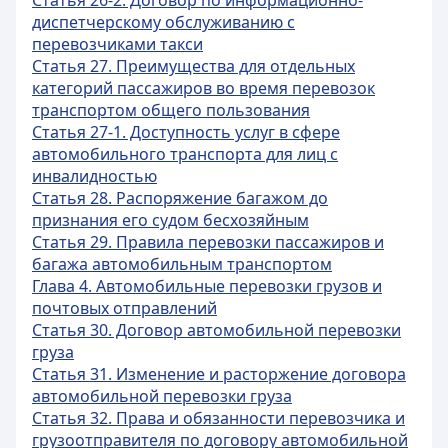
Статья 26-2. Договор по информационно-
диспетчерскому обслуживанию с
перевозчиками такси
Статья 27. Преимущества для отдельных
категорий пассажиров во время перевозок
транспортом общего пользования
Статья 27-1. Доступность услуг в сфере
автомобильного транспорта для лиц с
инвалидностью
Статья 28. Распоряжение багажом до
признания его судом бесхозяйным
Статья 29. Правила перевозки пассажиров и
багажа автомобильным транспортом
Глава 4. Автомобильные перевозки грузов и
почтовых отправлений
Статья 30. Договор автомобильной перевозки
груза
Статья 31. Изменение и расторжение договора
автомобильной перевозки груза
Статья 32. Права и обязанности перевозчика и
грузоотправителя по договору автомобильной