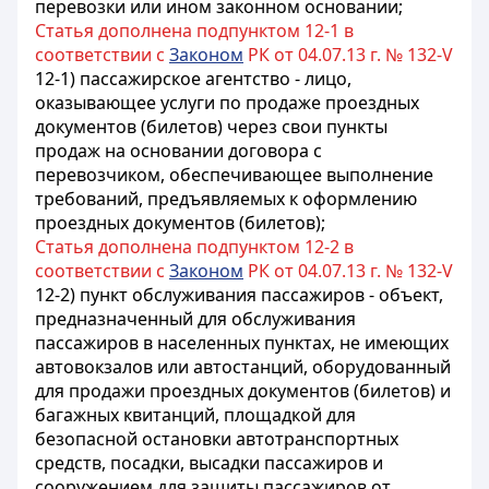
перевозки или ином законном основании;
Статья дополнена подпунктом 12-1 в
соответствии с
Законом
РК от 04.07.13 г. № 132-V
12-1) пассажирское агентство - лицо,
оказывающее услуги по продаже проездных
документов (билетов) через свои пункты
продаж на основании договора с
перевозчиком, обеспечивающее выполнение
требований, предъявляемых к оформлению
проездных документов (билетов);
Статья дополнена подпунктом 12-2 в
соответствии с
Законом
РК от 04.07.13 г. № 132-V
12-2) пункт обслуживания пассажиров - объект,
предназначенный для обслуживания
пассажиров в населенных пунктах, не имеющих
автовокзалов или автостанций, оборудованный
для продажи проездных документов (билетов) и
багажных квитанций, площадкой для
безопасной остановки автотранспортных
средств, посадки, высадки пассажиров и
сооружением для защиты пассажиров от