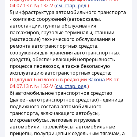
04.07.13 г. № 132-V (
см. стар. ред.
)
5) инфраструктура автомобильного транспорта
- комплекс сооружений (автовокзалы,
автостанции, пункты обслуживания
пассажиров, грузовые терминалы, станции
(мастерские) технического обслуживания и
ремонта автотранспортных средств,
сооружения для хранения автотранспортных
средств), обеспечивающий непрерывность
процесса перевозок, а также безопасную
эксплуатацию автотранспортных средств;
Подпункт 6 изложен в редакции
Закона
РК от
04.07.13 г. № 132-V (
см. стар. ред.
)
6) автомобильное транспортное средство
(далее - автотранспортное средство) - единица
подвижного состава автомобильного
транспорта, включающего автобусы,
микроавтобусы, легковые и грузовые
автомобили, троллейбусы, автомобильные
прицепы, полуприцепы к седельным тягачам, а