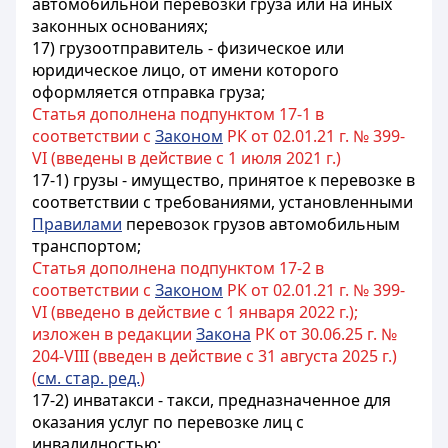
автомобильной перевозки груза или на иных
законных основаниях;
17) грузоотправитель - физическое или
юридическое лицо, от имени которого
оформляется отправка груза;
Статья дополнена подпунктом 17-1 в
соответствии с
Законом
РК от 02.01.21 г. № 399-
VI (введены в действие с 1 июля 2021 г.)
17-1) грузы - имущество, принятое к перевозке в
соответствии с требованиями, установленными
Правилами
перевозок грузов автомобильным
транспортом;
Статья дополнена подпунктом 17-2 в
соответствии с
Законом
РК от 02.01.21 г. № 399-
VI (введено в действие с 1 января 2022 г.);
изложен в редакции
Закона
РК от 30.06.25 г. №
204-VIII (введен в действие с 31 августа 2025 г.)
(
см. стар. ред.
)
17-2) инватакси - такси, предназначенное для
оказания услуг по перевозке лиц с
инвалидностью;