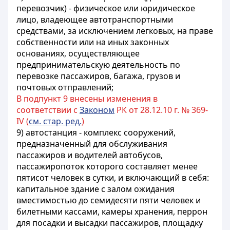
перевозчик) - физическое или юридическое
лицо, владеющее автотранспортными
средствами, за исключением легковых, на праве
собственности или на иных законных
основаниях, осуществляющее
предпринимательскую деятельность по
перевозке пассажиров, багажа, грузов и
почтовых отправлений;
В подпункт 9 внесены изменения в
соответствии с
Законом
РК от 28.12.10 г. № 369-
IV (
см. стар. ред.
)
9) автостанция - комплекс сооружений,
предназначенный для обслуживания
пассажиров и водителей автобусов,
пассажиропоток которого составляет менее
пятисот человек в сутки, и включающий в себя:
капитальное здание с залом ожидания
вместимостью до семидесяти пяти человек и
билетными кассами, камеры хранения, перрон
для посадки и высадки пассажиров, площадку