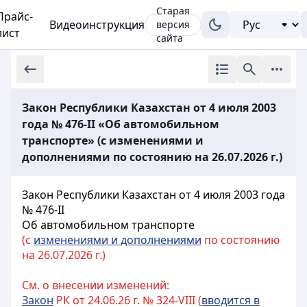
Старая
Прайс-
Видеоинструкция
версия
лист
сайта
Закон Республики Казахстан от 4 июля 2003
года № 476-II «Об автомобильном
транспорте» (с изменениями и
дополнениями по состоянию на 26.07.2026 г.)
Закон Республики Казахстан от 4 июля 2003 года
№ 476-II
Об автомобильном транспорте
(с
изменениями и дополнениями
по состоянию
на 26.07.2026 г.)
См. о внесении изменений:
Закон
РК от 24.06.26 г. № 324-VIII (
вводится в