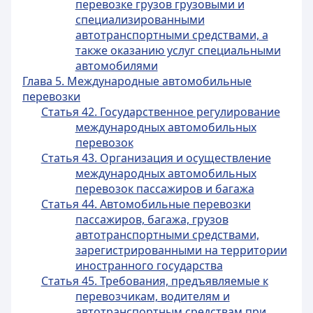
перевозке грузов грузовыми и
специализированными
автотранспортными средствами, а
также оказанию услуг специальными
автомобилями
Глава 5. Международные автомобильные
перевозки
Статья 42. Государственное регулирование
международных автомобильных
перевозок
Статья 43. Организация и осуществление
международных автомобильных
перевозок пассажиров и багажа
Статья 44. Автомобильные перевозки
пассажиров, багажа, грузов
автотранспортными средствами,
зарегистрированными на территории
иностранного государства
Статья 45. Требования, предъявляемые к
перевозчикам, водителям и
автотранспортным средствам при