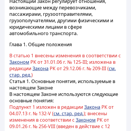
Настоящий Закон регулирует отношения,
возникающие между перевозчиками,
пассажирами, грузоотправителями,
грузополучателями, другими физическими и
юридическими лицами в сфере
автомобильного транспорта.
Глава 1. Общие положения
В статью 1 внесены изменения в соответствии с
Законом
РК от 31.01.06 г. № 125-III; изложена в
редакции
Закона
РК от 29.12.06 г. № 209-III (
см.
стар. ред.
)
Статья 1. Основные понятия, используемые в
настоящем Законе
В настоящем Законе используются следующие
основные понятия:
Подпункт 1 изложен в редакции
Закона
РК от
04.07.13 г. № 132-V (
см. стар. ред.
); внесены
изменения в соответствии с
Законом
РК от
09.01.26 г. № 256-VIII (введен в действие с 12