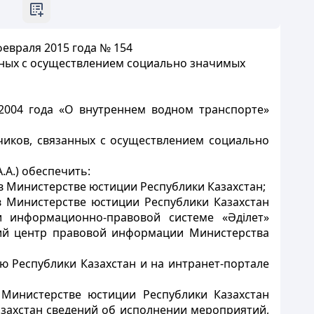
февраля 2015 года № 154
нных с осуществлением социально значимых
2004 года «О внутреннем водном транспорте»
чиков, связанных с осуществлением социально
.А.) обеспечить:
в Министерстве юстиции Республики Казахстан;
в Министерстве юстиции Республики Казахстан
 информационно-правовой системе «Әділет»
кий центр правовой информации Министерства
ю Республики Казахстан и на интранет-портале
 Министерстве юстиции Республики Казахстан
захстан сведений об исполнении мероприятий,