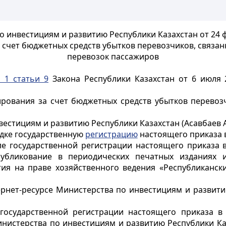
о инвестициям и развитию Республики Казахстан от 24 
 счет бюджетных средств убытков перевозчиков, связа
перевозок пассажиров
а 1 статьи 9
Закона Республики Казахстан от 6 июля 
рования за счет бюджетных средств убытков перевоз
естициям и развитию Республики Казахстан (Асавбаев А
ядке государственную
регистрацию
настоящего приказа 
сле государственной регистрации настоящего приказа 
убликование в периодических печатных изданиях и
тия на праве хозяйственного ведения «Республиканс
рнет-ресурсе Министерства по инвестициям и развити
 государственной регистрации настоящего приказа в
нистерства по инвестициям и развитию Республики Ка