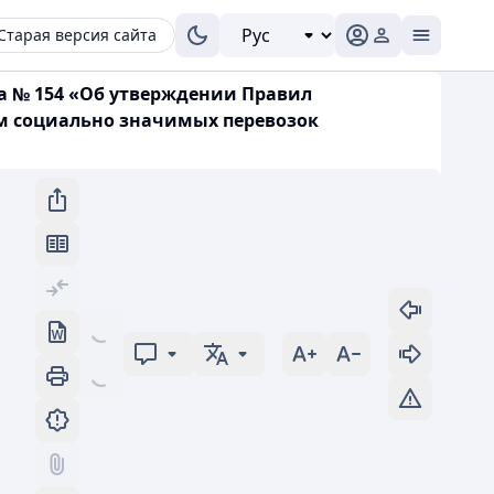
Старая версия сайта
да № 154 «Об утверждении Правил
ем социально значимых перевозок