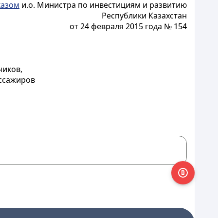
казом
и.о. Министра по инвестициям и развитию
Республики Казахстан
от 24 февраля 2015 года № 154
чиков,
ассажиров