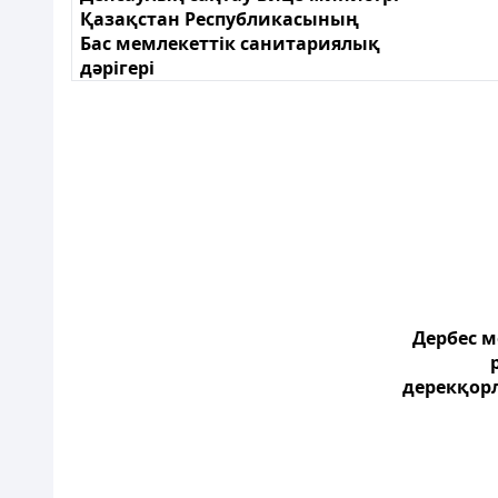
Қазақстан Республикасының
Бас мемлекеттік санитариялық
дәрігері
Дербес 
дерекқор