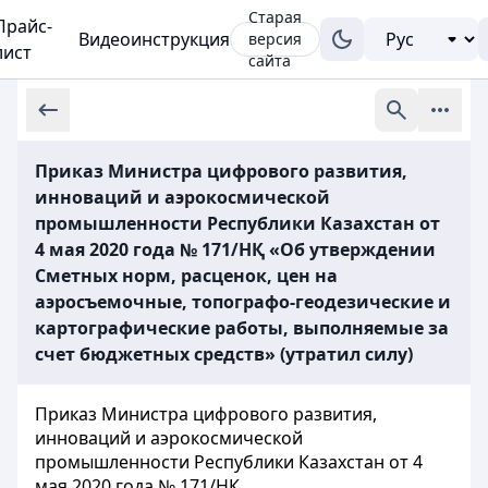
Старая
Прайс-
Видеоинструкция
версия
лист
сайта
Приказ Министра цифрового развития,
инноваций и аэрокосмической
промышленности Республики Казахстан от
4 мая 2020 года № 171/НҚ «Об утверждении
Сметных норм, расценок, цен на
аэросъемочные, топографо-геодезические и
картографические работы, выполняемые за
счет бюджетных средств» (утратил силу)
Приказ Министра цифрового развития,
инноваций и аэрокосмической
промышленности Республики Казахстан от 4
мая 2020 года № 171/НҚ