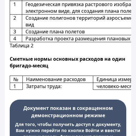
1
Геодезическая привязка растрового изображ
электронном виде, для создания плана полет
2
Создание полигонов территорий аэросъемки 
вид
3
Создание плана полетов
4
Разработка проекта размещения плановых и
Таблица 2
Сметные нормы основных расходов на один
бригадо-месяц
№
Наименование расходов
Единица измер
1
Затраты труда:
человеко-месяц 
Документ показан в сокращенном
демонстрационном режиме
Для того, чтобы получить доступ к документу,
Вам нужно перейти по кнопке Войти и ввести