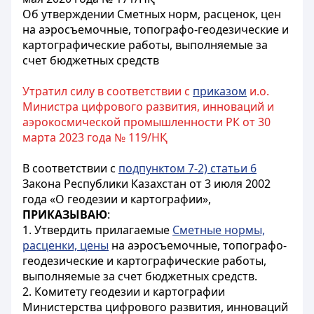
Об утверждении Сметных норм, расценок, цен
на аэросъемочные, топографо-геодезические и
картографические работы, выполняемые за
счет бюджетных средств
Утратил силу в соответствии с
приказом
и.о.
Министра цифрового развития, инноваций и
аэрокосмической промышленности РК от 30
марта 2023 года № 119/НҚ
В соответствии с
подпунктом 7-2) статьи 6
Закона Республики Казахстан от 3 июля 2002
года «О геодезии и картографии»,
ПРИКАЗЫВАЮ
:
1. Утвердить прилагаемые
Сметные нормы,
расценки, цены
на аэросъемочные, топографо-
геодезические и картографические работы,
выполняемые за счет бюджетных средств.
2. Комитету геодезии и картографии
Министерства цифрового развития, инноваций