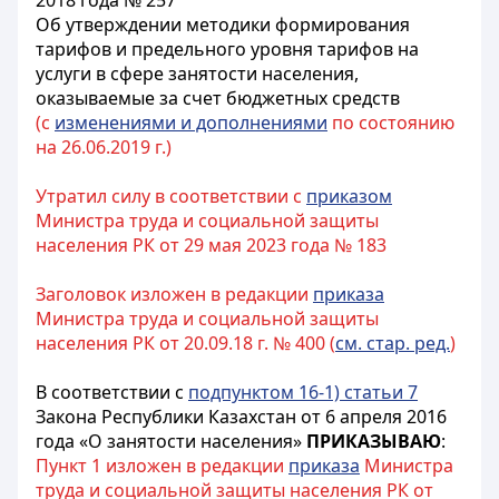
2018 года № 257
Об утверждении методики формирования
тарифов и предельного уровня тарифов на
услуги в сфере занятости населения,
оказываемые за счет бюджетных средств
(с
изменениями и дополнениями
по состоянию
на 26.06.2019 г.)
Утратил силу в соответствии с
приказом
Министра труда и социальной защиты
населения РК от 29 мая 2023 года № 183
Заголовок изложен в редакции
приказа
Министра труда и социальной защиты
населения РК от 20.09.18 г. № 400 (
см. стар. ред.
)
В соответствии с
подпунктом 16-1) статьи 7
Закона Республики Казахстан от 6 апреля 2016
года «О занятости населения»
ПРИКАЗЫВАЮ
:
Пункт 1 изложен в редакции
приказа
Министра
труда и социальной защиты населения РК от