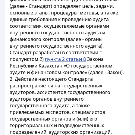
(далее - Стандарт) определяет цель, задачи,
основные этапы, процедуры, методы, а также
единые требования к проведению аудита
соответствия, осуществляемые органами
внутреннего государственного аудита и
финансового контроля (далее - органы
внутреннего государственного аудита).
Стандарт разработан в соответствии с
подпунктом 2)
пункта 2 статьи 8
Закона
Республики Казахстан «О государственном
аудите и финансовом контроле» (далее - Закон).
2. Действие настоящего Стандарта
распространяется на государственных
аудиторов, ассистентов государственного
аудитора органов внутреннего
государственного аудита, а также
привлекаемых экспертов, специалистов
государственных органов и (или) его
территориальных и подведомственных
подразделений, аудиторских организаций.