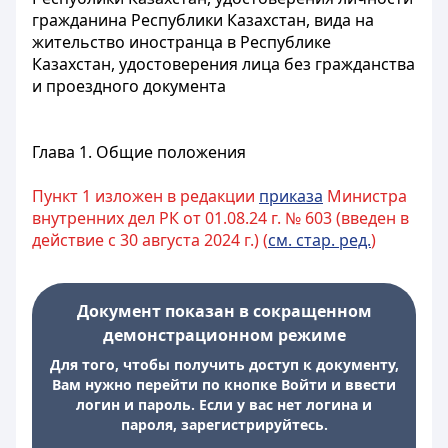
гражданина Республики Казахстан, вида на
жительство иностранца в Республике
Казахстан, удостоверения лица без гражданства
и проездного документа
Глава 1. Общие положения
Пункт 1 изложен в редакции
приказа
Министра
внутренних дел РК от 01.08.24 г. № 603 (введен в
действие с 30 августа 2024 г.) (
см. стар. ред.
)
Документ показан в сокращенном
демонстрационном режиме
Для того, чтобы получить доступ к документу,
Вам нужно перейти по кнопке Войти и ввести
логин и пароль. Если у вас нет логина и
пароля, зарегистрируйтесь.