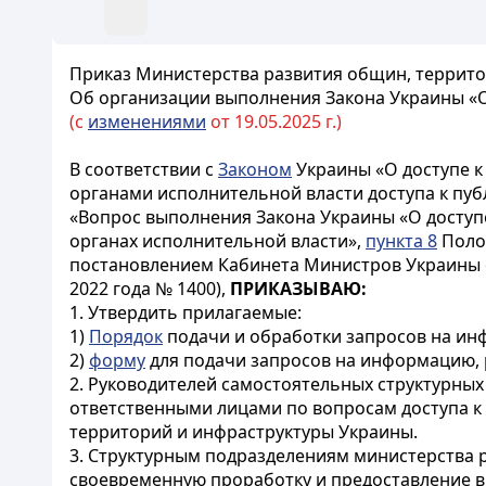
Приказ Министерства развития общин, территор
Об организации выполнения Закона Украины «
(с
изменениями
от 19.05.2025 г.)
В соответствии с
Законом
Украины «О доступе 
органами исполнительной власти доступа к п
«Вопрос выполнения Закона Украины «О доступ
органах исполнительной власти»,
пункта 8
Полож
постановлением Кабинета Министров Украины о
2022 года № 1400),
ПРИКАЗЫВАЮ:
1. Утвердить прилагаемые:
1)
Порядок
подачи и обработки запросов на ин
2)
форму
для подачи запросов на информацию, 
2. Руководителей самостоятельных структурны
ответственными лицами по вопросам доступа к
территорий и инфраструктуры Украины.
3. Структурным подразделениям министерства 
своевременную проработку и предоставление в