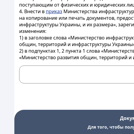
поступающим от физических и юридических лиц
4. Внести в
приказ
Министерства инфраструктуры
на копирование или печать документов, предо
инфраструктуры Украины, и их размера», зарег
изменения:
1) в заголовке слова «Министерство инфрастр
общин, территорий и инфраструктуры Украины»
2) в подпунктах 1, 2 пункта 1 слова «Министе
«Министерство развития общин, территорий и 
Доку
Для того, чтобы пол