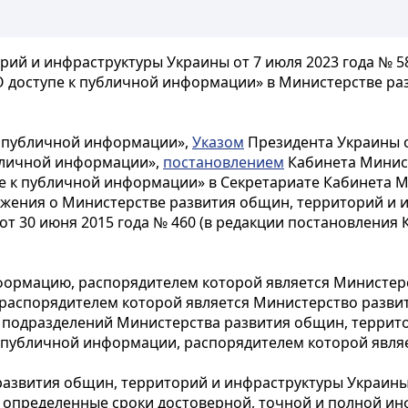
ий и инфраструктуры Украины от 7 июля 2023 года № 5
О доступе к публичной информации» в Министерстве ра
к публичной информации»,
Указом
Президента Украины о
убличной информации»,
постановлением
Кабинета Минист
е к публичной информации» в Секретариате Кабинета 
ения о Министерстве развития общин, территорий и 
т 30 июня 2015 года № 460 (в редакции постановления 
формацию, распорядителем которой является Министер
распорядителем которой является Министерство разви
х подразделений Министерства развития общин, террит
 публичной информации, распорядителем которой явля
развития общин, территорий и инфраструктуры Украины
 определенные сроки достоверной, точной и полной и