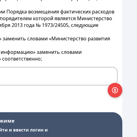
нии Порядка возмещения фактических расходов
спорядителем которой является Министерство
ября 2013 года № 1973/24505, следующие
» заменить словами «Министерство развития
ую информацию» заменить словами
 соответственно;
ежиме
йти и ввести логин и