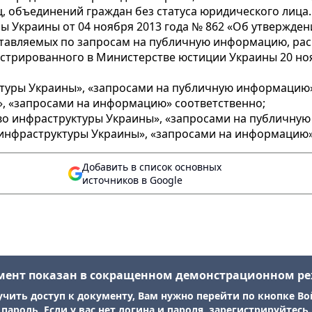
, объединений граждан без статуса юридического лица.
 Украины от 04 ноября 2013 года № 862 «Об утвержде
ставляемых по запросам на публичную информацию, ра
истрированного в Министерстве юстиции Украины 20 но
уктуры Украины», «запросами на публичную информацию
, «запросами на информацию» соответственно;
рство инфраструктуры Украины», «запросами на публичн
инфраструктуры Украины», «запросами на информацию»
Добавить в список основных
источников в Google
мент показан в сокращенном демонстрационном р
учить доступ к документу, Вам нужно перейти по кнопке Во
пароль. Если у вас нет логина и пароля, зарегистрируйтесь.