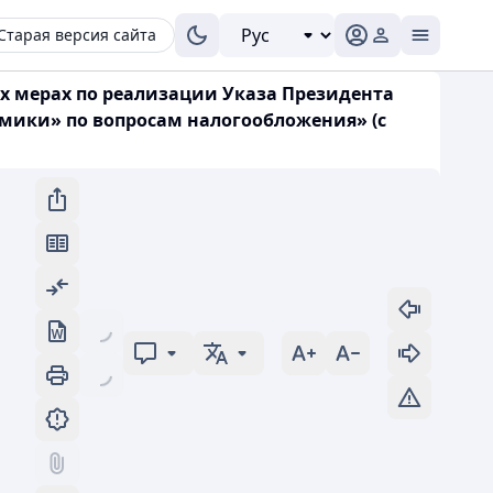
Старая версия сайта
их мерах по реализации Указа Президента
омики» по вопросам налогообложения» (с