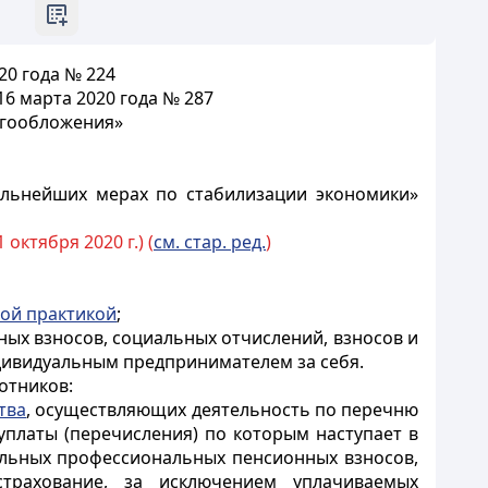
20 года № 224
6 марта 2020 года № 287
огообложения»
альнейших мерах по стабилизации экономики»
 октября 2020 г.) (
см. стар. ред.
)
ой практикой
;
ых взносов, социальных отчислений, взносов и
дивидуальным предпринимателем за себя.
отников:
тва
, осуществляющих деятельность по перечню
уплаты (перечисления) по которым наступает в
тельных профессиональных пенсионных взносов,
трахование, за исключением уплачиваемых