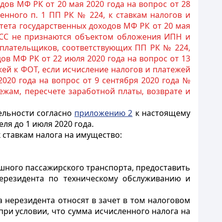
ов МФ РК от 20 мая 2020 года на вопрос от 28
енного п. 1 ПП РК № 224, к ставкам налогов и
ета государственных доходов МФ РК от 20 мая
 ГФСС не признаются объектом обложения ИПН и
оплательщиков, соответствующих ПП РК № 224,
в МФ РК от 22 июля 2020 года на вопрос от 13
жей к ФОТ, если исчисление налогов и платежей
020 года на вопрос от 9 сентября 2020 года №
ежам, пересчете заработной платы, возврате и
ельности согласно
приложению 2
к настоящему
ля до 1 июля 2020 года.
к ставкам налога на имущество:
шного пассажирского транспорта, предоставить
нерезидента по техническому обслуживанию и
 нерезидента относят в зачет в том налоговом
при условии, что сумма исчисленного налога на