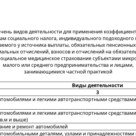
чень видов деятельности для применения коэффициент
кам социального налога, индивидуального подоходного 
емого у источника выплаты, обязательных пенсионных
иальных отчислений, взносов и отчислений на обязател
социальное медицинское страхование субъектами микро
малого или среднего предпринимательства и лицами,
занимающимися частной практикой
Виды деятельности
3
втомобилями и легкими автотранспортными средствами
втомобилями и легкими автотранспортными средствами
кв.м и выше)
ание и ремонт автомобилей
втомобильными деталями, узлами и принадлежностями 