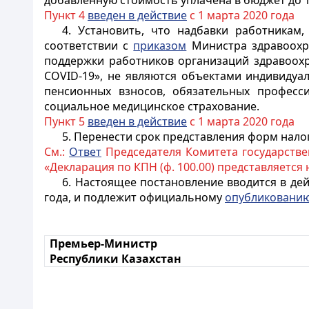
добавленную стоимость уплачена в бюджет до 1 
Пункт 4
введен в действие
с 1 марта 2020 года
4. Установить, что надбавки работникам
соответствии с
приказом
Министра здравоохра
поддержки работников организаций здравоохр
COVID-19», не являются объектами индивидуа
пенсионных взносов, обязательных професс
социальное медицинское страхование.
Пункт 5
введен в действие
с 1 марта 2020 года
5. Перенести срок представления форм налог
См.:
Ответ
Председателя Комитета государствен
«Декларация по КПН (ф. 100.00) представляется н
6. Настоящее постановление вводится в дейс
года, и подлежит официальному
опубликовани
Премьер-Министр
Республики Казахстан