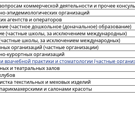
вопросам коммерческой деятельности и прочее консул
но-эпидемиологических организаций
их агентств и операторов
ие (частное дошкольное (доначальное) образование)
е (частные школы, за исключением международных)
(частные школы, за исключением международных)
ных организаций (частные организации)
но-курортных организаций
ти врачебной практики и стоматологии (частные органи
ных и театральных залов
клубов
истка текстильных и меховых изделий
 парикмахерскими и салонами красоты