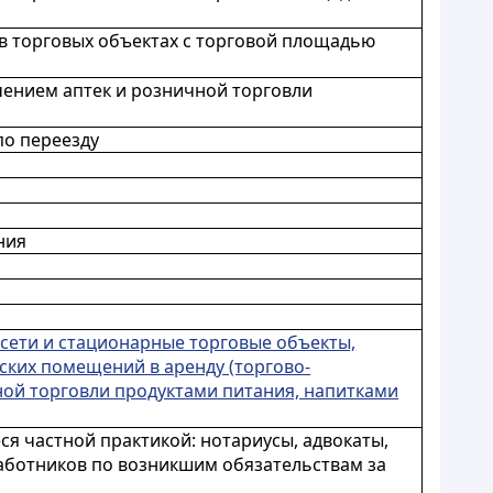
в торговых объектах с торговой площадью
чением аптек и розничной торговли
по переезду
ния
сети и стационарные торговые объекты,
ких помещений в аренду (торгово-
ной торговли продуктами питания, напитками
ся частной практикой: нотариусы, адвокаты,
работников по возникшим обязательствам за