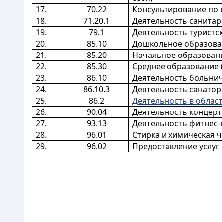
17.
70.22
Консультирование по 
18.
71.20.1
Деятельность санитар
19.
79.1
Деятельность туристск
20.
85.10
Дошкольное образован
21.
85.20
Начальное образовани
22.
85.30
Среднее образование 
23.
86.10
Деятельность больнич
24.
86.10.3
Деятельность санатор
25.
86.2
Деятельность в облас
26.
90.04
Деятельность концерт
27.
93.13
Деятельность фитнес-
28.
96.01
Стирка и химическая ч
29.
96.02
Предоставление услуг