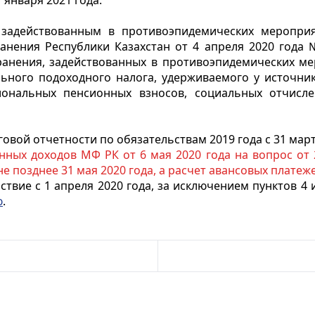
января 2021 года.
, задействованным в противоэпидемических меропри
нения Республики Казахстан от 4 апреля 2020 года 
анения, задействованных в противоэпидемических ме
льного подоходного налога, удерживаемого у источник
иональных пенсионных взносов, социальных отчисле
овой отчетности по обязательствам 2019 года с 31 марта
ных доходов МФ РК от 6 мая 2020 года на вопрос от 24
е позднее 31 мая 2020 года, а расчет авансовых платежей
твие с 1 апреля 2020 года, за исключением пунктов 4 и
ю
.