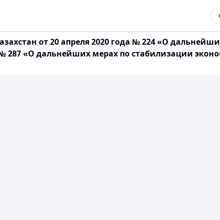
захстан от 20 апреля 2020 года № 224 «О дальнейш
а № 287 «О дальнейших мерах по стабилизации экон