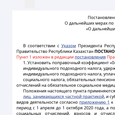
Постановлени
О дальнейших мерах по 
«О дальнейши
В соответствии с
Указом
Президента Респу
Правительство Республики Казахстан
ПОСТАНО
Пункт 1 изложен в редакции
постановления
Прав
1. Установить поправочный коэффициент «0
индивидуального подоходного налога, удер
индивидуального подоходного налога, упл
социального налога, обязательных пенсион
отчислений на обязательное социальное медиц
Положения настоящего пункта применяются
лиц, занимающихся частной практикой
, и с
видов деятельности согласно
приложению 1
к 
период с 1 апреля до 1 октября 2020 года, а
социальных отчислений, взносов и отчис