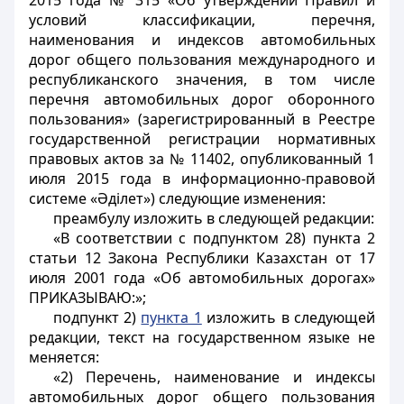
2015 года № 315 «Об утверждении Правил и
условий классификации, перечня,
наименования и индексов автомобильных
дорог общего пользования международного и
республиканского значения, в том числе
перечня автомобильных дорог оборонного
пользования» (зарегистрированный в Реестре
государственной регистрации нормативных
правовых актов за № 11402, опубликованный 1
июля 2015 года в информационно-правовой
системе «Әділет») следующие изменения:
преамбулу изложить в следующей редакции:
«В соответствии с подпунктом 28) пункта 2
статьи 12 Закона Республики Казахстан от 17
июля 2001 года «Об автомобильных дорогах»
ПРИКАЗЫВАЮ:»;
подпункт 2)
пункта 1
изложить в следующей
редакции, текст на государственном языке не
меняется:
«2) Перечень, наименование и индексы
автомобильных дорог общего пользования