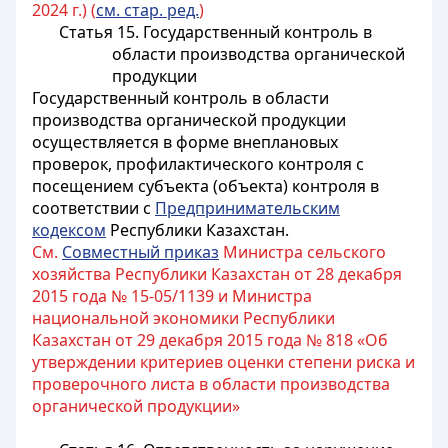
2024 г.) (
см. стар. ред.
)
Статья 15. Государственный контроль в
области производства органической
продукции
Государственный контроль в области
производства органической продукции
осуществляется в форме внеплановых
проверок, профилактического контроля с
посещением субъекта (объекта) контроля в
соответствии с
Предпринимательским
кодексом
Республики Казахстан.
См.
Совместный приказ
Министра сельского
хозяйства Республики Казахстан от 28 декабря
2015 года № 15-05/1139 и Министра
национальной экономики Республики
Казахстан от 29 декабря 2015 года № 818 «Об
утверждении критериев оценки степени риска и
проверочного листа в области производства
органической продукции»