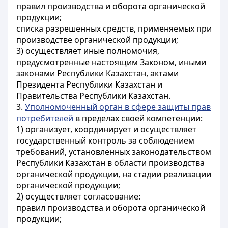
правил производства и оборота органической
продукции;
списка разрешенных средств, применяемых при
производстве органической продукции;
3) осуществляет иные полномочия,
предусмотренные настоящим Законом, иными
законами Республики Казахстан, актами
Президента Республики Казахстан и
Правительства Республики Казахстан.
3.
Уполномоченный орган в сфере защиты прав
потребителей
в пределах своей компетенции:
1) организует, координирует и осуществляет
государственный контроль за соблюдением
требований, установленных законодательством
Республики Казахстан в области производства
органической продукции, на стадии реализации
органической продукции;
2) осуществляет согласование:
правил производства и оборота органической
продукции;