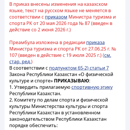
В приказ внесены изменения на казахском
языке, текст на русском языке не меняется в
соответствии с
приказом
Министра туризма и
спорта РК от 20 мая 2026 года № 87 (введен в
действие со 2 июня 2026 г.)
Преамбула изложена в редакции
приказа
Министра туризма и спорта РК от 27.06.25 г. №
107 (введен в действие с 19 июля 2025 г.) (
см.
стар. ред.
)
В соответствии с
подпунктом 65-2) статьи 7
Закона Республики Казахстан «О физической
культуре и спорте»
ПРИКАЗЫВАЮ
:
1. Утвердить прилагаемую
спортивную этику
Республики Казахстан.
2. Комитету по делам спорта и физической
культуры Министерства культуры и спорта
Республики Казахстан в установленном
законодательством Республики Казахстан
порядке обеспечить: