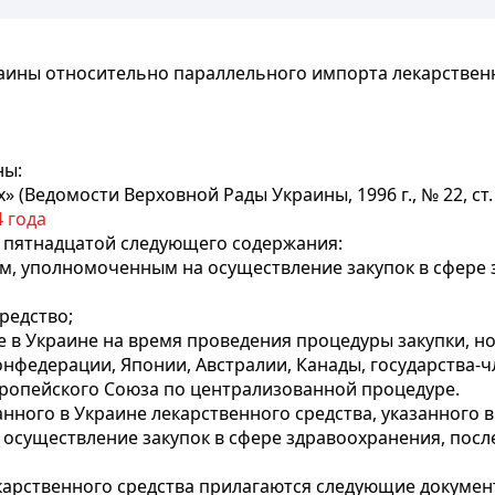
аины относительно параллельного импорта лекарствен
ны:
 (Ведомости Верховной Рады Украины, 1996 г., № 22, ст
4 года
 пятнадцатой следующего содержания:
, уполномоченным на осуществление закупок в сфере з
редство;
ое в Украине на время проведения процедуры закупки, 
федерации, Японии, Австралии, Канады, государства-ч
ропейского Союза по централизованной процедуре.
нного в Украине лекарственного средства, указанного 
 осуществление закупок в сфере здравоохранения, посл
карственного средства прилагаются следующие докумен