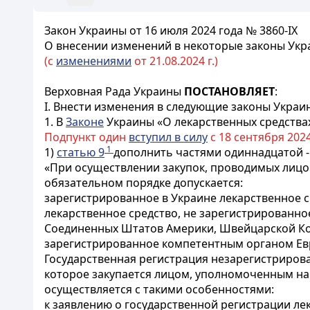
Закон Украины от 16 июля 2024 года № 3860-IX
О внесении изменений в некоторые законы Укр
(с
изменениями
от 21.08.2024 г.)
Верховная Рада Украины
ПОСТАНОВЛЯЕТ
:
I. Внести изменения в следующие законы Украи
1. В
Законе
Украины «О лекарственных средствах»
Подпункт один
вступил в силу
с 18 сентября 202
1
1)
статью 9
дополнить частями одиннадцатой -
«При осуществлении закупок, проводимых лицом
обязательном порядке допускается:
зарегистрированное в Украине лекарственное с
лекарственное средство, не зарегистрированн
Соединенных Штатов Америки, Швейцарской Кон
зарегистрированное компетентным органом Ев
Государственная регистрация незарегистрирова
которое закупается лицом, уполномоченным на
осуществляется с такими особенностями:
к заявлению о государственной регистрации ле