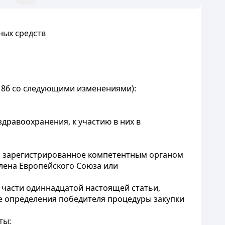
ных средств
. 86 со следующими изменениями):
дравоохранения, к участию в них в
но зарегистрированное компетентным органом
лена Европейского Союза или
в части одиннадцатой настоящей статьи,
е определения победителя процедуры закупки
ты: