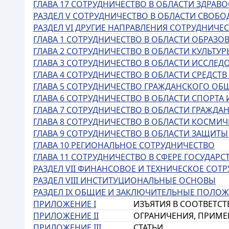
ГЛАВА 17 СОТРУДНИЧЕСТВО В ОБЛАСТИ ЗДРАВ
РАЗДЕЛ V СОТРУДНИЧЕСТВО В ОБЛАСТИ СВОБ
РАЗДЕЛ VI ДРУГИЕ НАПРАВЛЕНИЯ СОТРУДНИЧЕ
ГЛАВА 1 СОТРУДНИЧЕСТВО В ОБЛАСТИ ОБРАЗО
ГЛАВА 2 СОТРУДНИЧЕСТВО В ОБЛАСТИ КУЛЬТУР
ГЛАВА 3 СОТРУДНИЧЕСТВО В ОБЛАСТИ ИССЛЕ
ГЛАВА 4 СОТРУДНИЧЕСТВО В ОБЛАСТИ СРЕДС
ГЛАВА 5 СОТРУДНИЧЕСТВО ГРАЖДАНСКОГО ОБ
ГЛАВА 6 СОТРУДНИЧЕСТВО В ОБЛАСТИ СПОРТА
ГЛАВА 7 СОТРУДНИЧЕСТВО В ОБЛАСТИ ГРАЖД
ГЛАВА 8 СОТРУДНИЧЕСТВО В ОБЛАСТИ КОСМИ
ГЛАВА 9 СОТРУДНИЧЕСТВО В ОБЛАСТИ ЗАЩИТЫ
ГЛАВА 10 РЕГИОНАЛЬНОЕ СОТРУДНИЧЕСТВО
ГЛАВА 11 СОТРУДНИЧЕСТВО В СФЕРЕ ГОСУДАР
РАЗДЕЛ VII ФИНАНСОВОЕ И ТЕХНИЧЕСКОЕ СОТ
РАЗДЕЛ VIII ИНСТИТУЦИОНАЛЬНЫЕ ОСНОВЫ
РАЗДЕЛ IX ОБЩИЕ И ЗАКЛЮЧИТЕЛЬНЫЕ ПОЛО
ПРИЛОЖЕНИЕ I
ИЗЪЯТИЯ В СООТВЕТСТ
ПРИЛОЖЕНИЕ II
ОГРАНИЧЕНИЯ, ПРИМЕ
ПРИЛОЖЕНИЕ III
СТАТЬИ