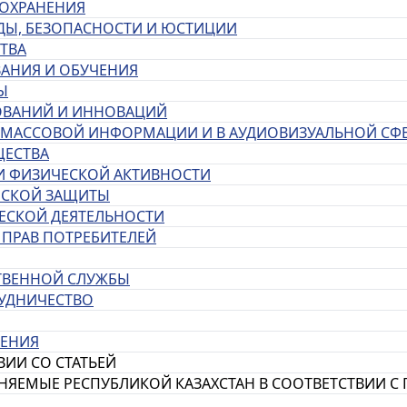
ООХРАНЕНИЯ
ОДЫ, БЕЗОПАСНОСТИ И ЮСТИЦИИ
СТВА
ВАНИЯ И ОБУЧЕНИЯ
Ы
ДОВАНИЙ И ИННОВАЦИЙ
ТВ МАССОВОЙ ИНФОРМАЦИИ И В АУДИОВИЗУАЛЬНОЙ СФ
ЩЕСТВА
 И ФИЗИЧЕСКОЙ АКТИВНОСТИ
АНСКОЙ ЗАЩИТЫ
ЧЕСКОЙ ДЕЯТЕЛЬНОСТИ
 ПРАВ ПОТРЕБИТЕЛЕЙ
СТВЕННОЙ СЛУЖБЫ
РУДНИЧЕСТВО
ЖЕНИЯ
ВИИ СО СТАТЬЕЙ
НЯЕМЫЕ РЕСПУБЛИКОЙ КАЗАХСТАН В СООТВЕТСТВИИ С