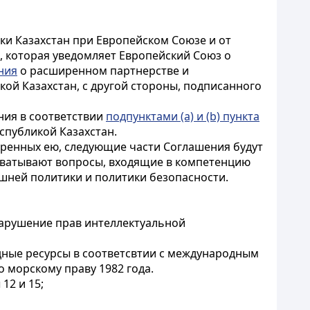
ки Казахстан при Европейском Союзе и от
, которая уведомляет Европейский Союз о
ния
о расширенном партнерстве и
кой Казахстан, с другой стороны, подписанного
ния в соответствии
подпунктами (a) и (b) пункта
спубликой Казахстан.
ренных ею, следующие части Соглашения будут
охватывают вопросы, входящие в компетенцию
шней политики и политики безопасности.
 нарушение прав интеллектуальной
одные ресурсы в соответсвтии с международным
 морскому праву 1982 года.
 12 и 15;