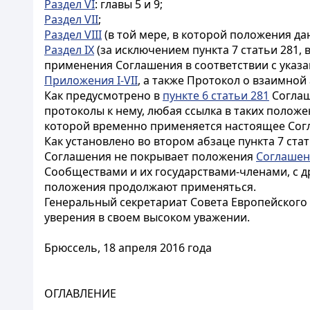
Раздел VI
: главы 5 и 9;
Раздел VII
;
Раздел VIII
(в той мере, в которой положения д
Раздел IX
(за исключением пункта 7 статьи 281,
применения Соглашения в соответствии с указа
Приложения I-VII
, а также Протокол о взаимно
Как предусмотрено в
пункте 6 статьи 281
Соглаш
протоколы к нему, любая ссылка в таких положе
которой временно применяется настоящее Со
Как установлено во втором абзаце пункта 7 ста
Соглашения не покрывает положения
Соглашен
Сообществами и их государствами-членами, с др
положения продолжают применяться.
Генеральный секретариат Совета Европейского
уверения в своем высоком уважении.
Брюссель, 18 апреля 2016 года
ОГЛАВЛЕНИЕ