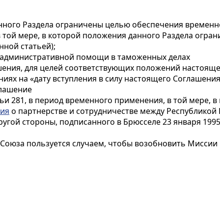
анного Раздела ограничены целью обеспечения времен
 в той мере, в которой положения данного Раздела огр
нной статьей);
й административной помощи в таможенных делах
ения, для целей соответствующих положений настояще
ниях на «дату вступления в силу настоящего Соглашения
глашение
тьи 281, в период временного применения, в той мере,
ия
о партнерстве и сотрудничестве между Республикой 
угой стороны, подписанного в Брюсселе 23 января 1995 
 Союза пользуется случаем, чтобы возобновить Миссии