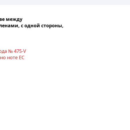
тве между
ленами, с одной стороны,
ода № 475-V
но ноте ЕС