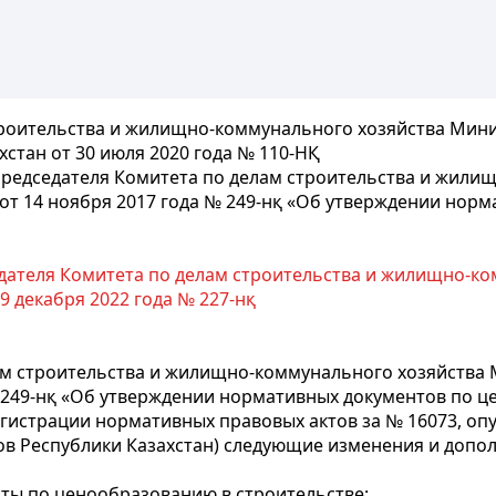
строительства и жилищно-коммунального хозяйства Мин
стан от 30 июля 2020 года № 110-НҚ
председателя Комитета по делам строительства и жили
 от 14 ноября 2017 года № 249-нқ «Об утверждении нор
ателя Комитета по делам строительства и жилищно-ко
9 декабря 2022 года № 227-нқ
ам строительства и жилищно-коммунального хозяйства 
№ 249-нқ «Об утверждении нормативных документов по 
егистрации нормативных правовых актов за № 16073, опу
в Республики Казахстан) следующие изменения и допол
ты по ценообразованию в строительстве: