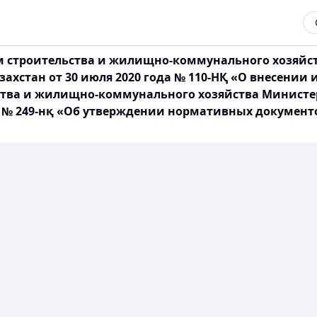
ам строительства и жилищно-коммунального хозяйс
ахстан от 30 июля 2020 года № 110-НҚ «О внесении
ьства и жилищно-коммунального хозяйства Министе
да № 249-нқ «Об утверждении нормативных документ