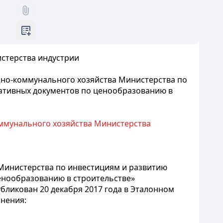
истерства индустрии
щно-коммунального хозяйства Министерства по
мативных документов по ценообразованию в
ммунального хозяйства Министерства
Министерства по инвестициям и развитию
ценообразованию в строительстве»
бликован 20 декабря 2017 года в Эталонном
нения: