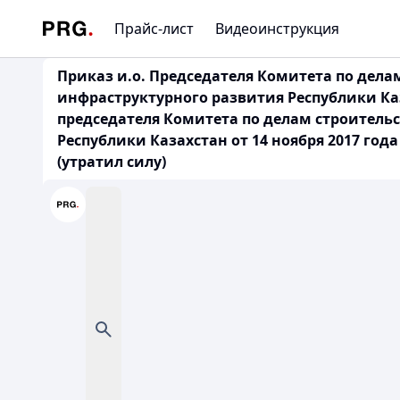
Прайс-лист
Видеоинструкция
Приказ и.о. Председателя Комитета по дел
инфраструктурного развития Республики Каз
председателя Комитета по делам строител
Республики Казахстан от 14 ноября 2017 го
(утратил силу)