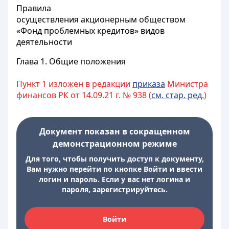
Правила
осуществления акционерным обществом
«Фонд проблемных кредитов» видов
деятельности
Глава 1. Общие положения
Пункт 1 изложен в редакции
приказа
Министра
финансов РК от 14.09.21 г. № 938 (
см. стар. ред.
)
Документ показан в сокращенном
демонстрационном режиме
Для того, чтобы получить доступ к документу,
Вам нужно перейти по кнопке Войти и ввести
логин и пароль. Если у вас нет логина и
пароля, зарегистрируйтесь.
Войти