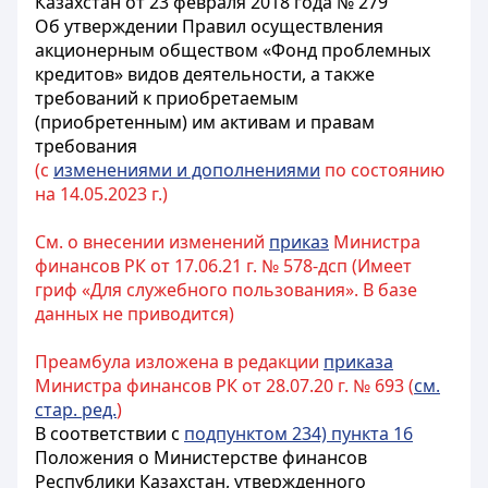
Казахстан от 23 февраля 2018 года № 279
Об утверждении Правил осуществления
акционерным обществом «Фонд проблемных
кредитов» видов деятельности, а также
требований к приобретаемым
(приобретенным) им активам и правам
требования
(с
изменениями и дополнениями
по состоянию
на 14.05.2023 г.)
См. о внесении изменений
приказ
Министра
финансов РК от 17.06.21 г. № 578-дсп (Имеет
гриф «Для служебного пользования». В базе
данных не приводится)
Преамбула изложена в редакции
приказа
Министра финансов РК от 28.07.20 г. № 693 (
см.
стар. ред.
)
В соответствии с
подпунктом 234) пункта 16
Положения о Министерстве финансов
Республики Казахстан, утвержденного