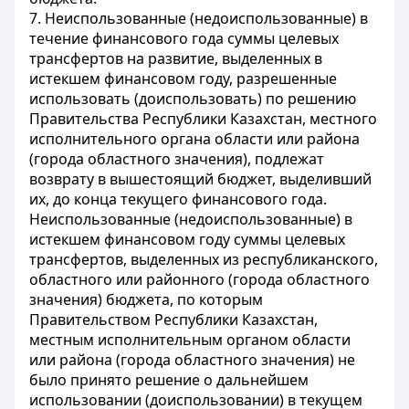
7. Неиспользованные (недоиспользованные) в
течение финансового года суммы целевых
трансфертов на развитие, выделенных в
истекшем финансовом году, разрешенные
использовать (доиспользовать) по решению
Правительства Республики Казахстан, местного
исполнительного органа области или района
(города областного значения), подлежат
возврату в вышестоящий бюджет, выделивший
их, до конца текущего финансового года.
Неиспользованные (недоиспользованные) в
истекшем финансовом году суммы целевых
трансфертов, выделенных из республиканского,
областного или районного (города областного
значения) бюджета, по которым
Правительством Республики Казахстан,
местным исполнительным органом области
или района (города областного значения) не
было принято решение о дальнейшем
использовании (доиспользовании) в текущем