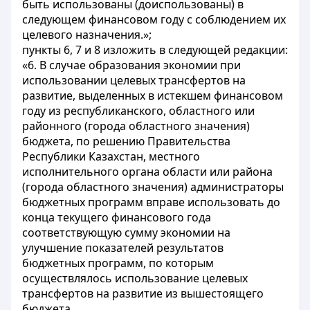
быть использованы (доиспользованы) в
следующем финансовом году с соблюдением их
целевого назначения.»;
пункты 6, 7 и 8 изложить в следующей редакции:
«6. В случае образования экономии при
использовании целевых трансфертов на
развитие, выделенных в истекшем финансовом
году из республиканского, областного или
районного (города областного значения)
бюджета, по решению Правительства
Республики Казахстан, местного
исполнительного органа области или района
(города областного значения) администраторы
бюджетных программ вправе использовать до
конца текущего финансового года
соответствующую сумму экономии на
улучшение показателей результатов
бюджетных программ, по которым
осуществлялось использование целевых
трансфертов на развитие из вышестоящего
бюджета.