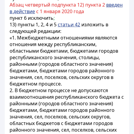
Абзац четвертый подпункта 12) пункта 2
введен
в действие
с 1 января 2020 года
пункт 6 исключить
;
13) пункты 1, 2, 4 и 5
статьи 42
изложить в
следующей редакции:
«1. Межбюджетными отношениями являются
отношения между республиканским,
областными бюджетами, бюджетами городов
республиканского значения, столицы,
районными (городов областного значения)
бюджетами, бюджетами городов районного
значения, сел, поселков, сельских округов в
бюджетном процессе.
2. В бюджетном процессе не допускаются
взаимоотношения республиканского бюджета с
районными (городов областного значения)
бюджетами, бюджетами городов районного
значения, сел, поселков, сельских округов,
областных бюджетов с бюджетами городов
районного значения, сел, поселков, сельских