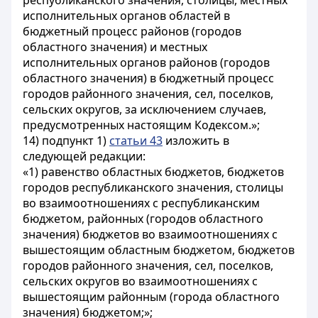
республиканского значения, столицы, местных
исполнительных органов областей в
бюджетный процесс районов (городов
областного значения) и местных
исполнительных органов районов (городов
областного значения) в бюджетный процесс
городов районного значения, сел, поселков,
сельских округов, за исключением случаев,
предусмотренных настоящим Кодексом.»;
14) подпункт 1)
статьи 43
изложить в
следующей редакции:
«1) равенство областных бюджетов, бюджетов
городов республиканского значения, столицы
во взаимоотношениях с республиканским
бюджетом, районных (городов областного
значения) бюджетов во взаимоотношениях с
вышестоящим областным бюджетом, бюджетов
городов районного значения, сел, поселков,
сельских округов во взаимоотношениях с
вышестоящим районным (города областного
значения) бюджетом;»;