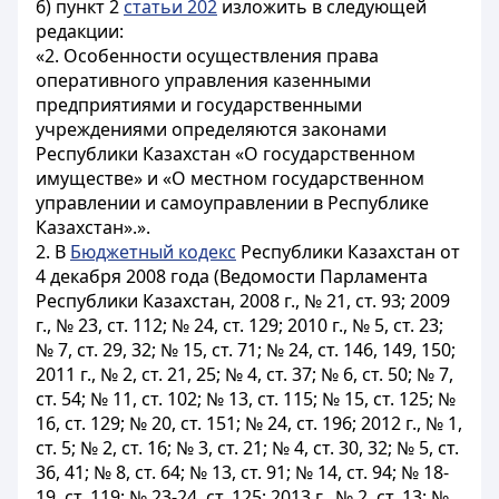
6) пункт 2
статьи 202
изложить в следующей
редакции:
«2. Особенности осуществления права
оперативного управления казенными
предприятиями и государственными
учреждениями определяются законами
Республики Казахстан «О государственном
имуществе» и «О местном государственном
управлении и самоуправлении в Республике
Казахстан».».
2. В
Бюджетный кодекс
Республики Казахстан от
4 декабря 2008 года (Ведомости Парламента
Республики Казахстан, 2008 г., № 21, ст. 93; 2009
г., № 23, ст. 112; № 24, ст. 129; 2010 г., № 5, ст. 23;
№ 7, ст. 29, 32; № 15, ст. 71; № 24, ст. 146, 149, 150;
2011 г., № 2, ст. 21, 25; № 4, ст. 37; № 6, ст. 50; № 7,
ст. 54; № 11, ст. 102; № 13, ст. 115; № 15, ст. 125; №
16, ст. 129; № 20, ст. 151; № 24, ст. 196; 2012 г., № 1,
ст. 5; № 2, ст. 16; № 3, ст. 21; № 4, ст. 30, 32; № 5, ст.
36, 41; № 8, ст. 64; № 13, ст. 91; № 14, ст. 94; № 18-
19, ст. 119; № 23-24, ст. 125; 2013 г., № 2, ст. 13; №