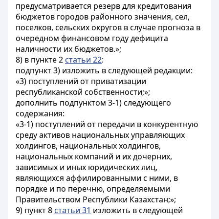
предусматривается резерв для кредитования
бюджетов городов районного значения, сел,
поселков, сельских округов в случае прогноза в
очередном финансовом году дефицита
наличности их бюджетов.»;
8) в пункте 2
статьи 22
:
подпункт 3) изложить в следующей редакции:
«3) поступлений от приватизации
республиканской собственности;»;
дополнить подпунктом 3-1) следующего
содержания:
«3-1) поступлений от передачи в конкурентную
среду активов национальных управляющих
холдингов, национальных холдингов,
национальных компаний и их дочерних,
зависимых и иных юридических лиц,
являющихся аффилированными с ними, в
порядке и по перечню, определяемыми
Правительством Республики Казахстан;»;
9) пункт 8
статьи 31
изложить в следующей