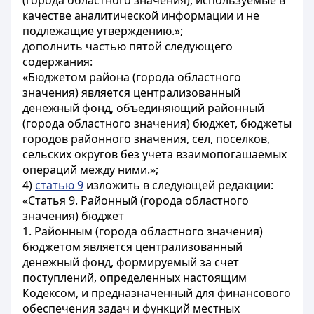
(города областного значения), используемые в
качестве аналитической информации и не
подлежащие утверждению.»;
дополнить частью пятой следующего
содержания:
«Бюджетом района (города областного
значения) является централизованный
денежный фонд, объединяющий районный
(города областного значения) бюджет, бюджеты
городов районного значения, сел, поселков,
сельских округов без учета взаимопогашаемых
операций между ними.»;
4)
статью 9
изложить в следующей редакции:
«Статья 9. Районный (города областного
значения) бюджет
1. Районным (города областного значения)
бюджетом является централизованный
денежный фонд, формируемый за счет
поступлений, определенных настоящим
Кодексом, и предназначенный для финансового
обеспечения задач и функций местных