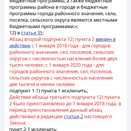
бюджетные программы, а также бюджетные
программы района в городе и бюджетные
программы города районного значения, села,
поселка, сельского округа являются местными
бюджетными программами.»;
12) в
статье 35
:
Абзац второй подпункта 12) пункта 2
введен в
действие
с 1 января 2018 года - для городов
районного значения, сел, поселков, сельских
округов с численностью населения более двух
тысяч человек; с 1 января 2020 года - для
городов районного значения, сел, поселков,
сельских округов с численностью населения
две тысячи и менее человек
подпункт 1-1) пункта 1 исключить;
Действие абзаца третьего подпункта 12) пункта
2 было приостановлено до 1 января 2018 года, в
период приостановления данный абзац
действовал в редакции
статьи 2
настоящего
Закона
пункт 2-1 исключить;