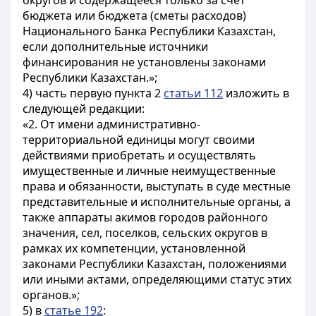
округов и содержащееся только за счет
бюджета или бюджета (сметы расходов)
Национального Банка Республики Казахстан,
если дополнительные источники
финансирования не установлены законами
Республики Казахстан.»;
4) часть первую пункта 2
статьи 112
изложить в
следующей редакции:
«2. От имени административно-
территориальной единицы могут своими
действиями приобретать и осуществлять
имущественные и личные неимущественные
права и обязанности, выступать в суде местные
представительные и исполнительные органы, а
также аппараты акимов городов районного
значения, сел, поселков, сельских округов в
рамках их компетенции, установленной
законами Республики Казахстан, положениями
или иными актами, определяющими статус этих
органов.»;
5) в
статье 192
: