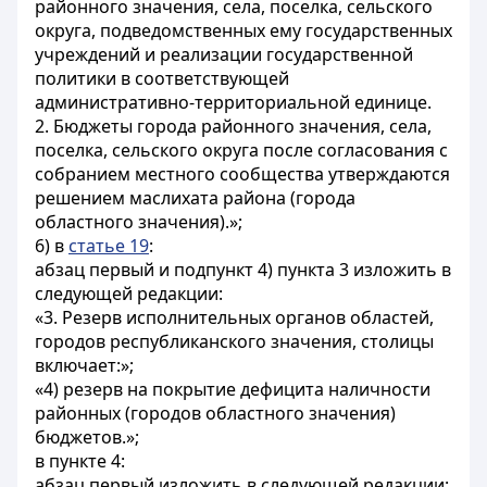
районного значения, села, поселка, сельского
округа, подведомственных ему государственных
учреждений и реализации государственной
политики в соответствующей
административно-территориальной единице.
2. Бюджеты города районного значения, села,
поселка, сельского округа после согласования с
собранием местного сообщества утверждаются
решением маслихата района (города
областного значения).»;
6) в
статье 19
:
абзац первый и подпункт 4) пункта 3 изложить в
следующей редакции:
«3. Резерв исполнительных органов областей,
городов республиканского значения, столицы
включает:»;
«4) резерв на покрытие дефицита наличности
районных (городов областного значения)
бюджетов.»;
в пункте 4:
абзац первый изложить в следующей редакции: