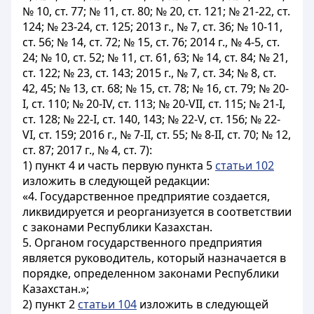
№ 10, ст. 77; № 11, ст. 80; № 20, ст. 121; № 21-22, ст.
124; № 23-24, ст. 125; 2013 г., № 7, ст. 36; № 10-11,
ст. 56; № 14, ст. 72; № 15, ст. 76; 2014 г., № 4-5, ст.
24; № 10, ст. 52; № 11, ст. 61, 63; № 14, ст. 84; № 21,
ст. 122; № 23, ст. 143; 2015 г., № 7, ст. 34; № 8, ст.
42, 45; № 13, ст. 68; № 15, ст. 78; № 16, ст. 79; № 20-
I, ст. 110; № 20-IV, ст. 113; № 20-VII, ст. 115; № 21-I,
ст. 128; № 22-I, ст. 140, 143; № 22-V, ст. 156; № 22-
VI, ст. 159; 2016 г., № 7-II, ст. 55; № 8-II, ст. 70; № 12,
ст. 87; 2017 г., № 4, ст. 7):
1) пункт 4 и часть первую пункта 5
статьи 102
изложить в следующей редакции:
«4. Государственное предприятие создается,
ликвидируется и реорганизуется в соответствии
с законами Республики Казахстан.
5. Органом государственного предприятия
является руководитель, который назначается в
порядке, определенном законами Республики
Казахстан.»;
2) пункт 2
статьи 104
изложить в следующей