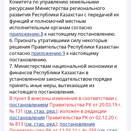
Комитета по управлению земельными
ресурсами Министерства регионального
развития Республики Казахстан с передачей их
функций и полномочий местным
исполнительным органам согласно
приложению 8
к настоящему постановлению.
6. Признать утратившими силу некоторые
решения Правительства Республики Казахстан
согласно
приложению 9
к настоящему
постановлению.
7. Министерствам национальной экономики и
финансов Республики Казахстан в
установленном законодательством порядке
принять иные меры, вытекающие из
настоящего постановления.
В пункт 8 внесены изменения в соответствии с
постановлением
Правительства РК от 20.03.19 г.
№ 131 (
см. стар. ред.
); изложен в редакции
постановления
Правительства РК от 02.12.20 г.
№ 813 (
см. стар. ред.
);
постановления
Правительства РК от 12.04.21 г. № 233 (
см. стар.