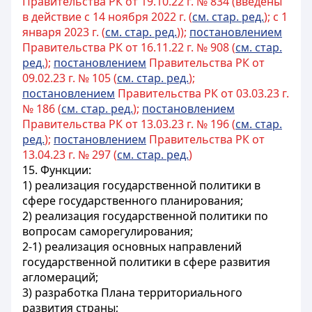
Правительства РК от 19.10.22 г. № 834 (введены
в действие с 14 ноября 2022 г. (
см. стар. ред.
); с 1
января 2023 г. (
см. стар. ред.
));
постановлением
Правительства РК от 16.11.22 г. № 908 (
см. стар.
ред.
);
постановлением
Правительства РК от
09.02.23 г. № 105 (
см. стар. ред.
);
постановлением
Правительства РК от 03.03.23 г.
№ 186 (
см. стар. ред.
);
постановлением
Правительства РК от 13.03.23 г. № 196 (
см. стар.
ред.
);
постановлением
Правительства РК от
13.04.23 г. № 297 (
см. стар. ред.
)
15. Функции:
1) реализация государственной политики в
сфере государственного планирования;
2) реализация государственной политики по
вопросам саморегулирования;
2-1) реализация основных направлений
государственной политики в сфере развития
агломераций;
3) разработка Плана территориального
развития страны;