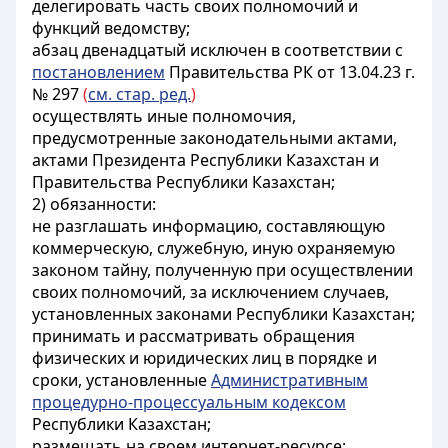
делегировать часть своих полномочий и
функций ведомству;
абзац двенадцатый исключен в соответствии с
постановлением
Правительства РК от 13.04.23 г.
№ 297
(
см. стар. ред.
)
осуществлять иные полномочия,
предусмотренные законодательными актами,
актами Президента Республики Казахстан и
Правительства Республики Казахстан;
2) обязанности:
не разглашать информацию, составляющую
коммерческую, служебную, иную охраняемую
законом тайну, полученную при осуществлении
своих полномочий, за исключением случаев,
установленных законами Республики Казахстан;
принимать и рассматривать обращения
физических и юридических лиц в порядке и
сроки, установленные
Административным
процедурно-процессуальным кодексом
Республики Казахстан;
размещать на своем интернет-ресурсе: