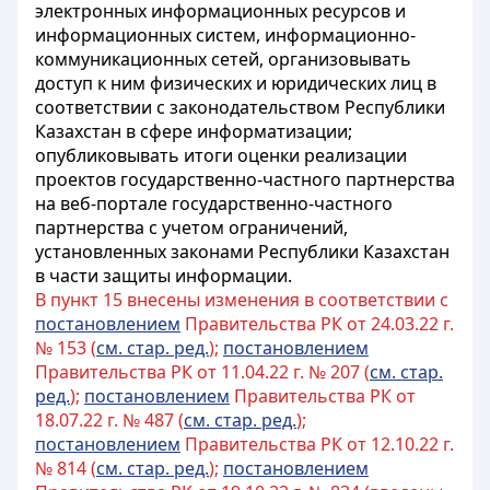
электронных информационных ресурсов и
информационных систем, информационно-
коммуникационных сетей, организовывать
доступ к ним физических и юридических лиц в
соответствии с законодательством Республики
Казахстан в сфере информатизации;
опубликовывать итоги оценки реализации
проектов государственно-частного партнерства
на веб-портале государственно-частного
партнерства с учетом ограничений,
установленных законами Республики Казахстан
в части защиты информации.
В пункт 15 внесены изменения в соответствии с
постановлением
Правительства РК от 24.03.22 г.
№ 153 (
см. стар. ред.
);
постановлением
Правительства РК от 11.04.22 г. № 207 (
см. стар.
ред.
);
постановлением
Правительства РК от
18.07.22 г. № 487 (
см. стар. ред.
);
постановлением
Правительства РК от 12.10.22 г.
№ 814 (
см. стар. ред.
);
постановлением