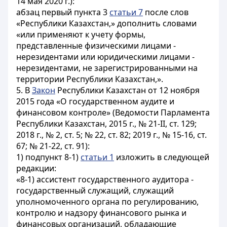
14 мая 2020 г.):
абзац первый пункта 3
статьи 7
после слов
«Республики Казахстан,» дополнить словами
«или применяют к учету формы,
представленные физическими лицами -
нерезидентами или юридическими лицами -
нерезидентами, не зарегистрированными на
территории Республики Казахстан,».
5. В
Закон
Республики Казахстан от 12 ноября
2015 года «О государственном аудите и
финансовом контроле» (Ведомости Парламента
Республики Казахстан, 2015 г., № 21-II, ст. 129;
2018 г., № 2, ст. 5; № 22, ст. 82; 2019 г., № 15-16, ст.
67; № 21-22, ст. 91):
1) подпункт 8-1)
статьи 1
изложить в следующей
редакции:
«8-1) ассистент государственного аудитора -
государственный служащий, служащий
уполномоченного органа по регулированию,
контролю и надзору финансового рынка и
финансовых организаций, обладающие