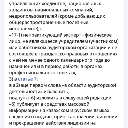
управляющих холдингов, национальных
холдингов, национальных компаний,
недропользователей (кроме добывающих
общераспространенные полезные
ископаемые);»;
«17-1) непрактикующий эксперт - физическое
лицо, не являющееся учредителем (участником)
или работником аудиторской организации и не
состоящее в гражданско-правовых отношениях
с ней не менее одного календарного года до
назначения и в период работы в органах
профессионального совета;»;
3) в
статье 7
:
в абзаце первом слова «в области аудиторской
деятельности» исключить;
подпункт 6) изложить в следующей редакции:
«6) публикует в средствах массовой
информации на казахском и русском языках
сведения о выдаче, приостановлении, лишении
и прекращении действия лицензии на