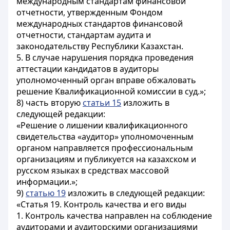
международным стандартам финансовой
отчетности, утвержденным Фондом
международных стандартов финансовой
отчетности, стандартам аудита и
законодательству Республики Казахстан.
5. В случае нарушения порядка проведения
аттестации кандидатов в аудиторы
уполномоченный орган вправе обжаловать
решение Квалификационной комиссии в суд.»;
8) часть вторую
статьи 15
изложить в
следующей редакции:
«Решение о лишении квалификационного
свидетельства «аудитор» уполномоченным
органом направляется профессиональным
организациям и публикуется на казахском и
русском языках в средствах массовой
информации.»;
9)
статью 19
изложить в следующей редакции:
«Статья 19. Контроль качества и его виды
1. Контроль качества направлен на соблюдение
аудиторами и аудиторскими организациями