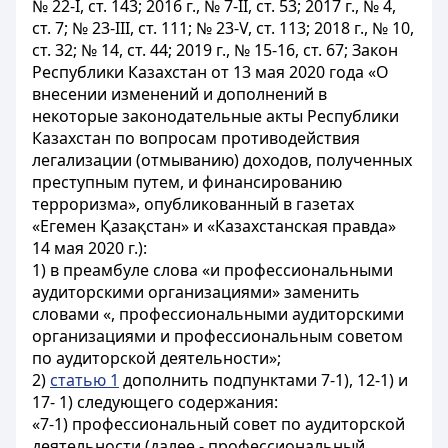
№ 22-І, ст. 143; 2016 г., № 7-II, ст. 53; 2017 г., № 4,
ст. 7; № 23-III, ст. 111; № 23-V, ст. 113; 2018 г., № 10,
ст. 32; № 14, ст. 44; 2019 г., № 15-16, ст. 67; Закон
Республики Казахстан от 13 мая 2020 года «О
внесении изменений и дополнений в
некоторые законодательные акты Республики
Казахстан по вопросам противодействия
легализации (отмыванию) доходов, полученных
преступным путем, и финансированию
терроризма», опубликованный в газетах
«Егемен Қазақстан» и «Казахстанская правда»
14 мая 2020 г.):
1) в преамбуле слова «и профессиональными
аудиторскими организациями» заменить
словами «, профессиональными аудиторскими
организациями и профессиональным советом
по аудиторской деятельности»;
2)
статью 1
дополнить подпунктами 7-1), 12-1) и
17- 1) следующего содержания:
«7-1) профессиональный совет по аудиторской
деятельности (далее - профессиональный