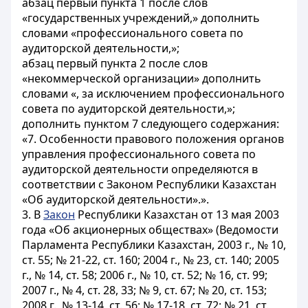
абзац первый пункта 1 после слов
«государственных учреждений,» дополнить
словами «профессионального совета по
аудиторской деятельности,»;
абзац первый пункта 2 после слов
«некоммерческой организации» дополнить
словами «, за исключением профессионального
совета по аудиторской деятельности,»;
дополнить пунктом 7 следующего содержания:
«7. Особенности правового положения органов
управления профессионального совета по
аудиторской деятельности определяются в
соответствии с Законом Республики Казахстан
«Об аудиторской деятельности».».
3. В
Закон
Республики Казахстан от 13 мая 2003
года «Об акционерных обществах» (Ведомости
Парламента Республики Казахстан, 2003 г., № 10,
ст. 55; № 21-22, ст. 160; 2004 г., № 23, ст. 140; 2005
г., № 14, ст. 58; 2006 г., № 10, ст. 52; № 16, ст. 99;
2007 г., № 4, ст. 28, 33; № 9, ст. 67; № 20, ст. 153;
2008 г., № 13-14, ст. 56; № 17-18, ст. 72; № 21, ст.