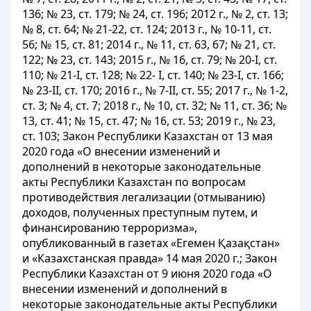
136; № 23, ст. 179; № 24, ст. 196; 2012 г., № 2, ст. 13;
№ 8, ст. 64; № 21-22, ст. 124; 2013 г., № 10-11, ст.
56; № 15, ст. 81; 2014 г., № 11, ст. 63, 67; № 21, ст.
122; № 23, ст. 143; 2015 г., № 16, ст. 79; № 20-І, ст.
110; № 21-І, ст. 128; № 22- І, ст. 140; № 23-І, ст. 166;
№ 23-ІІ, ст. 170; 2016 г., № 7-II, ст. 55; 2017 г., № 1-2,
ст. 3; № 4, ст. 7; 2018 г., № 10, ст. 32; № 11, ст. 36; №
13, ст. 41; № 15, ст. 47; № 16, ст. 53; 2019 г., № 23,
ст. 103; Закон Республики Казахстан от 13 мая
2020 года «О внесении изменений и
дополнений в некоторые законодательные
акты Республики Казахстан по вопросам
противодействия легализации (отмыванию)
доходов, полученных преступным путем, и
финансированию терроризма»,
опубликованный в газетах «Егемен Қазақстан»
и «Казахстанская правда» 14 мая 2020 г.; Закон
Республики Казахстан от 9 июня 2020 года «О
внесении изменений и дополнений в
некоторые законодательные акты Республики