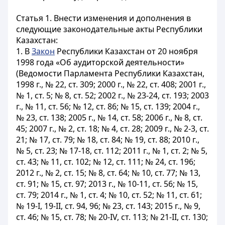
Статья 1.
Внести изменения и дополнения в
следующие законодательные акты Республики
Казахстан:
1. В
Закон
Республики Казахстан от 20 ноября
1998 года «Об аудиторской деятельности»
(Ведомости Парламента Республики Казахстан,
1998 г., № 22, ст. 309; 2000 г., № 22, ст. 408; 2001 г.,
№ 1, ст. 5; № 8, ст. 52; 2002 г., № 23-24, ст. 193; 2003
г., № 11, ст. 56; № 12, ст. 86; № 15, ст. 139; 2004 г.,
№ 23, ст. 138; 2005 г., № 14, ст. 58; 2006 г., № 8, ст.
45; 2007 г., № 2, ст. 18; № 4, ст. 28; 2009 г., № 2-3, ст.
21; № 17, ст. 79; № 18, ст. 84; № 19, ст. 88; 2010 г.,
№ 5, ст. 23; № 17-18, ст. 112; 2011 г., № 1, ст. 2; № 5,
ст. 43; № 11, ст. 102; № 12, ст. 111; № 24, ст. 196;
2012 г., № 2, ст. 15; № 8, ст. 64; № 10, ст. 77; № 13,
ст. 91; № 15, ст. 97; 2013 г., № 10-11, ст. 56; № 15,
ст. 79; 2014 г., № 1, ст. 4; № 10, ст. 52; № 11, ст. 61;
№ 19-І, 19-II, ст. 94, 96; № 23, ст. 143; 2015 г., № 9,
ст. 46; № 15, ст. 78; № 20-IV, ст. 113; № 21-II, ст. 130;