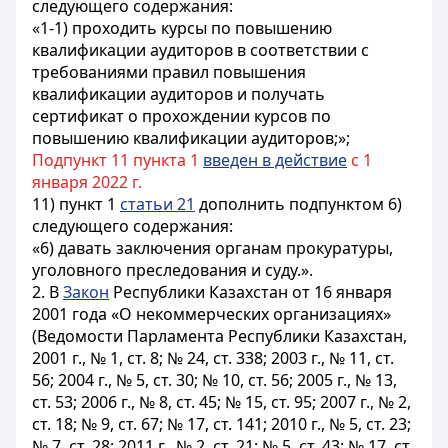
следующего содержания:
«1-1) проходить курсы по повышению
квалификации аудиторов в соответствии с
требованиями правил повышения
квалификации аудиторов и получать
сертификат о прохождении курсов по
повышению квалификации аудиторов;»;
Подпункт 11 пункта 1
введен в действие
с 1
января 2022 г.
11) пункт 1
статьи 21
дополнить подпунктом 6)
следующего содержания:
«6) давать заключения органам прокуратуры,
уголовного преследования и суду.».
2. В
Закон
Республики Казахстан от 16 января
2001 года «О некоммерческих организациях»
(Ведомости Парламента Республики Казахстан,
2001 г., № 1, ст. 8; № 24, ст. 338; 2003 г., № 11, ст.
56; 2004 г., № 5, ст. 30; № 10, ст. 56; 2005 г., № 13,
ст. 53; 2006 г., № 8, ст. 45; № 15, ст. 95; 2007 г., № 2,
ст. 18; № 9, ст. 67; № 17, ст. 141; 2010 г., № 5, ст. 23;
№ 7, ст. 28; 2011 г., № 2, ст. 21; № 5, ст. 43; № 17, ст.