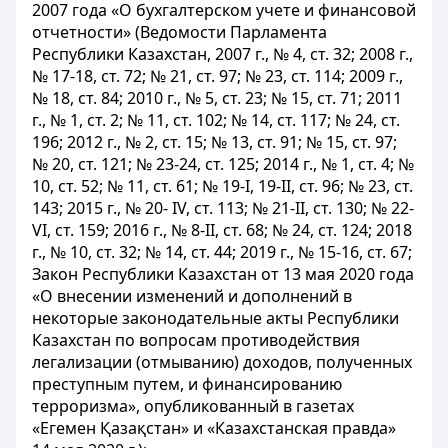
2007 года «О бухгалтерском учете и финансовой
отчетности» (Ведомости Парламента
Республики Казахстан, 2007 г., № 4, ст. 32; 2008 г.,
№ 17-18, ст. 72; № 21, ст. 97; № 23, ст. 114; 2009 г.,
№ 18, ст. 84; 2010 г., № 5, ст. 23; № 15, ст. 71; 2011
г., № 1, ст. 2; № 11, ст. 102; № 14, ст. 117; № 24, ст.
196; 2012 г., № 2, ст. 15; № 13, ст. 91; № 15, ст. 97;
№ 20, ст. 121; № 23-24, ст. 125; 2014 г., № 1, ст. 4; №
10, ст. 52; № 11, ст. 61; № 19-І, 19-II, ст. 96; № 23, ст.
143; 2015 г., № 20- IV, ст. 113; № 21-II, ст. 130; № 22-
VI, ст. 159; 2016 г., № 8-II, ст. 68; № 24, ст. 124; 2018
г., № 10, ст. 32; № 14, ст. 44; 2019 г., № 15-16, ст. 67;
Закон Республики Казахстан от 13 мая 2020 года
«О внесении изменений и дополнений в
некоторые законодательные акты Республики
Казахстан по вопросам противодействия
легализации (отмыванию) доходов, полученных
преступным путем, и финансированию
терроризма», опубликованный в газетах
«Егемен Қазақстан» и «Казахстанская правда»