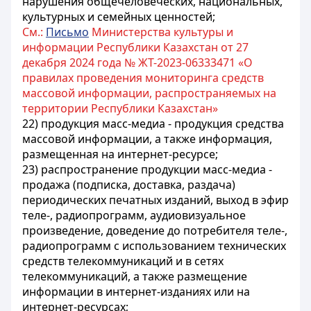
нарушения общечеловеческих, национальных,
культурных и семейных ценностей;
См.:
Письмо
Министерства культуры и
информации Республики Казахстан от 27
декабря 2024 года № ЖТ-2023-06333471 «О
правилах проведения мониторинга средств
массовой информации, распространяемых на
территории Республики Казахстан»
22) продукция масс-медиа - продукция средства
массовой информации, а также информация,
размещенная на интернет-ресурсе;
23) распространение продукции масс-медиа -
продажа (подписка, доставка, раздача)
периодических печатных изданий, выход в эфир
теле-, радиопрограмм, аудиовизуальное
произведение, доведение до потребителя теле-,
радиопрограмм с использованием технических
средств телекоммуникаций и в сетях
телекоммуникаций, а также размещение
информации в интернет-изданиях или на
интернет-ресурсах;