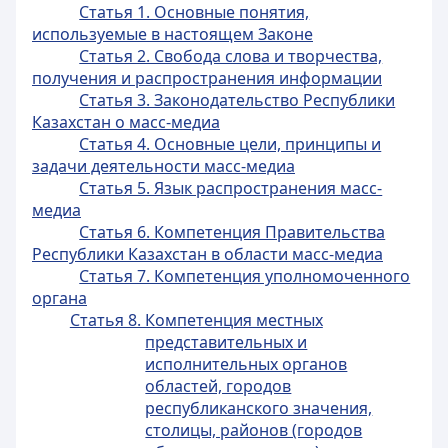
Статья 1. Основные понятия,
используемые в настоящем Законе
Статья 2. Свобода слова и творчества,
получения и распространения информации
Статья 3. Законодательство Республики
Казахстан о масс-медиа
Статья 4. Основные цели, принципы и
задачи деятельности масс-медиа
Статья 5. Язык распространения масс-
медиа
Статья 6. Компетенция Правительства
Республики Казахстан в области масс-медиа
Статья 7. Компетенция уполномоченного
органа
Статья 8. Компетенция местных
представительных и
исполнительных органов
областей, городов
республиканского значения,
столицы, районов (городов