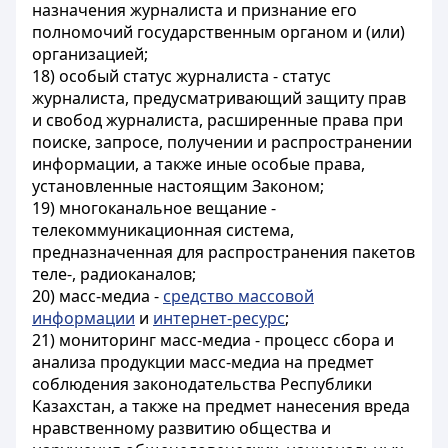
назначения журналиста и признание его
полномочий государственным органом и (или)
организацией;
18) особый статус журналиста - статус
журналиста, предусматривающий защиту прав
и свобод журналиста, расширенные права при
поиске, запросе, получении и распространении
информации, а также иные особые права,
установленные настоящим Законом;
19) многоканальное вещание -
телекоммуникационная система,
предназначенная для распространения пакетов
теле-, радиоканалов;
20) масс-медиа -
средство массовой
информации
и
интернет-ресурс
;
21) мониторинг масс-медиа - процесс сбора и
анализа продукции масс-медиа на предмет
соблюдения законодательства Республики
Казахстан, а также на предмет нанесения вреда
нравственному развитию общества и