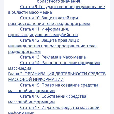
областного значения)
Статья 9. Государственное регулирование
в области масс-медиа
Статья 10. Защита детей при
распространении теле-, радиопрограмм
Статья 11. Информация,
пропагандирующая самоубийство
Статья 12. Защита прав лиц с
инвалидностью при распространении теле-,
радиопрограмм
Статья 13. Реклама в масс-медиа
Статья 14. Распространение продукции
масс-медиа
Глава 2. ОРГАНИЗАЦИЯ ДЕЯТЕЛЬНОСТИ СРЕДСТВ
МАССОВОЙ ИНФОРМАЦИИ
Статья 15. Право на создание средства
массовой информации
Статья 16. Собственник средства
массовой информации
Статья 17. Издатель средства массовой
информации