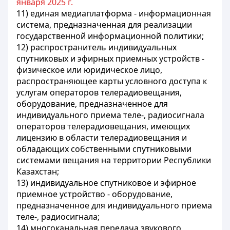
января 2025 г.
11) единая медиаплатформа - информационная
система, предназначенная для реализации
государственной информационной политики;
12) распространитель индивидуальных
спутниковых и эфирных приемных устройств -
физическое или юридическое лицо,
распространяющее карты условного доступа к
услугам операторов телерадиовещания,
оборудование, предназначенное для
индивидуального приема теле-, радиосигнала
операторов телерадиовещания, имеющих
лицензию в области телерадиовещания и
обладающих собственными спутниковыми
системами вещания на территории Республики
Казахстан;
13) индивидуальное спутниковое и эфирное
приемное устройство - оборудование,
предназначенное для индивидуального приема
теле-, радиосигнала;
14) многоканальная передача звукового