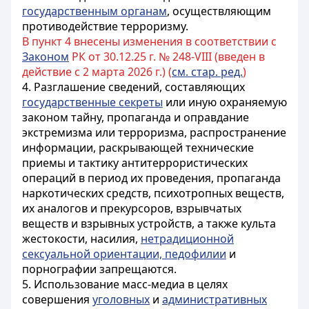
государственным органам
, осуществляющим
противодействие терроризму.
В пункт 4 внесены изменения в соответствии с
Законом
РК от 30.12.25 г. № 248-VIII (введен в
действие с 2 марта 2026 г.) (
см. стар. ред.
)
4. Разглашение сведений, составляющих
государственные секреты
или иную охраняемую
законом тайну, пропаганда и оправдание
экстремизма или терроризма, распространение
информации, раскрывающей технические
приемы и тактику антитеррористических
операций в период их проведения, пропаганда
наркотических средств, психотропных веществ,
их аналогов и прекурсоров, взрывчатых
веществ и взрывных устройств, а также культа
жестокости, насилия,
нетрадиционной
сексуальной ориентации, педофилии
и
порнографии запрещаются.
5. Использование масс-медиа в целях
совершения
уголовных
и
административных