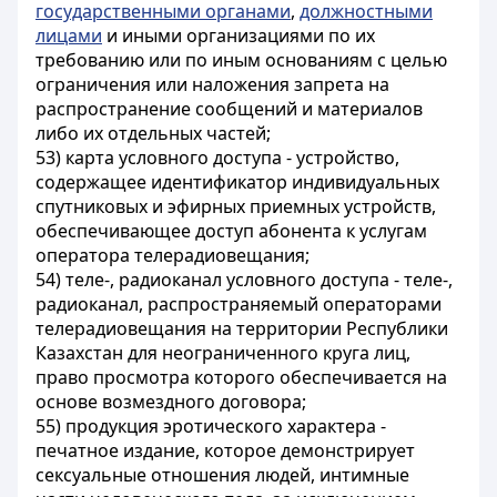
государственными органами
,
должностными
лицами
и иными организациями по их
требованию или по иным основаниям с целью
ограничения или наложения запрета на
распространение сообщений и материалов
либо их отдельных частей;
53) карта условного доступа - устройство,
содержащее идентификатор индивидуальных
спутниковых и эфирных приемных устройств,
обеспечивающее доступ абонента к услугам
оператора телерадиовещания;
54) теле-, радиоканал условного доступа - теле-,
радиоканал, распространяемый операторами
телерадиовещания на территории Республики
Казахстан для неограниченного круга лиц,
право просмотра которого обеспечивается на
основе возмездного договора;
55) продукция эротического характера -
печатное издание, которое демонстрирует
сексуальные отношения людей, интимные