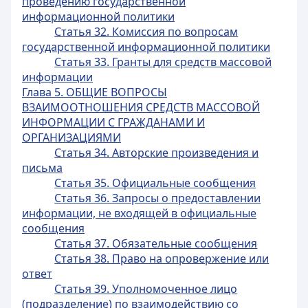
проведению государственной
информационной политики
Статья 32. Комиссия по вопросам
государственной информационной политики
Статья 33. Гранты для средств массовой
информации
Глава 5. ОБЩИЕ ВОПРОСЫ
ВЗАИМООТНОШЕНИЯ СРЕДСТВ МАССОВОЙ
ИНФОРМАЦИИ С ГРАЖДАНАМИ И
ОРГАНИЗАЦИЯМИ
Статья 34. Авторские произведения и
письма
Статья 35. Официальные сообщения
Статья 36. Запросы о предоставлении
информации, не входящей в официальные
сообщения
Статья 37. Обязательные сообщения
Статья 38. Право на опровержение или
ответ
Статья 39. Уполномоченное лицо
(подразделение) по взаимодействию со