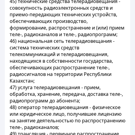
45) технические средства телерадиовещания -
совокупность радиоэлектронных средств и
приемо-передающих технических устройств,
обеспечивающих производство,
формирование,
распространение и (или) прием
теле-, радиоканалов и теле-, радиопрограмм;
46) национальная сеть телерадиовещания -
система технических средств
телекоммуникаций и телерадиовещания,
находящихся в собственности государства,
обеспечивающих распространение теле-,
радиосигналов на территории Республики
Казахстан;
47) услуга телерадиовещания - прием,
обработка, хранение, передача, доставка теле-,
радиопрограмм до абонента;
48) оператор телерадиовещания - физическое
или юридическое лицо, получившее лицензию
на занятие деятельностью по распространению
теле-, радиоканалов;
49) трансляция - первичное распространение