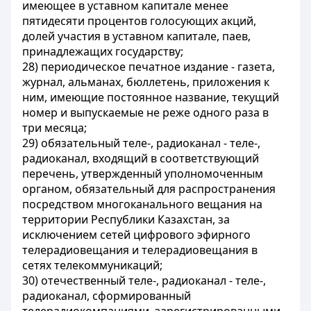
имеющее в уставном капитале менее
пятидесяти процентов голосующих акций,
долей участия в уставном капитале, паев,
принадлежащих государству;
28) периодическое печатное издание - газета,
журнал, альманах, бюллетень, приложения к
ним, имеющие постоянное название, текущий
номер и выпускаемые не реже одного раза в
три месяца;
29) обязательный теле-, радиоканал - теле-,
радиоканал, входящий в соответствующий
перечень, утвержденный уполномоченным
органом, обязательный для распространения
посредством многоканального вещания на
территории Республики Казахстан, за
исключением сетей цифрового эфирного
телерадиовещания и телерадиовещания в
сетях телекоммуникаций;
30) отечественный теле-, радиоканал - теле-,
радиоканал, сформированный