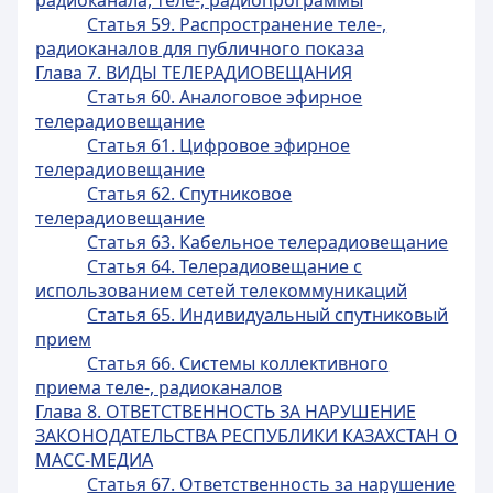
радиоканала, теле-, радиопрограммы
Статья 59. Распространение теле-,
радиоканалов для публичного показа
Глава 7. ВИДЫ ТЕЛЕРАДИОВЕЩАНИЯ
Статья 60. Аналоговое эфирное
телерадиовещание
Статья 61. Цифровое эфирное
телерадиовещание
Статья 62. Спутниковое
телерадиовещание
Статья 63. Кабельное телерадиовещание
Статья 64. Телерадиовещание с
использованием сетей телекоммуникаций
Статья 65. Индивидуальный спутниковый
прием
Статья 66. Системы коллективного
приема теле-, радиоканалов
Глава 8. ОТВЕТСТВЕННОСТЬ ЗА НАРУШЕНИЕ
ЗАКОНОДАТЕЛЬСТВА РЕСПУБЛИКИ КАЗАХСТАН О
МАСС-МЕДИА
Статья 67. Ответственность за нарушение