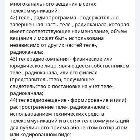
многоканального вещания в сетях
телекоммуникаций;
42) теле-, радиопрограмма - содержательно
завершенная часть теле-, радиоканала, которая
имеет соответствующее наименование, объем
вещания и может быть использована
независимо от других частей теле-,
радиоканала;
43) телерадиокомпания - физическое или
юридическое лицо, являющееся собственником
теле-, радиоканала, или его филиал
(представительство), получившее
свидетельство о постановке на учет теле-,
радиоканала;
44) телерадиовещание - формирование и (или)
распространение теле-, радиоканалов с
использованием технических средств
телекоммуникаций и в сетях телекоммуникаций
для публичного приема абонентом в открытом
или кодированном виде;