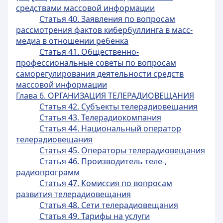
средствами массовой информации
Статья 40. Заявления по вопросам
рассмотрения фактов кибербуллинга в масс-
медиа в отношении ребенка
Статья 41. Общественно-
профессиональные советы по вопросам
саморегулирования деятельности средств
массовой информации
Глава 6. ОРГАНИЗАЦИЯ ТЕЛЕРАДИОВЕЩАНИЯ
Статья 42. Субъекты телерадиовещания
Статья 43. Телерадиокомпания
Статья 44. Национальный оператор
телерадиовещания
Статья 45. Операторы телерадиовещания
Статья 46. Производитель теле-,
радиопрограмм
Статья 47. Комиссия по вопросам
развития телерадиовещания
Статья 48. Сети телерадиовещания
Статья 49. Тарифы на услуги