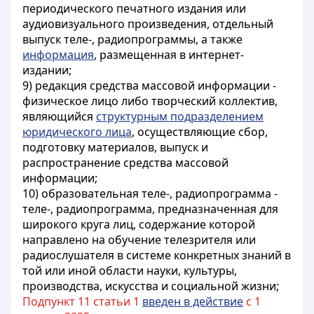
периодического печатного издания или
аудиовизуального произведения, отдельный
выпуск теле-, радиопрограммы, а также
информация
, размещенная в интернет-
издании;
9) редакция средства массовой информации -
физическое лицо либо творческий коллектив,
являющийся
структурным подразделением
юридического лица
, осуществляющие сбор,
подготовку материалов, выпуск и
распространение средства массовой
информации;
10) образовательная теле-, радиопрограмма -
теле-, радиопрограмма, предназначенная для
широкого круга лиц, содержание которой
направлено на обучение телезрителя или
радиослушателя в системе конкретных знаний в
той или иной области науки, культуры,
производства, искусства и социальной жизни;
Подпункт 11 статьи 1
введен в действие
с 1