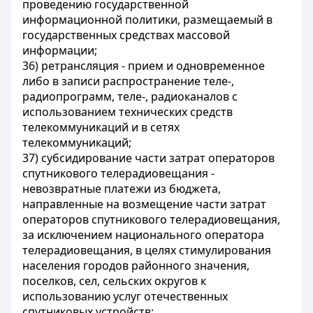
проведению государственной
информационной политики, размещаемый в
государственных средствах массовой
информации;
36) ретрансляция - прием и одновременное
либо в записи распространение теле-,
радиопрограмм, теле-, радиоканалов с
использованием технических средств
телекоммуникаций и в сетях
телекоммуникаций;
37) субсидирование части затрат операторов
спутникового телерадиовещания -
невозвратные платежи из бюджета,
направленные на возмещение части затрат
операторов спутникового телерадиовещания,
за исключением национального оператора
телерадиовещания, в целях стимулирования
населения городов районного значения,
поселков, сел, сельских округов к
использованию услуг отечественных
спутниковых устройств;