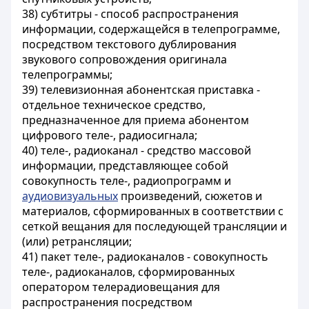
38) субтитры - способ распространения
информации, содержащейся в телепрограмме,
посредством текстового дублирования
звукового сопровождения оригинала
телепрограммы;
39) телевизионная абонентская приставка -
отдельное техническое средство,
предназначенное для приема абонентом
цифрового теле-, радиосигнала;
40) теле-, радиоканал - средство массовой
информации, представляющее собой
совокупность теле-, радиопрограмм и
аудиовизуальных
произведений, сюжетов и
материалов, сформированных в соответствии с
сеткой вещания для последующей трансляции и
(или) ретрансляции;
41) пакет теле-, радиоканалов - совокупность
теле-, радиоканалов, сформированных
оператором телерадиовещания для
распространения посредством