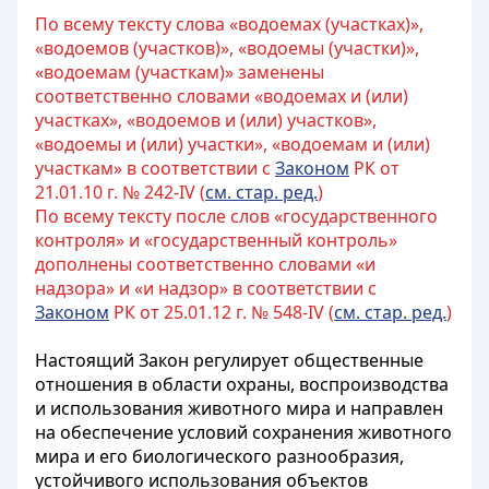
По всему тексту слова «водоемах (участках)»,
«водоемов (участков)», «водоемы (участки)»,
«водоемам (участкам)» заменены
соответственно словами «водоемах и (или)
участках», «водоемов и (или) участков»,
«водоемы и (или) участки», «водоемам и (или)
участкам» в соответствии с
Законом
РК от
21.01.10 г. № 242-IV (
см. стар. ред.
)
По всему тексту после слов «государственного
контроля» и «государственный контроль»
дополнены соответственно словами «и
надзора» и «и надзор» в соответствии с
Законом
РК от 25.01.12 г. № 548-IV (
см. стар. ред.
)
Настоящий Закон регулирует общественные
отношения в области охраны, воспроизводства
и использования животного мира и направлен
на обеспечение условий сохранения животного
мира и его биологического разнообразия,
устойчивого использования объектов