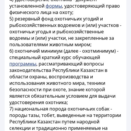
установленной
формы
, удостоверяющий право
физического лица на охоту;
5) резервный фонд охотничьих угодий и
рыбохозяйственных водоемов и (или) участков -
охотничьи угодья и рыбохозяйственные
водоемы и (или) участки, не закрепленные за
пользователями животным миром;
6) охотничий минимум (далее - охотминимум) -
специальный краткий курс обучающей
программы
, рассматривающий вопросы
законодательства Республики Казахстан в
области охраны, воспроизводства и
использования животного мира, техники
безопасности при охоте, знание которой
является обязательным условием для выдачи
удостоверения охотника;
7) национальная порода охотничьих собак -
породы тазы, тобет, выведенные на территории
Республики Казахстан путем народной
селекции и традиционно применяемые на