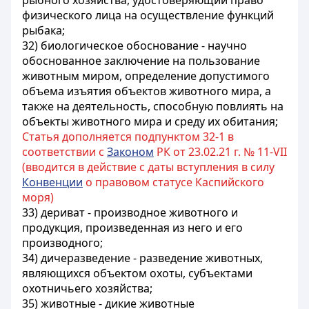
рыбного хозяйства, удостоверяющий право
физического лица на осуществление функций
рыбака;
32) биологическое обоснование - научно
обоснованное заключение на пользование
животным миром, определение допустимого
объема изъятия объектов животного мира, а
также на деятельность, способную повлиять на
объекты животного мира и среду их обитания;
Статья дополняется подпунктом 32-1 в
соответствии с
Законом
РК от 23.02.21 г. № 11-VIІ
(вводится в действие с даты вступления в силу
Конвенции
о правовом статусе Каспийского
моря)
33) дериват - производное животного и
продукция, произведенная из него и его
производного;
34) дичеразведение - разведение животных,
являющихся объектом охоты, субъектами
охотничьего хозяйства;
35) животные - дикие животные