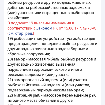
рыбных ресурсов и других водных животных,
добытых на рыбохозяйственных водоемах и
(или) участках или выращенных в рыбоводных
хозяйствах;
В подпункт 19 внесены изменения в
соответствии с
Законом
РК от 15.06.17 г. № 73-VI
(
см. стар. ред.
)
19) рыбозащитное устройство - устройство для
предотвращения попадания рыбных ресурсов и
других водных животных в водозаборные и
сбросные сооружения;
20) замор - массовая гибель рыбных ресурсов и
других водных животных, вызванная
нарушением гидрохимического и иного
режимов водоема и (или) участка;
21) замороопасный водоем и (или) участок -
рыбохозяйственный водоем и (или) участок,
подверженный периодическим заморам;
22) миграция рыб - массовое перемещение рыб
из одного места обитания в другое;