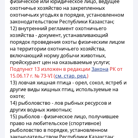
физическое или юридическое лицо, ведущее
охотничье хозяйство на закрепленных
охотничьих угодьях в порядке, установленном
законодательством Республики Казахстан;
12) внутренний регламент охотничьего
хозяйства - документ, устанавливающий
порядок проведения охоты физическим лицом
на территории охотничьего хозяйства,
включающий норму добычи животных,
прейскурант цен на оказываемые услуги;
Подпункт 13 изложен в редакции
Закона
РК от
15.06.17 г. № 73-VI (
см. стар. ред.
)
13) ловчая хищная птица - орел, сокол, ястреб и
другие виды хищных птиц, используемые на
охоте;
14) рыболовство - лов рыбных ресурсов и
других водных животных;
15) рыболов - физическое лицо, получившее
право на любительское (спортивное)
рыболовство в порядке, установленном
законодательством Республики Казахстан;