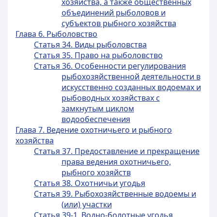
хозяйства, а также общественных
объединений рыболовов и
субъектов рыбного хозяйства
Глава 6. Рыболовство
Статья 34. Виды рыболовства
Статья 35. Право на рыболовство
Статья 36. Особенности регулирования
рыбохозяйственной деятельности в
искусственно созданных водоемах и
рыбоводных хозяйствах с
замкнутым циклом
водообеспечения
Глава 7. Ведение охотничьего и рыбного
хозяйства
Статья 37. Предоставление и прекращение
права ведения охотничьего,
рыбного хозяйств
Статья 38. Охотничьи угодья
Статья 39. Рыбохозяйственные водоемы и
(или) участки
Статья 39-1. Водно-болотные угодья