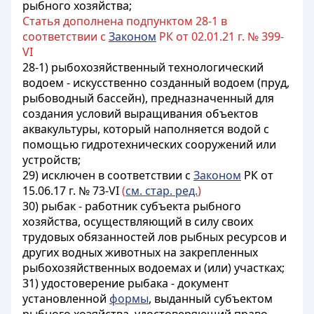
рыбного хозяйства;
Статья дополнена подпунктом 28-1 в
соответствии с
Законом
РК от 02.01.21 г. № 399-
VI
28-1) рыбохозяйственный технологический
водоем - искусственно созданный водоем (пруд,
рыбоводный бассейн), предназначенный для
создания условий выращивания объектов
аквакультуры, который наполняется водой с
помощью гидротехнических сооружений или
устройств;
29) исключен в соответствии с
Законом
РК от
15.06.17 г. № 73-VI
(
см. стар. ред.
)
30) рыбак - работник субъекта рыбного
хозяйства, осуществляющий в силу своих
трудовых обязанностей лов рыбных ресурсов и
других водных животных на закрепленных
рыбохозяйственных водоемах и (или) участках;
31) удостоверение рыбака - документ
установленной
формы
, выданный субъектом