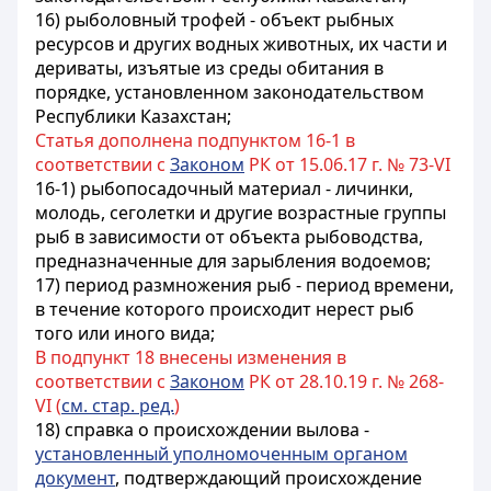
16) рыболовный трофей - объект рыбных
ресурсов и других водных животных, их части и
дериваты, изъятые из среды обитания в
порядке, установленном законодательством
Республики Казахстан;
Статья дополнена подпунктом 16-1 в
соответствии с
Законом
РК от 15.06.17 г. № 73-VI
16-1) рыбопосадочный материал - личинки,
молодь, сеголетки и другие возрастные группы
рыб в зависимости от объекта рыбоводства,
предназначенные для зарыбления водоемов;
17) период размножения рыб - период времени,
в течение которого происходит нерест рыб
того или иного вида;
В подпункт 18 внесены изменения в
соответствии с
Законом
РК от 28.10.19 г. № 268-
VI (
см. стар. ред.
)
18) справка о происхождении вылова -
установленный уполномоченным органом
документ
, подтверждающий происхождение