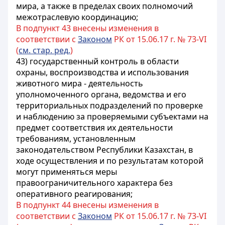
мира, а также в пределах своих полномочий
межотраслевую координацию;
В подпункт 43 внесены изменения в
соответствии с
Законом
РК от 15.06.17 г. № 73-VI
(
см. стар. ред.
)
43) государственный контроль в области
охраны, воспроизводства и использования
животного мира - деятельность
уполномоченного органа, ведомства и его
территориальных подразделений по проверке
и наблюдению за проверяемыми субъектами на
предмет соответствия их деятельности
требованиям, установленным
законодательством Республики Казахстан, в
ходе осуществления и по результатам которой
могут применяться меры
правоограничительного характера без
оперативного реагирования;
В подпункт 44 внесены изменения в
соответствии с
Законом
РК от 15.06.17 г. № 73-VI