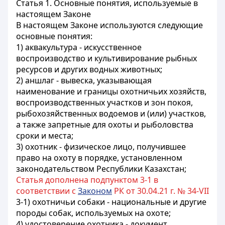
Статья 1. Основные понятия, используемые в
настоящем Законе
В настоящем Законе используются следующие
основные понятия:
1) аквакультура - искусственное
воспроизводство и культивирование рыбных
ресурсов и других водных животных;
2) аншлаг - вывеска, указывающая
наименование и границы охотничьих хозяйств,
воспроизводственных участков и зон покоя,
рыбохозяйственных водоемов и (или) участков,
а также запретные для охоты и рыболовства
сроки и места;
3) охотник - физическое лицо, получившее
право на охоту в порядке, установленном
законодательством Республики Казахстан;
Статья дополнена подпунктом 3-1 в
соответствии с
Законом
РК от 30.04.21 г. № 34-VII
3-1) охотничьи собаки - национальные и другие
породы собак, используемых на охоте;
4) удостоверение охотника - документ