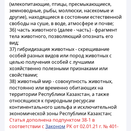
(млекопитающие, птицы, пресмыкающиеся,
земноводные, рыбы, моллюски, насекомые и
другие), находящиеся в состоянии естественной
свободы на суше, в воде, атмосфере и почве;
36) часть животного (далее - часть) - фрагмент
тела животного, позволяющий опознать его
вид;
37) гибридизация животных - скрещивание
особей разных видов или пород животных с
целью получения особей с лучшими
хозяйственно полезными признаками или
свойствами;
38) животный мир - совокупность животных,
постоянно или временно обитающих на
территории Республики Казахстан, а также
относящихся к природным ресурсам
континентального шельфа и исключительной
экономической зоны Республики Казахстан;
Статья дополнена подпунктом 38-1 в
соответствии с
Законом
РК от 02.01.21 г. № 401-