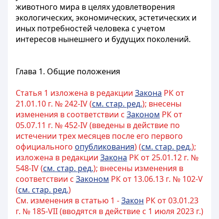
животного мира в целях удовлетворения
экологических, экономических, эстетических и
иных потребностей человека с учетом
интересов нынешнего и будущих поколений.
Глава 1. Общие положения
Статья 1 изложена в редакции
Закона
РК от
21.01.10 г. № 242-IV (
см. стар. ред.
); внесены
изменения в соответствии с
Законом
РК от
05.07.11 г. № 452-IV (введены в действие по
истечении трех месяцев после его первого
официального
опубликования
) (
см. стар. ред.
);
изложена в редакции
Закона
РК от 25.01.12 г. №
548-IV (
см. стар. ред.
); внесены изменения в
соответствии с
Законом
РК от 13.06.13 г. № 102-V
(
см. стар. ред.
)
См. изменения в статью 1 -
Закон
РК от 03.01.23
г. № 185-VII (вводятся в действие с 1 июля 2023 г.)