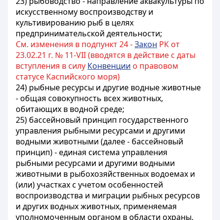
23) рыбоводство - направление аквакультуры по
искусственному воспроизводству и
культивированию рыб в целях
предпринимательской деятельности;
См. изменения в подпункт 24 -
Закон
РК от
23.02.21 г. № 11-VIІ (вводятся в действие с даты
вступления в силу
Конвенции
о правовом
статусе Каспийского моря)
24) рыбные ресурсы и другие водные животные
- общая совокупность всех животных,
обитающих в водной среде;
25) бассейновый принцип государственного
управления рыбными ресурсами и другими
водными животными (далее - бассейновый
принцип) - единая система управления
рыбными ресурсами и другими водными
животными в рыбохозяйственных водоемах и
(или) участках с учетом особенностей
воспроизводства и миграции рыбных ресурсов
и других водных животных, применяемая
уполномоченным органом в области охраны,