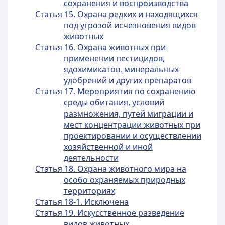
сохранения и воспроизводства
Статья 15. Охрана редких и находящихся
под угрозой исчезновения видов
животных
Статья 16. Охрана животных при
применении пестицидов,
ядохимикатов, минеральных
удобрений и других препаратов
Статья 17. Мероприятия по сохранению
среды обитания, условий
размножения, путей миграции и
мест концентрации животных при
проектировании и осуществлении
хозяйственной и иной
деятельности
Статья 18. Охрана животного мира на
особо охраняемых природных
территориях
Статья 18-1. Исключена
Статья 19. Искусственное разведение
видов животных