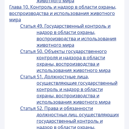
животного мира
Глава 10. Контроль и надзор в области охраны,
воспроизводства и использования животного
мира
Статья 49. Государственный контроль и
надзор в области охраны,
воспроизводства и использования
животного мира
Статья 50. Объекты государственного
контроля и надзора в области
охраны, воспроизводства и
использования животного мира
Статья 51. Должностные лица,
осуществляющие государственный
контроль и надзор в области
охраны, воспроизводства и
использования животного мира
Статья 52. Права и обязанности
должностных лиц, осуществляющих
государственный контроль и
надзор в области охраны,