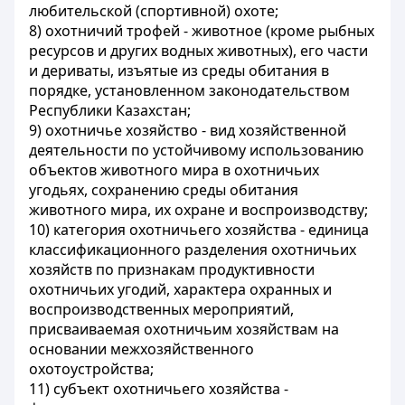
любительской (спортивной) охоте;
8) охотничий трофей - животное (кроме рыбных
ресурсов и других водных животных), его части
и дериваты, изъятые из среды обитания в
порядке, установленном законодательством
Республики Казахстан;
9) охотничье хозяйство - вид хозяйственной
деятельности по устойчивому использованию
объектов животного мира в охотничьих
угодьях, сохранению среды обитания
животного мира, их охране и воспроизводству;
10) категория охотничьего хозяйства - единица
классификационного разделения охотничьих
хозяйств по признакам продуктивности
охотничьих угодий, характера охранных и
воспроизводственных мероприятий,
присваиваемая охотничьим хозяйствам на
основании межхозяйственного
охотоустройства;
11) субъект охотничьего хозяйства -