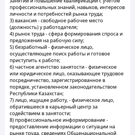
занятий и повышение квалификации с учетом
профессиональных знаний, навыков, интересов
личности и потребностей рынка труда;
3) вакансия - свободное рабочее место
(должность) у работодателя;
4) рынок труда - сфера формирования спроса и
предложения на рабочую силу;
5) безработный - физическое лицо,
осуществляющее поиск работы и готовое
приступить к работе;
6) частное агентство занятости - физическое
или юридическое лицо, оказывающее трудовое
посредничество, зарегистрированное в
порядке, установленном законодательством
Республики Казахстан;
7) лицо, ищущее работу, - физическое лицо,
обратившееся в карьерный центр за
содействием в занятости;
8) профессиональное информирование -
предоставление информации о ситуации на
рынке труда, сведениях Общенациональной