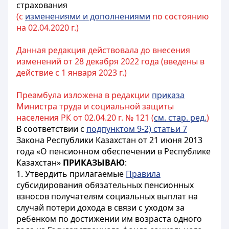
страхования
(с
изменениями и дополнениями
по состоянию
на 02.04.2020 г.)
Данная редакция действовала до внесения
изменений от 28 декабря 2022 года (введены в
действие с 1 января 2023 г.)
Преамбула изложена в редакции
приказа
Министра труда и социальной защиты
населения РК от 02.04.20 г. № 121 (
см. стар. ред.
)
В соответствии с
подпунктом 9-2) статьи 7
Закона Республики Казахстан от 21 июня 2013
года «О пенсионном обеспечении в Республике
Казахстан»
ПРИКАЗЫВАЮ
:
1. Утвердить прилагаемые
Правила
субсидирования обязательных пенсионных
взносов получателям социальных выплат на
случай потери дохода в связи с уходом за
ребенком по достижении им возраста одного