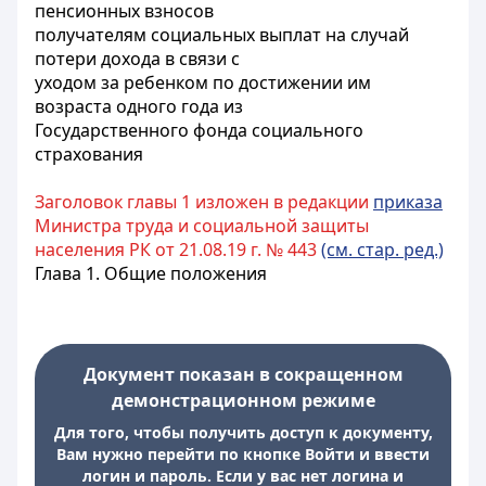
пенсионных взносов
получателям социальных выплат на случай
потери дохода в связи с
уходом за ребенком по достижении им
возраста одного года из
Государственного фонда социального
страхования
Заголовок главы 1 изложен в редакции
приказа
Министра труда и социальной защиты
населения РК от 21.08.19 г. № 443
(см. стар. ред.)
Глава 1. Общие положения
Документ показан в сокращенном
демонстрационном режиме
Для того, чтобы получить доступ к документу,
Вам нужно перейти по кнопке Войти и ввести
логин и пароль. Если у вас нет логина и