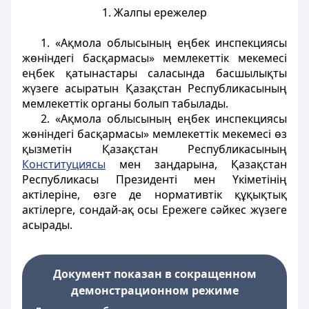
1. Жалпы ережелер
1. «Ақмола облысының еңбек инспекциясы
жөніндегі басқармасы» мемлекеттік мекемесі
еңбек қатынастары саласында басшылықты
жүзеге асыратын Қазақстан Республикасының
мемлекеттік органы болып табылады.
2. «Ақмола облысының еңбек инспекциясы
жөніндегі басқармасы» мемлекеттік мекемесі өз
қызметін Қазақстан Республикасының
Конституциясы
мен заңдарына, Қазақстан
Республикасы Президенті мен Үкіметінің
актілеріне, өзге де нормативтік құқықтық
актілерге, сондай-ақ осы Ережеге сәйкес жүзеге
асырады.
Документ показан в сокращенном
демонстрационном режиме