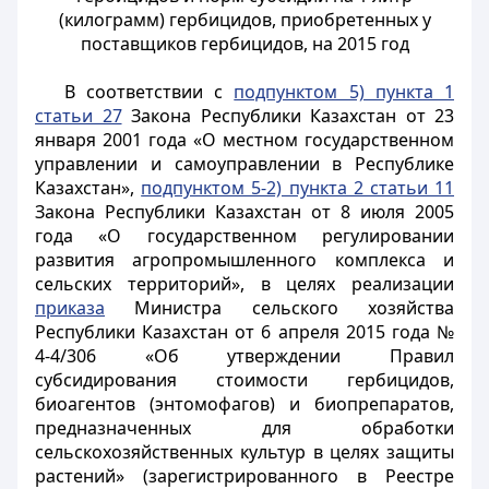
(килограмм) гербицидов, приобретенных у
поставщиков гербицидов, на 2015 год
В соответствии с
подпунктом 5) пункта 1
статьи 27
Закона Республики Казахстан от 23
января 2001 года «О местном государственном
управлении и самоуправлении в Республике
Казахстан»,
подпунктом 5-2) пункта 2 статьи 11
Закона Республики Казахстан от 8 июля 2005
года «О государственном регулировании
развития агропромышленного комплекса и
сельских территорий», в целях реализации
приказа
Министра сельского хозяйства
Республики Казахстан от 6 апреля 2015 года №
4-4/306 «Об утверждении Правил
субсидирования стоимости гербицидов,
биоагентов (энтомофагов) и биопрепаратов,
предназначенных для обработки
сельскохозяйственных культур в целях защиты
растений» (зарегистрированного в Реестре