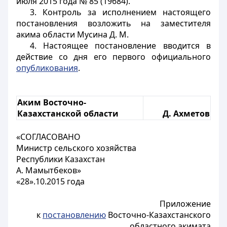
июля 2015 года № 85 (19684).
3. Контроль за исполнением настоящего
постановления возложить на заместителя
акима области Мусина Д. М.
4. Настоящее постановление вводится в
действие со дня его первого официального
опубликования
.
Аким Восточно-
Казахстанской области
Д. Ахметов
«
СОГЛАСОВАНО
Министр сельского хозяйства
Республики Казахстан
А. Мамытбеков»
«28».10.2015 года
Приложение
к
постановлению
Восточно-Казахстанского
областного акимата