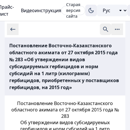
Старая
Прайс-
Видеоинструкция
версия
лист
сайта
Постановление Восточно-Казахстанского
областного акимата от 27 октября 2015 года
№ 283 «Об утверждении видов
субсидируемых гербицидов и норм
субсидий на 1 литр (килограмм)
гербицидов, приобретенных у поставщиков
гербицидов, на 2015 год»
Постановление Восточно-Казахстанского
областного акимата от 27 октября 2015 года №
283
Об утверждении видов субсидируемых
гербицидов и норм субсидий на 1 литр