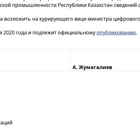
еской промышленности Республики Казахстан сведений
за возложить на курирующего вице-министра цифрового
мая 2020 года и подлежит официальному
опубликованию
.
А. Жумагалиев
ваций