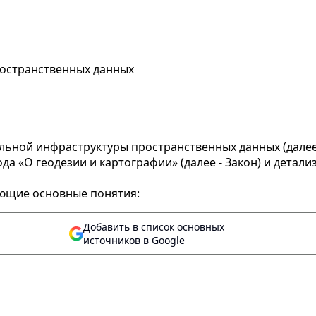
остранственных данных
ьной инфраструктуры пространственных данных (далее 
ода «О геодезии и картографии» (далее - Закон) и дета
ующие основные понятия:
Добавить в список основных
источников в Google