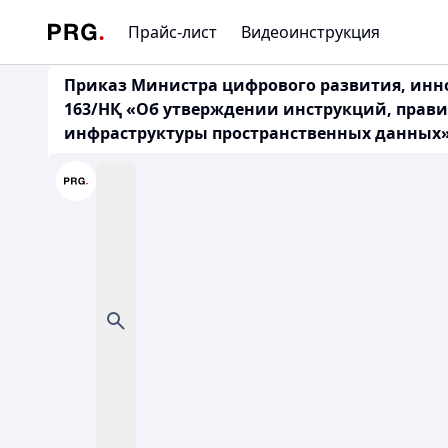
Прайс-лист
Видеоинструкция
Приказ Министра цифрового развития, инно
163/НҚ «Об утверждении инструкций, прав
инфраструктуры пространственных данных» 