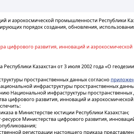
ий и аэрокосмической промышленности Республики Каза
тирующих порядок создания, обновления, использован
а цифрового развития, инноваций и аэрокосмической 
а Республики Казахстан от 3 июля 2002 года «О геодези
труктуры пространственных данных согласно
приложен
ациональной инфраструктуры пространственных данны
анию Национальной инфраструктуры пространственных 
ства цифрового развития, инноваций и аэрокосмическо
спечить:
иказа в Министерстве юстиции Республики Казахстан;
т-ресурсе Министерства цифрового развития, инновац
опубликования;
арственной регистрации настоящего приказа представл