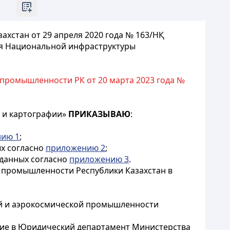
хстан от 29 апреля 2020 года № 163/НҚ
ия Национальной инфраструктуры
промышленности РК от 20 марта 2023 года №
и и картографии»
ПРИКАЗЫВАЮ
:
ию 1
;
х согласно
приложению 2
;
данных согласно
приложению 3
.
й промышленности Республики Казахстан в
ий и аэрокосмической промышленности
ение в Юридический департамент Министерства