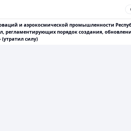
ваций и аэрокосмической промышленности Республи
ил, регламентирующих порядок создания, обновлен
(утратил силу)