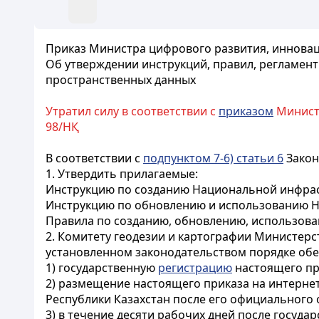
Приказ Министра цифрового развития, инновац
Об утверждении инструкций, правил, регламен
пространственных данных
Утратил силу в соответствии с
приказом
Министр
98/НҚ
В соответствии с
подпунктом 7-6) статьи 6
Закон
1. Утвердить прилагаемые:
Инструкцию по созданию Национальной инфрас
Инструкцию по обновлению и использованию Н
Правила по созданию, обновлению, использов
2. Комитету геодезии и картографии Министер
установленном законодательством порядке обе
1) государственную
регистрацию
настоящего пр
2) размещение настоящего приказа на интерне
Республики Казахстан после его официального 
3) в течение десяти рабочих дней после госуд