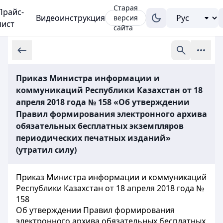
Старая
Прайс-
Видеоинструкция
версия
лист
сайта
Приказ Министра информации и
коммуникаций Республики Казахстан от 18
апреля 2018 года № 158 «Об утверждении
Правил формирования электронного архива
обязательных бесплатных экземпляров
периодических печатных изданий»
(утратил силу)
Приказ Министра информации и коммуникаций
Республики Казахстан от 18 апреля 2018 года №
158
Об утверждении Правил формирования
электронного архива обязательных бесплатных