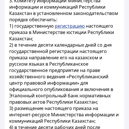
3. Комитету информации Министерства
информации и коммуникаций Республики
Казахстан в установленном законодательством
порядке обеспечить:
1) государственную
регистрацию
настоящего
приказа в Министерстве юстиции Республики
Казахстан;
2) в течение десяти календарных дней со дня
государственной регистрации настоящего
приказа направление его на казахском и
русском языках в Республиканское
государственное предприятие на праве
хозяйственного ведения «Республиканский
центр правовой информации» для
официального опубликования и включения в
Эталонный контрольный банк нормативных
правовых актов Республики Казахстан;
3) размещение настоящего приказа на
интернет-ресурсе Министерства информации и
коммуникаций Республики Казахстан;
4) в течение десяти рабочих дней после