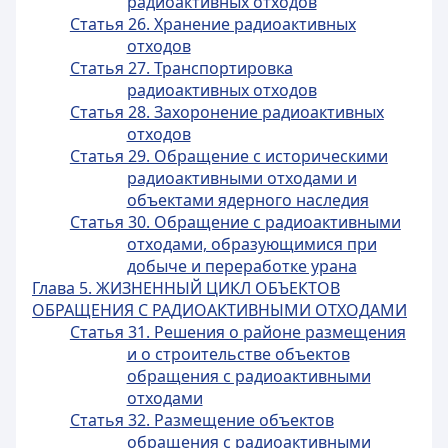
радиоактивных отходов
Статья 26. Хранение радиоактивных
отходов
Статья 27. Транспортировка
радиоактивных отходов
Статья 28. Захоронение радиоактивных
отходов
Статья 29. Обращение с историческими
радиоактивными отходами и
объектами ядерного наследия
Статья 30. Обращение с радиоактивными
отходами, образующимися при
добыче и переработке урана
Глава 5. ЖИЗНЕННЫЙ ЦИКЛ ОБЪЕКТОВ
ОБРАЩЕНИЯ С РАДИОАКТИВНЫМИ ОТХОДАМИ
Статья 31. Решения о районе размещения
и о строительстве объектов
обращения с радиоактивными
отходами
Статья 32. Размещение объектов
обращения с радиоактивными