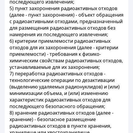
последующего извлечения;
5) пункт захоронения радиоактивных отходов
(далее - пункт захоронения) - объект обращения
с радиоактивными отходами, предназначенный
для размещения радиоактивных отходов без
намерения их последующего извлечения;
6) критерии приемлемости радиоактивных
отходов для их захоронения (далее - критерии
приемлемости) - требования к физико-
химическим свойствам радиоактивных отходов,
устанавливаемые для их захоронения;
7) переработка радиоактивных отходов -
технологические операции по дезактивации
(выделению удаляемых радионуклидов) и (или)
минимизации объема, и (или) изменению
характеристик радиоактивных отходов для
последующего безопасного обращения;
8) хранение радиоактивных отходов (далее -
хранение) - безопасное размещение
радиоактивных отходов в пункте хранения,
хранилище или хвостохранилище