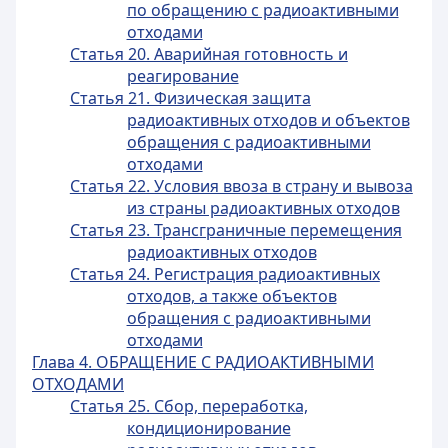
по обращению с радиоактивными
отходами
Статья 20. Аварийная готовность и
реагирование
Статья 21. Физическая защита
радиоактивных отходов и объектов
обращения с радиоактивными
отходами
Статья 22. Условия ввоза в страну и вывоза
из страны радиоактивных отходов
Статья 23. Трансграничные перемещения
радиоактивных отходов
Статья 24. Регистрация радиоактивных
отходов, а также объектов
обращения с радиоактивными
отходами
Глава 4. ОБРАЩЕНИЕ С РАДИОАКТИВНЫМИ
ОТХОДАМИ
Статья 25. Сбор, переработка,
кондиционирование