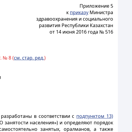
Приложение 5
к
приказу
Министра
здравоохранения и социального
развития Республики Казахстан
от 14 июня 2016 года № 516
 № 8 (
см. стар. ред.
)
и
 разработаны в соответствии с
подпунктом 13)
 «О занятости населения») и определяют порядок
амостоятельно занятых, оралманов, а также