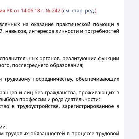
РК от 14.06.18 г. № 242 (
см. стар. ред.
)
авленных на оказание практической помощи в
, навыков, интересов личности и потребностей
 исполнительных органов, реализующие функции
ного, послесреднего образования;
я трудовому посредничеству, обеспечивающих
транцев и лиц без гражданства, проживающих в
 выбора профессии и рода деятельности;
тво в трудоустройстве, зарегистрированное в
ми;
м трудовых обязанностей в процессе трудовой