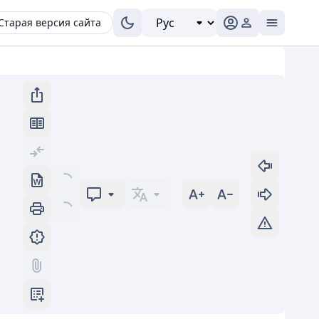
Старая версия сайта