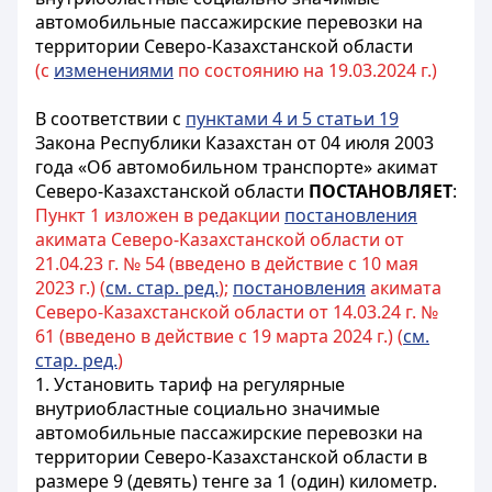
автомобильные пассажирские перевозки на
территории Северо-Казахстанской области
(с
изменениями
по состоянию на 19.03.2024 г.)
В соответствии с
пунктами 4 и 5 статьи 19
Закона Республики Казахстан от 04 июля 2003
года «Об автомобильном транспорте» акимат
Северо-Казахстанской области
ПОСТАНОВЛЯЕТ
:
Пункт 1 изложен в редакции
постановления
акимата Северо-Казахстанской области от
21.04.23 г. № 54 (введено в действие с 10 мая
2023 г.) (
см. стар. ред.
);
постановления
акимата
Северо-Казахстанской области от 14.03.24 г. №
61 (введено в действие с 19 марта 2024 г.) (
см.
стар. ред.
)
1. Установить тариф на регулярные
внутриобластные социально значимые
автомобильные пассажирские перевозки на
территории Северо-Казахстанской области в
размере 9 (девять) тенге за 1 (один) километр.