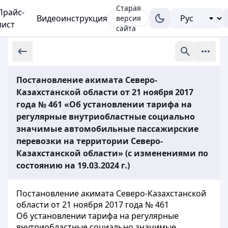
Старая
Прайс-
Видеоинструкция
версия
лист
сайта
Постановление акимата Северо-
Казахстанской области от 21 ноября 2017
года № 461 «Об установлении тарифа на
регулярные внутриобластные социально
значимые автомобильные пассажирские
перевозки на территории Северо-
Казахстанской области» (с изменениями по
состоянию на 19.03.2024 г.)
Постановление акимата Северо-Казахстанской
области от 21 ноября 2017 года № 461
Об установлении тарифа на регулярные
внутриобластные социально значимые