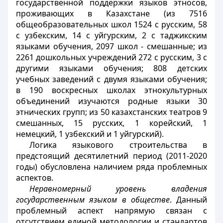
государственной поддержки языков этносов,
проживающих в Казахстане (из 7516
общеобразовательных школ 1524 с русским, 58
с узбекским, 14 с уйгурским, 2 с таджикским
языками обучения, 2097 школ - смешанные; из
2261 дошкольных учреждений 272 с русским, 3 с
другими языками обучения; 808 детских
учебных заведений с двумя языками обучения;
в 190 воскресных школах этнокультурных
объединений изучаются родные языки 30
этнических групп; из 50 казахстанских театров 9
смешанных, 15 русских, 1 корейский, 1
немецкий, 1 узбекский и 1 уйгурский).
Логика языкового строительства в
предстоящий десятилетний период (2011-2020
годы) обусловлена наличием ряда проблемных
аспектов.
Неравномерный уровень владения
государственным языком в обществе
. Данный
проблемный аспект напрямую связан с
отсутствием единой методологии и стандартов