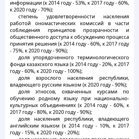
информации (к 2014 году - 53%, к 2017 году - 60%,
к 2020 году - 70%);
степень удовлетворенности населения
работой ономастических комиссий в части
соблюдения принципов прозрачности и
общественного доступа к обсуждению процесса
принятия решения (к 2014 году - 60%, к 2017 году
- 75%, к 2020 году - 90%);
доля упорядоченного терминологического
фонда казахского языка (к 2014 году - 20%, к 2017
году - 60%, к 2020 году - 100%);
доля взрослого населения республики,
владеющего русским языком (к 2020 году - 90%);
доля этносов, охваченных курсами по
обучению родному языку при национально-
культурных объединениях (к 2014 году - 60%, к
2017 году - 80%, к 2020 году - 90%);
доля населения республики, владеющего
английским языком (к 2014 году - 10%, к 2017
году - 15%, к 2020 году - 20%);