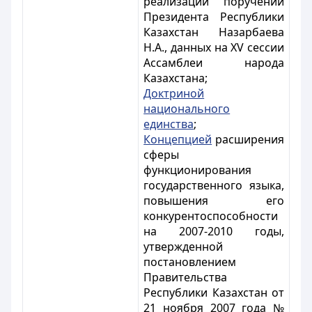
реализации поручений
Президента Республики
Казахстан Назарбаева
Н.А., данных на XV сессии
Ассамблеи народа
Казахстана;
Доктриной
национального
единства
;
Концепцией
расширения
сферы
функционирования
государственного языка,
повышения его
конкурентоспособности
на 2007-2010 годы,
утвержденной
постановлением
Правительства
Республики Казахстан от
21 ноября 2007 года №