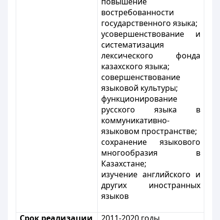
повышение
востребованности
государственного языка;
усовершенствование и
систематизация
лексического фонда
казахского языка;
совершенствование
языковой культуры;
функционирование
русского языка в
коммуникативно-
языковом пространстве;
сохранение языкового
многообразия в
Казахстане;
изучение английского и
других иностранных
языков
Срок реализации
2011-2020 годы