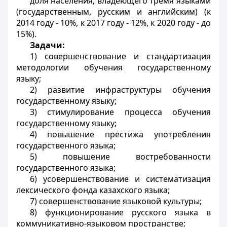
доля населения, владеющего тремя языками
(государственным, русским и английским) (к
2014 году - 10%, к 2017 году - 12%, к 2020 году - до
15%).
Задачи:
1) совершенствование и стандартизация
методологии обучения государственному
языку;
2) развитие инфраструктуры обучения
государственному языку;
3) стимулирование процесса обучения
государственному языку;
4) повышение престижа употребления
государственного языка;
5) повышение востребованности
государственного языка;
6) усовершенствование и систематизация
лексического фонда казахского языка;
7) совершенствование языковой культуры;
8) функционирование русского языка в
коммуникативно-языковом пространстве;