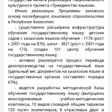
культурного проекта «Триединство языков».
Итоги реализации Программы заложили
основу последующего языкового строительства
в Республике Казахстан:
- существенно расширена инфраструктура
обучения государственному языку: детских
садов с казахским языком обучения - 1178 (рост
с 2001 года на 876), школ - 3821 (рост с 2001 года
на 173), создан 101 центр обучения
государственному языку;
- активно реализуется процесс перевода
делопроизводства на государственный язык
(удельный вес документов на казахском языке в
государственных органах составляет порядка
67%);
- ведется разработка методической базы
обучения государственному языку (выпущены
многоуровневые учебно-методические
комплексы, 10 видов словарей общим тиражом
720 тысяч экземпляров, 8 отраслевых двух- и