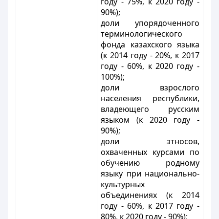
году - 75%, к 2020 году -
90%);
доли упорядоченного
терминологического
фонда казахского языка
(к 2014 году - 20%, к 2017
году - 60%, к 2020 году -
100%);
доли взрослого
населения республики,
владеющего русским
языком (к 2020 году -
90%);
доли этносов,
охваченных курсами по
обучению родному
языку при национально-
культурных
объединениях (к 2014
году - 60%, к 2017 году -
80%, к 2020 году - 90%);