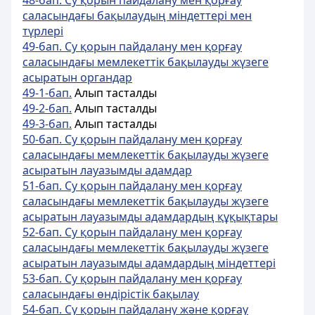
48-бап. Су қорын пайдалану мен қорғау
саласындағы бақылаудың мiндеттерi мен
түрлерi
49-бап. Су қорын пайдалану мен қорғау
саласындағы мемлекеттік бақылауды жүзеге
асыратын органдар
49-1-бап.
Алып тасталды
49-2-бап.
Алып тасталды
49-3-бап.
Алып тасталды
50-бап. Су қорын пайдалану мен қорғау
саласындағы мемлекеттік бақылауды жүзеге
асыратын лауазымды адамдар
51-бап. Су қорын пайдалану мен қорғау
саласындағы мемлекеттік бақылауды жүзеге
асыратын лауазымды адамдардың құқықтары
52-бап. Су қорын пайдалану мен қорғау
саласындағы мемлекеттік бақылауды жүзеге
асыратын лауазымды адамдардың мiндеттерi
53-бап. Су қорын пайдалану мен қорғау
саласындағы өндiрiстiк бақылау
54-бап. Су қорын пайдалану және қорғау