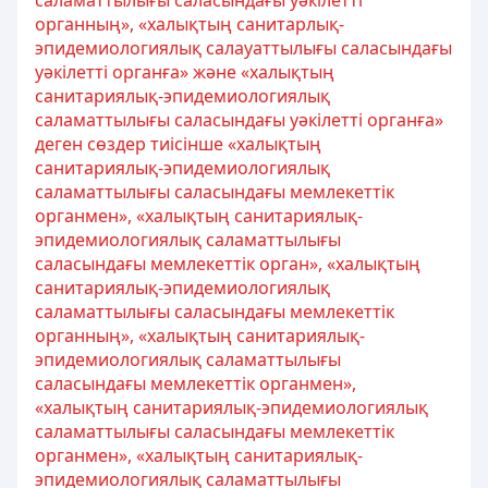
саламаттылығы саласындағы уәкілетті
органның», «халықтың санитарлық-
эпидемиологиялық салауаттылығы саласындағы
уәкілетті органға» және «халықтың
санитариялық-эпидемиологиялық
саламаттылығы саласындағы уәкілетті органға»
деген сөздер тиісінше «халықтың
санитариялық-эпидемиологиялық
саламаттылығы саласындағы мемлекеттік
органмен», «халықтың санитариялық-
эпидемиологиялық саламаттылығы
саласындағы мемлекеттік орган», «халықтың
санитариялық-эпидемиологиялық
саламаттылығы саласындағы мемлекеттік
органның», «халықтың санитариялық-
эпидемиологиялық саламаттылығы
саласындағы мемлекеттік органмен»,
«халықтың санитариялық-эпидемиологиялық
саламаттылығы саласындағы мемлекеттік
органмен», «халықтың санитариялық-
эпидемиологиялық саламаттылығы