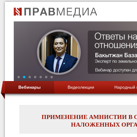
Вебинары
Видеолекции
Народный 
1
2
3
4
5
6
7
ПРИМЕНЕНИЕ АМНИСТИИ В 
НАЛОЖЕННЫХ ОРГА