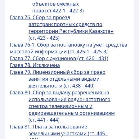
объектов смежных
прав (ст.422-1 - 422-3)
Глава 76. Сбор за проезд
автотранспортных средств по
территории Республики Казахстан
(ст. 423 - 425)
Глава 76-1. Сбор за постановку на учет средства
массовой информации (ст. 425-1 - 425-3)
Глава 77. Сбор с аукционов (ст. 426 - 431)
Глава 78. Исключена
Глава 79. Лицензионный сбор за право
занятия отдельными видами
деятельности (ст. 438 - 440)
Глава 80. Сбор за выдачу разрешения на
использование радиочастотного
спектра телевизионным и
радиовещательным организациям
(ст. 441 - 444)
Глава 81. Плата за пользование
земельными участками (ст. 445 -