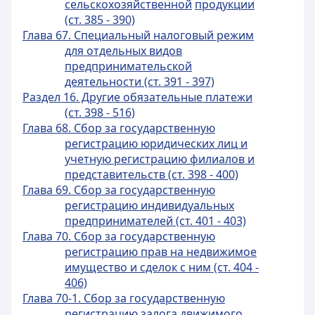
сельскохозяйственной
продукции
(ст. 385 - 390)
Глава 67. Специальный налоговый режим
для отдельных видов
предпринимательской
деятельности (ст. 391 - 397)
Раздел 16. Другие обязательные платежи
(ст. 398 - 516)
Глава 68. Сбор за государственную
регистрацию юридических лиц и
учетную регистрацию филиалов и
представительств (ст. 398 - 400)
Глава 69. Сбор за государственную
регистрацию индивидуальных
предпринимателей (ст. 401 - 403)
Глава 70. Сбор за государственную
регистрацию прав на недвижимое
имущество и сделок с ним (ст. 404 -
406)
Глава 70-1. Сбор за государственную
регистрацию залога движимого