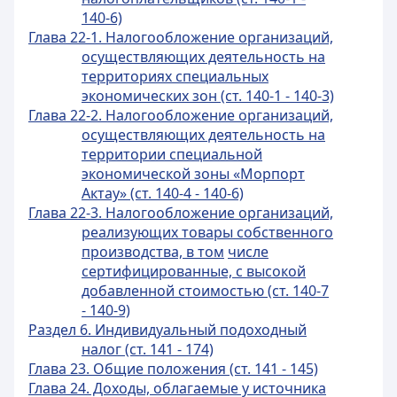
140-6)
Глава 22-1. Налогообложение организаций,
осуществляющих деятельность на
территориях специальных
экономических зон (ст. 140-1 - 140-3)
Глава 22-2. Налогообложение организаций,
осуществляющих деятельность на
территории специальной
экономической зоны «Морпорт
Актау» (ст. 140-4 - 140-6)
Глава 22-3. Налогообложение организаций,
реализующих товары собственного
производства, в том
числе
сертифицированные, с высокой
добавленной стоимостью (ст. 140-7
- 140-9)
Раздел 6. Индивидуальный подоходный
налог (ст. 141 - 174)
Глава 23. Общие положения (ст. 141 - 145)
Глава 24. Доходы, облагаемые у источника