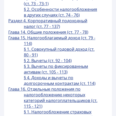
(ст. 73 - 73-1)
§ 2. Особенности налогообложения
в других случаях (ст. 74 - 76)
Раздел 4. Корпоративный подоходный
налог (ст. 77 - 137)
Глава 14. Общие положения (ст. 77 - 78)
Глава 15. Налогооблагаемый доход (ст. 79 -
114)
§ 1. Совокупный годовой доход (ст.
80 - 91)
§ 2. Вычеты (ст. 92 - 104)
§ 3. Вычеты по фиксированным
активам (ст. 105 - 113)
§ 4. Доходы и вычеты по
долгосрочным контрактам (ст. 114)
Глава 16. Отдельные положения по
налогообложению некоторых
категорий налогоплательщиков (ст.
115 - 121)
§ 1. Налогообложение страховых