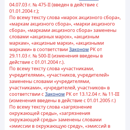
04.07.03 г. № 475-II (введен в действие с
01.01.2004 г.);
По всему тексту слова «марок акцизного сбора»,
«маркам акцизного сбора», «марки акцизного
сбора», «марками акцизного сбора» заменены
словами «акцизных марок», «акцизным
маркам», «акцизные марки», «акцизными
марками» в соответствии
Законом
РК от
29.11.03 г. № 500-II (изменения введены в
действие с 01.01.2004 г.).
По всему тексту слова «участниками,
учредителями», «участников, учредителей»
заменены словами «учредителями,
участниками», «учредителей, участников» в
соответствии с
Законом
РК от 13.12.04 г. № 11-III
(изменения введены в действие с 01.01.2005 г.)
По всему тексту слова «загрязнение
окружающей среды», «загрязнения
окружающей среды» заменены словами
«эмиссии в окружающую среду», «эмиссий в