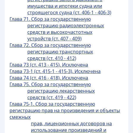
имущества и ипотеки судна или
строящегося судна (ст. 406-1 - 406-3)
Глава 71. Сбор за государственную
регистрацию радиоэлектронных
средств и высокочастотных
устройств (ст. 407 - 409)
Глава 72. Сбор за государственную
регистрацию транспортных
средств (ст. 410 - 412)
Глава 73 (ст. 413 - 415). Исключена
Глава 73-1 (ст. 415-1 - 415-3). Исключена
Глава 74 (ст. 416 - 418). Исключена
Глава 75. Сбор за государственную
регистрацию лекарственных
средств (ст. 419 - 422)
Глава 75-1. Сбор за государственную
регистрацию прав на произведения и объекты
смежных
прав, лицензионных договоров на
использование произведений и