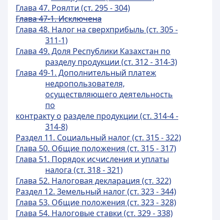
Глава 47. Роялти (ст. 295 - 304)
Глава 47-1. Исключена
Глава 48. Налог на сверхприбыль (ст. 305 -
311-1)
Глава 49. Доля Республики Казахстан по
разделу продукции (ст. 312 - 314-3)
Глава 49-1. Дополнительный платеж
недропользователя,
осуществляющего деятельность
по
контракту о
разделе продукции (ст. 314-4 -
314-8)
Раздел 11. Социальный налог (ст. 315 - 322)
Глава 50. Общие положения (ст. 315 - 317)
Глава 51. Порядок исчисления и уплаты
налога (ст. 318 - 321)
Глава 52. Налоговая декларация (ст. 322)
Раздел 12. Земельный налог (ст. 323 - 344)
Глава 53. Общие положения (ст. 323 - 328)
Глава 54. Налоговые ставки (ст. 329 - 338)