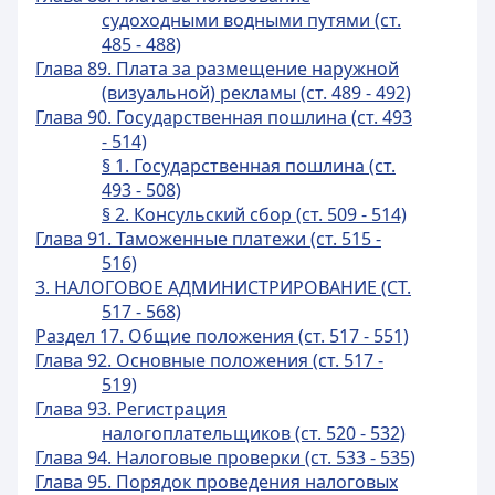
судоходными водными путями (ст.
485 - 488)
Глава 89. Плата за размещение наружной
(визуальной) рекламы (ст. 489 - 492)
Глава 90. Государственная пошлина (ст. 493
- 514)
§ 1. Государственная пошлина (ст.
493 - 508)
§ 2. Консульский сбор (ст. 509 - 514)
Глава 91. Таможенные платежи (ст. 515 -
516)
3. НАЛОГОВОЕ АДМИНИСТРИРОВАНИЕ (СТ.
517 - 568)
Раздел 17. Общие положения (ст. 517 - 551)
Глава 92. Основные положения (ст. 517 -
519)
Глава 93. Регистрация
налогоплательщиков (ст. 520 - 532)
Глава 94. Налоговые проверки (ст. 533 - 535)
Глава 95. Порядок проведения налоговых