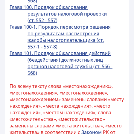
568)
Глава 100. Порядок обжалования
результатов налоговой проверки
(ст. 552 - 557)
Глава 100-1. Порядок пересмотра решения
по результатам рассмотрения
жалобы налогоплательщика (ст.
557-1 - 557-8)
Глава 101. Порядок обжалования действий
(бездействия) должностных лиц
органов налоговой службы (ст. 566 -
568)
По всему тексту слова «местонахождению»,
«местонахождения», «местонахождение»,
«местонахождением» заменены словами «месту
нахождения», «места нахождения», «место
нахождения», «местом нахождения»; слова
«местожительства», «местожительство»
заменены словами «места жительства», «место
жительства» в соответствии с
Законом
РК от