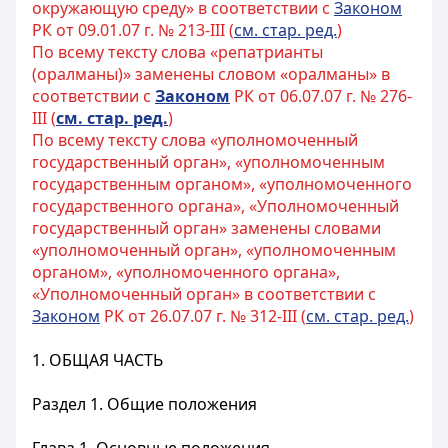
окружающую среду» в соответствии с
Законом
РК от 09.01.07 г. № 213-III (
см. стар. ред.
)
По всему тексту слова «репатрианты
(оралманы)» заменены словом «оралманы» в
соответствии с
Законом
РК от 06.07.07 г. № 276-
III (
см. стар. ред.
)
По всему тексту слова «уполномоченный
государственный орган», «уполномоченным
государственным органом», «уполномоченного
государственного органа», «Уполномоченный
государственный орган» заменены словами
«уполномоченный орган», «уполномоченным
органом», «уполномоченного органа»,
«Уполномоченный орган» в соответствии с
Законом
РК от 26.07.07 г. № 312-III (
см. стар. ред.
)
1. ОБЩАЯ ЧАСТЬ
Раздел 1. Общие положения