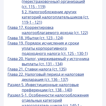
(перестраховочных) организаций
(ст. 115 - 119)
§ 2. Налогообложение других
категорий налогоплательщиков (ст.
119-1 - 121)
Глава 17. Корректировка
налогооблагаемого дохода (ст. 122)
Глава 18. Убытки (ст. 123 - 124)
Глава 19. Порядок исчисления и сроки
уплаты корпоративного
подоходного налога (ст. 125 - 130-1)
Глава 20. Налог, удерживаемый у источника
выплаты (ст. 131 - 134)
Глава 21. Ставки налога (ст. 135)
Глава 22. Налоговый период и налоговая
декларация (ст. 136 - 137)
Раздел 5. Инвестиционные налоговые
преференции (ст. 138 - 140)
Раздел 5-1. Особенности налогообложения
отдельных категорий
налогоплательщиков (ст. 140-1 -