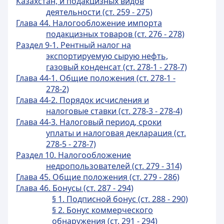
Казахстан, и подакцизных видов
деятельности (ст. 259 - 275)
Глава 44. Налогообложение импорта
подакцизных товаров (ст. 276 - 278)
Раздел 9-1. Рентный налог на
экспортируемую сырую нефть,
газовый конденсат (ст. 278-1 - 278-7)
Глава 44-1. Общие положения (ст. 278-1 -
278-2)
Глава 44-2. Порядок исчисления и
налоговые ставки (ст. 278-3 - 278-4)
Глава 44-3. Налоговый период, сроки
уплаты и налоговая декларация (ст.
278-5 - 278-7)
Раздел 10. Налогообложение
недропользователей (ст. 279 - 314)
Глава 45. Общие положения (ст. 279 - 286)
Глава 46. Бонусы (ст. 287 - 294)
§ 1. Подписной бонус (ст. 288 - 290)
§ 2. Бонус коммерческого
обнаружения (ст. 291 - 294)