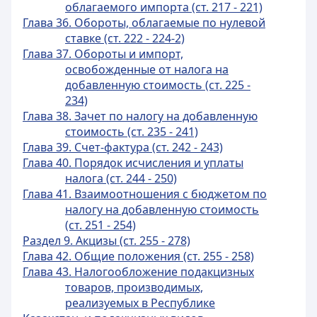
облагаемого импорта (ст. 217 - 221)
Глава 36. Обороты, облагаемые по нулевой
ставке (ст. 222 - 224-2)
Глава 37. Обороты и импорт,
освобожденные от налога на
добавленную стоимость (ст. 225 -
234)
Глава 38. Зачет по налогу на добавленную
стоимость (ст. 235 - 241)
Глава 39. Счет-фактура (ст. 242 - 243)
Глава 40. Порядок исчисления и уплаты
налога (ст. 244 - 250)
Глава 41. Взаимоотношения с бюджетом по
налогу на добавленную стоимость
(ст. 251 - 254)
Раздел 9. Акцизы (ст. 255 - 278)
Глава 42. Общие положения (ст. 255 - 258)
Глава 43. Налогообложение подакцизных
товаров, производимых,
реализуемых в Республике