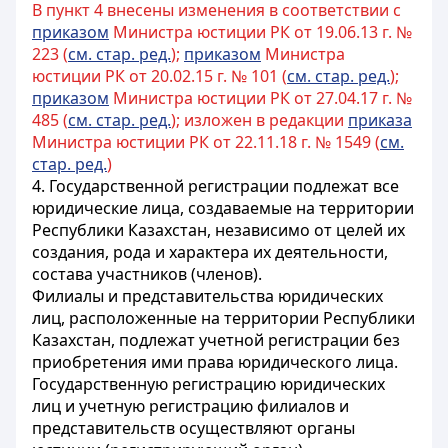
В пункт 4 внесены изменения в соответствии с
приказом
Министра юстиции РК от 19.06.13 г. №
223 (
см. стар. ред.
);
приказом
Министра
юстиции РК от 20.02.15 г. № 101 (
см. стар. ред.
);
приказом
Министра юстиции РК от 27.04.17 г. №
485 (
см. стар. ред.
); изложен в редакции
приказа
Министра юстиции РК от 22.11.18 г. № 1549 (
см.
стар. ред.
)
4. Государственной регистрации подлежат все
юридические лица, создаваемые на территории
Республики Казахстан, независимо от целей их
создания, рода и характера их деятельности,
состава участников (членов).
Филиалы и представительства юридических
лиц, расположенные на территории Республики
Казахстан, подлежат учетной регистрации без
приобретения ими права юридического лица.
Государственную регистрацию юридических
лиц и учетную регистрацию филиалов и
представительств осуществляют органы