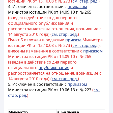
юстиции РК от 13.10.08 г. № 273 (
см. стар. ред.
)
4. Исключен в соответствии с
приказом
Министра юстиции РК от 14.09.10 г. № 265
(введен в действие со дня первого
официального опубликования и
распространяется на отношения, возникшие с
14 августа 2010 года) (
см. стар. ред.
)
Пункт 5 изложен в редакции
приказа
Министра
юстиции РК от 13.10.08 г. № 273 (
см. стар. ред.
);
внесены изменения в соответствии с
приказом
Министра юстиции РК от 14.09.10 г. № 265
(введен в действие со дня первого
официального
опубликования
и
распространяется на отношения, возникшие с
14 августа 2010 года) (
см. стар. ред.
)
5. Исключен в соответствии с
приказом
Министра юстиции РК от 19.06.13 г. № 223
(
см.
стар. ред.
)
Министр
З. Балиева