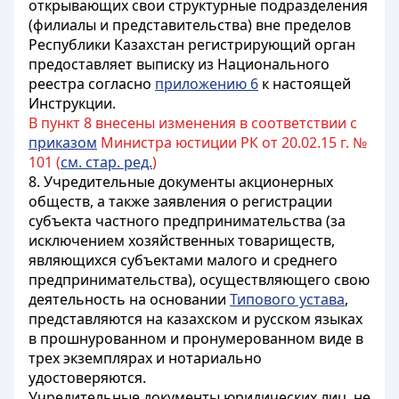
открывающих свои структурные подразделения
(филиалы и представительства) вне пределов
Республики Казахстан регистрирующий орган
предоставляет выписку из Национального
реестра согласно
приложению 6
к настоящей
Инструкции.
В пункт 8 внесены изменения в соответствии с
приказом
Министра юстиции РК от 20.02.15 г. №
101 (
см. стар. ред.
)
8. Учредительные документы акционерных
обществ, а также заявления о регистрации
субъекта частного предпринимательства (за
исключением хозяйственных товариществ,
являющихся субъектами малого и среднего
предпринимательства), осуществляющего свою
деятельность на основании
Типового устава
,
представляются на казахском и русском языках
в прошнурованном и пронумерованном виде в
трех экземплярах и нотариально
удостоверяются.
Учредительные документы юридических лиц, не