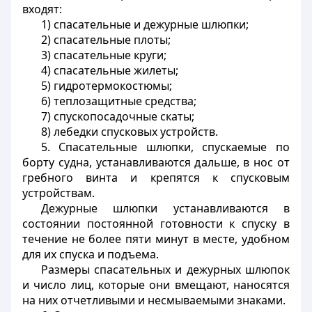
входят:
1) спасательные и дежурные шлюпки;
2) спасательные плоты;
3) спасательные круги;
4) спасательные жилеты;
5) гидротермокостюмы;
6) теплозащитные средства;
7) спускопосадочные скаты;
8) лебедки спусковых устройств.
5. Спасательные шлюпки, спускаемые по
борту судна, устанавливаются дальше, в нос от
гребного винта и крепятся к спусковым
устройствам.
Дежурные шлюпки устанавливаются в
состоянии постоянной готовности к спуску в
течение не более пяти минут в месте, удобном
для их спуска и подъема.
Размеры спасательных и дежурных шлюпок
и число лиц, которые они вмещают, наносятся
на них отчетливыми и несмываемыми знаками.