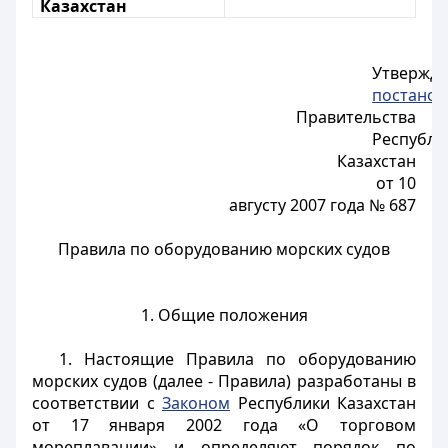
Казахстан
Утвержд
постано
Правительства
Республи
Казахстан
от 10
августу 2007 года № 687
Правила по оборудованию морских судов
1. Общие положения
1. Настоящие Правила по оборудованию
морских судов (далее - Правила) разработаны в
соответствии с
Законом
Республики Казахстан
от 17 января 2002 года «О торговом
мореплавании» и определяют порядок по