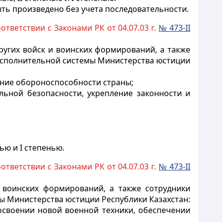
ть произведено без учета последовательности.
ответствии с Законами РК от 04.07.03 г.
№ 473-II
угих войск и воинских формирований, а также
-исполнительной системы Министерства юстиции
чение обороноспособности страны;
льной безопасности, укрепление законности и
ью и I степенью.
ответствии с Законами РК от 04.07.03 г.
№ 473-II
воинских формирований, а также сотрудники
ы Министерства юстиции Республики Казахстан:
 освоении новой военной техники, обеспечении