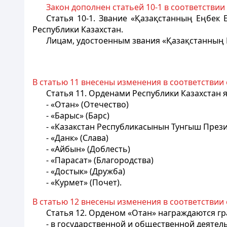
Закон дополнен статьей 10-1 в соответствии
Статья 10-1.
Звание «Қазақстанның Еңбек Е
Республики Казахстан.
Лицам, удостоенным
звания «Қазақстанның Е
В статью 11 внесены изменения в соответствии
Статья 11.
Орденами Республики Казахстан я
- «Отан» (Отечество)
- «Барыс» (Барс)
- «Казакстан Республикасынын Тунгыш Прези
- «Данк» (Слава)
- «Айбын» (Доблесть)
- «Парасат» (Благородства)
- «Достык» (Дружба)
- «Курмет» (Почет).
В статью 12 внесены изменения в соответствии
Статья 12.
Орденом «Отан» награждаются гра
- в государственной и общественной деятел