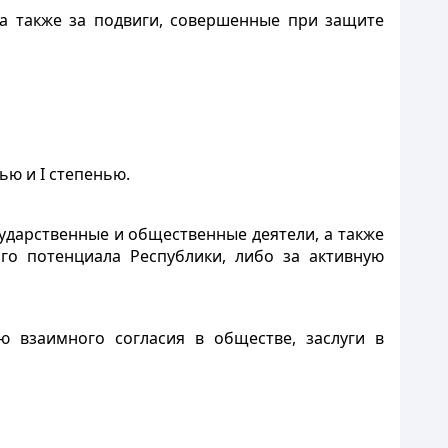
 a также за подвиги, совершенные при защите
ью и I степенью.
сударственные и общественные деятели, а также
го потенциала Республики, либо за активную
 взаимного согласия в обществе, заслуги в