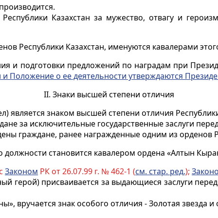
производится.
Республики Казахстан за мужество, отвагу и героиз
нов Республики Казахстан, именуются кавалерами этог
ия и подготовки предложений по наградам при Президе
 и Положение о ее деятельности утверждаются Президе
II. Знаки высшей степени отличия
л) является знаком высшей степени отличия Республики
ане за исключительные государственные заслуги перед
ены граждане, ранее награжденные одним из орденов Р
о должности становится кавалером ордена «Алтын Кыра
 с
Законом
РК от 26.07.99 г. № 462-1 (
см. стар. ред.
);
Закон
ый герой) присваивается за выдающиеся заслуги перед 
», вручается знак особого отличия - Золотая звезда и 