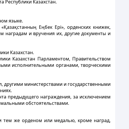
та Республики Казахстан.
ном языке.
«Қазақстанның Еңбек Ері», орденских книжек,
м наградам и вручения их, другие документы и
ики Казахстан.
лики Казахстан Парламентом, Правительством
тными исполнительными органами, творческими
, другими министерствами и государственными
ниях.
ента предыдущего награждения, за исключением
ремальными обстоятельствами.
 тем же орденом или медалью, кроме наград,