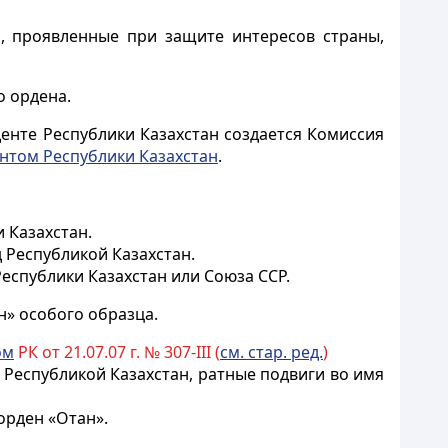
м, проявленные при защите интересов страны,
о ордена.
нте Республики Казахстан создается Комиссия
нтом Республики Казахстан
.
 Казахстан.
 Республикой Казахстан.
еспублики Казахстан или Союза ССР.
н» особого образца.
ом
РК от 21.07.07 г. № 307-III (
см. стар. ред.
)
Республикой Казахстан, ратные подвиги во имя
орден «Отан».