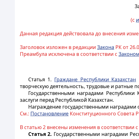
З
(с
и
Данная редакция действовала до внесения изме
Заголовок изложен в редакции
Закона
РК от 26.0
Преамбула исключена в соответствии с
Законо
Статья 1.
Граждане Республики Казахстан
в
творческую деятельность, трудовые и ратные 
Государственными наградами Республики 
заслуги перед Республикой Казахстан.
Награждение государственными наградами о
См.:
Постановление
Конституционного Совета РК
В статью 2 внесены изменения в соответствии 
Статья 2.
Государственными наградами Респ