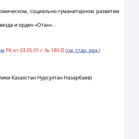
омическом, социально-гуманитарном развитии
везда и орден «Отан».
ом
РК от 03.05.01 г. № 180-II (
см. стар. ред.
)
лики Казахстан Нурсултан Назарбаев)