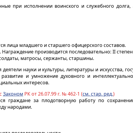
енные при исполнении воинского и служебного долга,
тся лица младшего и старшего офицерского составов.
 Награждение производится последовательно: II степен
солдаты, матросы, сержанты, старшины.
деятели науки и культуры, литературы и искусства, го
развитие и умножение духовного и интеллектуально
оциальных интересов.
 с
Законом
РК от 26.07.99 г. № 462-1 (
см. стар. ред.
)
я граждане за плодотворную работу по сохранению
жду народами.