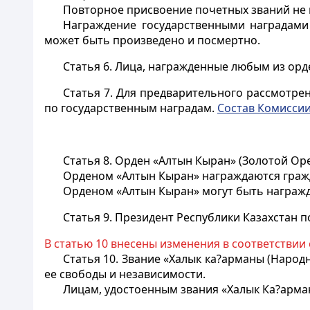
Повторное присвоение почетных званий не 
Награждение государственными наградами 
может быть произведено и посмертно.
Статья 6.
Лица, награжденные любым из орде
Статья 7.
Для предварительного рассмотрен
по государственным наградам.
Состав Комиссии
Статья 8.
Орден «Алтын Кыран» (Золотой Оре
Орденом «Алтын Кыран» награждаются гражд
Орденом «Алтын Кыран» могут быть награжд
Статья 9.
Президент Республики Казахстан п
В статью 10 внесены изменения в соответствии
Статья 10.
Звание «Халык ка?арманы (Народн
ее свободы и независимости.
Лицам, удостоенным звания «Халык Ка?арманы