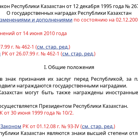
акон Республики Казахстан от 12 декабря 1995 года № 26
О государственных наградах Республики Казахстан
зменениями и дополнениями
по состоянию на 02.12.2009
нений от 14 июня 2010 года
7.99 г. № 462-1 (
см. стар. ред.
)
м
РК от 26.07.99 г. № 462-1 (
см. стар. ред.
)
I. Общие положения
 знак признания их заслуг перед Республикой, за п
подвиги награждаются государственными наградами.
Казахстан могут быть также награждены иностранны
существляется Президентом Республики Казахстан.
 от 30 июня 1999 года № 10/2.
с
Законом
РК от 01.12.08 г. № 93-IV (
см. стар. ред.
)
ублики Казахстан являются знаки высшей степени отли