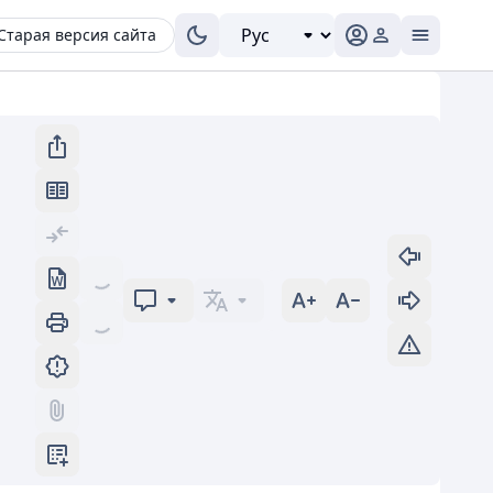
Старая версия сайта