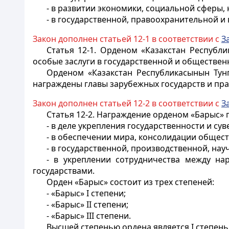
- в развитии экономики, социальной сферы, 
- в государственной, правоохранительной и
Закон дополнен статьей 12-1 в соответствии с
З
Статья 12-1.
Орденом «Казакстан Республик
особые заслуги в государственной и обществен
Орденом «Казакстан Республикасынын Тунг
награждены главы зарубежных государств и пра
Закон дополнен статьей 12-2 в соответствии с
З
Статья 12-2.
Награждение орденом «Барыс» п
- в деле укрепления государственности и су
- в обеспечении мира, консолидации общест
- в государственной, производственной, на
- в укреплении сотрудничества между н
государствами.
Орден «Барыс» состоит из трех степеней:
- «Барыс» I степени;
- «Барыс» II степени;
- «Барыс» III степени.
Высшей степенью ордена является I степень.