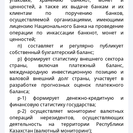
упаковке, хранению банкнот, монет и
ценностей, а также их выдаче банкам и их
клиентам по поручению банков,
осуществляемой организациями, имеющими
лицензию Национального Банка на проведение
операции по инкассации банкнот, монет и
ценностей;
п) составляет и регулярно публикует
собственный бухгалтерский баланс;
р) формирует статистику внешнего сектора
страны, включая платежный баланс,
международную инвестиционную позицию и
валовой внешний долг страны, участвует в
разработке прогнозных оценок платежного
баланса;
р-1) формирует денежно-кредитную и
финансовую статистику государства;
р-2) осуществляет мониторинг валютных
операций нерезидентов, осуществляющих
деятельность на территории Республики
Казахстан (валютный мониторинг);