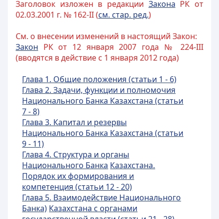
Заголовок изложен в редакции
Закона
РК от
02.03.2001 г. № 162-II (
см. стар. ред.
)
См. о внесении изменений в настоящий Закон:
Закон
РК от 12 января 2007 года № 224-III
(вводятся в действие с 1 января 2012 года)
Глава 1. Общие положения (статьи 1 - 6)
Глава 2. Задачи, функции и полномочия
Национального Банка Казахстана (статьи
7 - 8)
Г
лава 3. Капитал и резервы
Национального Банка Казахстана (статьи
9 - 11)
Глава 4. Структура и органы
Национального Банка
Казахстана.
Порядок их формирования
и
компетенция (статьи 12 - 20)
Глава 5. Взаимодействие Национального
Банка)
Казахстана с органами