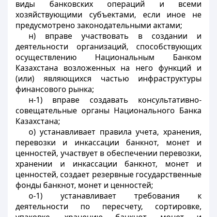
виды банковских операций и всеми
хозяйствующими субъектами, если иное не
предусмотрено законодательными актами;
н) вправе участвовать в создании и
деятельности организаций, способствующих
осуществлению Национальным Банком
Казахстана возложенных на него функций и
(или) являющихся частью инфраструктуры
финансового рынка;
н-1) вправе создавать консультативно-
совещательные органы Национального Банка
Казахстана;
о) устанавливает правила учета, хранения,
перевозки и инкассации
банкнот, монет и
ценностей
, участвует в обеспечении перевозки,
хранении и инкассации банкнот
, монет и
ценностей
, создает резервные государственные
фонды
банкнот, монет и ценностей
;
о-1) устанавливает требования к
деятельности по пересчету, сортировке,