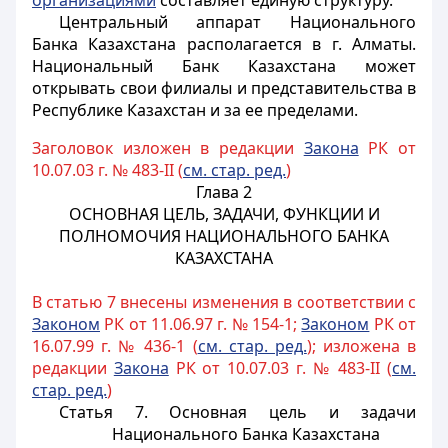
организациями
составляет единую структуру.
Центральный аппарат Национального
Банка Казахстана располагается в г. Алматы.
Национальный Банк Казахстана может
открывать свои филиалы и представительства в
Республике Казахстан и за ее пределами.
Заголовок изложен в редакции
Закона
РК от
10.07.03 г. № 483-II (
см. стар. ред.
)
Глава 2
ОСНОВНАЯ ЦЕЛЬ, ЗАДАЧИ, ФУНКЦИИ И
ПОЛНОМОЧИЯ НАЦИОНАЛЬНОГО БАНКА
КАЗАХСТАНА
В статью 7 внесены изменения в соответствии с
Законом
РК от 11.06.97 г. № 154-1;
Законом
РК от
16.07.99 г. № 436-1 (
см. стар. ред.
); изложена в
редакции
Закона
РК от 10.07.03 г. № 483-II (
см.
стар. ред.
)
Статья 7. Основная цель и задачи
Национального Банка Казахстана