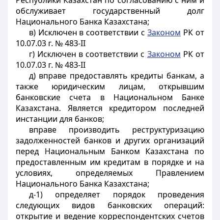
Республики Казахстан по согласованию с ним и
обслуживает государственный долг
Национального Банка Казахстана;
в) Исключен в соответствии с
Законом
РК от
10.07.03 г. № 483-II
г) Исключен в соответствии с
Законом
РК от
10.07.03 г. № 483-II
д) вправе предоставлять кредиты банкам, а
также юридическим лицам,
открывшим
банковские счета в Национальном Банке
Казахстана. Является кредитором последней
инстанции для банков;
вправе производить реструктуризацию
задолженностей банков и других организаций
перед Национальным Банком Казахстана по
предоставленным им кредитам в порядке и на
условиях, определяемых Правлением
Национального Банка Казахстана;
д-1) определяет порядок проведения
следующих видов банковских операций:
открытие и ведение корреспондентских счетов