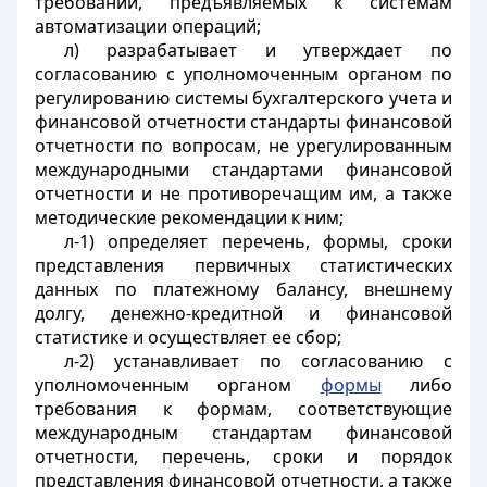
требований, предъявляемых к системам
автоматизации операций;
л) разрабатывает и утверждает по
согласованию с уполномоченным органом по
регулированию системы бухгалтерского учета и
финансовой отчетности
стандарты финансовой
отчетности
по вопросам, не урегулированным
международными стандартами финансовой
отчетности и не противоречащим им, а также
методические рекомендации к ним;
л-1)
определяет
перечень, формы, сроки
представления
первичных статистических
данных по платежному балансу, внешнему
долгу, денежно-кредитной и финансовой
статистике и осуществляет ее сбор
;
л-2) устанавливает по согласованию с
уполномоченным органом
формы
либо
требования к формам, соответствующие
международным стандартам финансовой
отчетности, перечень, сроки и порядок
представления финансовой отчетности, а также