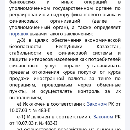
банковских и иных операций в
уполномоченном государственном органе по
регулированию и надзору финансового рынка и
финансовых организаций (далее -
уполномоченный орган), а также определяет
порядок
выдачи такого заключения;
д-3) в целях обеспечения экономической
безопасности Республики Казахстан,
стабильности ее финансовой системы и
защиты интересов населения как потребителей
финансовых услуг вправе устанавливать
пределы отклонения курса покупки от курса
продажи иностранной валюты за тенге по
операциям, проводимым через обменные
пункты, и осуществлять контроль за их
выполнением;
е) Исключен в соответствии с
Законом
РК от
10.07.03 г. № 483-II
е-1) Исключен в соответствии с
Законом
РК
от 10.07.03 г. № 483-II
ж)
осуществляет воздействие на рыночные