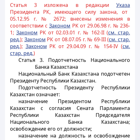
Статья 3 изложена в редакции
Указа
Президента РК, имеющего силу закона, от
05.12.95 г. № 2672; внесены изменения в
соответствии с
Законом
РК от 29.06.98 г. № 236-
1;
Законом
РК от 02.03.01 г. № 162-II (
см. стар.
ред.
);
Законом
РК от 08.07.05 г. № 69-III (
см. стар.
ред.
);
Законом
РК от 29.04.09 г. № 154-IV (
см.
стар. ред.
)
Статья 3. Подотчетность Национального
Банка Казахстана
Национальный Банк Казахстана подотчетен
Президенту Республики Казахстан.
Подотчетность Президенту Республики
Казахстан означает:
назначение Президентом Республики
Казахстан с согласия
Сената
Парламента
Республики Казахстан Председателя
Национального Банка Казахстана;
освобождение его от должности;
назначение на должность и освобождение