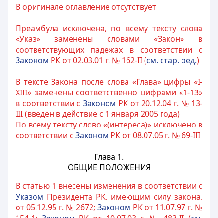
В оригинале оглавление отсутствует
Преамбула исключена, по всему тексту слова
«Указ» заменены словами «Закон» в
соответствующих падежах в соответствии с
Законом
РК от 02.03.01 г. № 162-II (
см. стар. ред.
)
В тексте Закона после слова «Глава» цифры «I-
XIII» заменены соответственно цифрами «1-13»
в соответствии с
Законом
РК от 20.12.04 г. № 13-
III (введен в действие с 1 января 2005 года)
По всему тексту слово «(интереса)» исключено в
соответствии с
Законом
РК от 08.07.05 г. № 69-III
Глава 1.
ОБЩИЕ ПОЛОЖЕНИЯ
В статью 1 внесены изменения в соответствии с
Указом
Президента РК, имеющим силу закона,
от 05.12.95 г. № 2672;
Законом
РК от 11.07.97 г. №