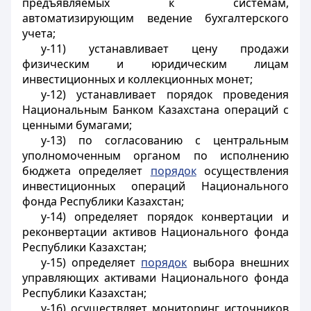
предъявляемых к системам,
автоматизирующим ведение бухгалтерского
учета;
у-11) устанавливает цену продажи
физическим и юридическим лицам
инвестиционных и коллекционных монет;
у-12) устанавливает порядок проведения
Национальным Банком Казахстана операций с
ценными бумагами;
у-13) по согласованию с центральным
уполномоченным органом по исполнению
бюджета определяет
порядок
осуществления
инвестиционных операций Национального
фонда Республики Казахстан;
у-14) определяет порядок конвертации и
реконвертации активов Национального фонда
Республики Казахстан;
у-15) определяет
порядок
выбора внешних
управляющих активами Национального фонда
Республики Казахстан;
у-16) осуществляет мониторинг источников