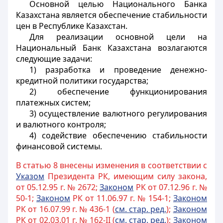
Основной целью Национального Банка
Казахстана является обеспечение стабильности
цен в Республике Казахстан.
Для реализации основной цели на
Национальный Банк Казахстана возлагаются
следующие задачи:
1) разработка и проведение денежно-
кредитной политики государства;
2) обеспечение функционирования
платежных систем;
3) осуществление валютного регулирования
и валютного контроля;
4) содействие обеспечению стабильности
финансовой системы.
В статью 8 внесены изменения в соответствии с
Указом
Президента РК, имеющим силу закона,
от 05.12.95 г. № 2672;
Законом
РК от 07.12.96 г. №
50-1;
Законом
РК от 11.06.97 г. № 154-1;
Законом
РК от 16.07.99 г. № 436-1 (
см. стар. ред.
);
Законом
РК от 02.03.01 г. № 162-II (
см. стар. ред.
);
Законом