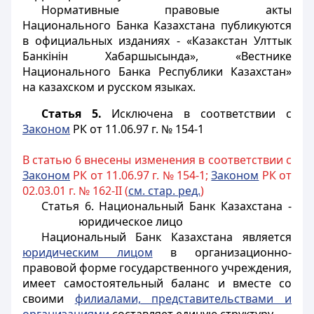
Нормативные правовые акты
Национального Банка Казахстана публикуются
в официальных изданиях - «Казакстан Улттык
Банкінін Хабаршысында», «Вестнике
Национального Банка Республики Казахстан»
на казахском и русском языках.
Статья 5.
Исключена в соответствии с
Законом
РК от 11.06.97 г. № 154-1
В статью 6 внесены изменения в соответствии с
Законом
РК от 11.06.97 г. № 154-1;
Законом
РК от
02.03.01 г. № 162-II (
см. стар. ред.
)
Статья 6. Национальный Банк Казахстана -
юридическое лицо
Национальный Банк Казахстана является
юридическим лицом
в организационно-
правовой форме государственного учреждения,
имеет самостоятельный баланс и вместе со
своими
филиалами, представительствами и