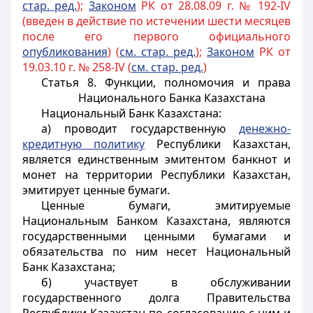
стар. ред.
);
Законом
РК от 28.08.09 г. № 192-IV
(введен в действие по истечении шести месяцев
после его первого официального
опубликования
) (
см. стар. ред.
);
Законом
РК от
19.03.10 г. № 258-IV (
см. стар. ред.
)
Статья 8. Функции, полномочия и права
Национального Банка Казахстана
Национальный Банк Казахстана:
а) проводит государственную
денежно-
кредитную политику
Республики Казахстан
,
является единственным эмитентом банкнот и
монет на территории Республики Казахстан,
эмитирует ценные бумаги.
Ценные бумаги, эмитируемые
Национальным Банком Казахстана, являются
государственными ценными бумагами и
обязательства
по ним несет Национальный
Банк Казахстана;
б) участвует в обслуживании
государственного долга Правительства