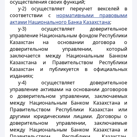
осуществления своих функций;
у-2) осуществляет переучет векселей в
соответствии с
нормативными правовыми
актами Национального Банка Казахстана
;
у-3) осуществляет доверительное
управление Национальным фондом Республики
Казахстан на основании договора о
доверительном управлении, который
заключается между Национальным Банком
Казахстана и Правительством Республики
Казахстан и публикуется в официальных
изданиях;
у-4)
осуществляет доверительное
управление активами на основании договоров
о доверительном управлении, заключаемых
между Национальным Банком Казахстана и
Правительством Республики Казахстан или
другими юридическими лицами. Договоры о
доверительном управлении, заключаемые
между Национальным Банком Казахстана и
Правительством Республики Казахстан,