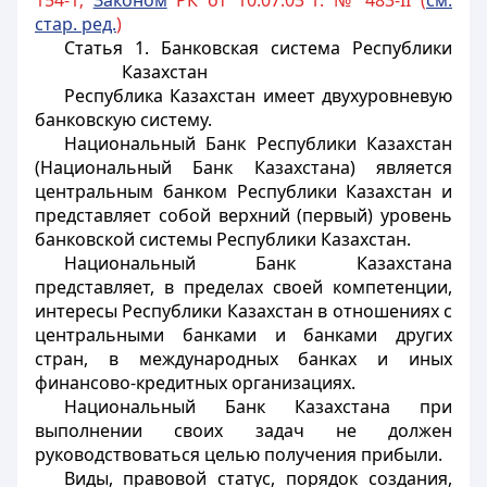
154-1;
Законом
РК от 10.07.03 г. № 483-II (
см.
стар. ред.
)
Статья 1. Банковская система Республики
Казахстан
Республика Казахстан имеет двухуровневую
банковскую систему.
Национальный Банк Республики Казахстан
(Национальный Банк Казахстана) является
центральным банком Республики Казахстан и
представляет собой верхний (первый) уровень
банковской системы Республики Казахстан.
Национальный Банк Казахстана
представляет, в пределах своей компетенции,
интересы Республики Казахстан в отношениях с
центральными банками и банками других
стран, в международных банках и иных
финансово-кредитных организациях.
Национальный Банк Казахстана при
выполнении своих задач не должен
руководствоваться целью получения прибыли.
Виды, правовой статус, порядок создания,