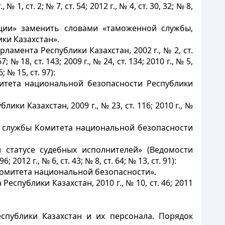
, № 1, ст. 2; № 7, ст. 54; 2012 г., № 4, ст. 30, 32; № 8,
ии» заменить словами «таможенной службы,
ки Казахстан».
амента Республики Казахстан, 2002 г., № 2, ст.
67; № 18, ст. 143; 2009 г., № 24, ст. 134; 2010 г., № 5,
6; № 15, ст. 97):
тета национальной безопасности Республики
и Казахстан, 2009 г., № 23, ст. 116; 2010 г., №
 службы Комитета национальной безопасности
 статусе судебных исполнителей» (Ведомости
 2012 г., № 6, ст. 43; № 8, ст. 64; № 13, ст. 91):
омитета национальной безопасности».
спублики Казахстан, 2010 г., № 10, ст. 46; 2011
спублики Казахстан и их персонала. Порядок