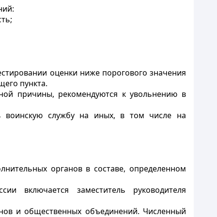
ний:
ть;
естировании оценки ниже порогового значения
щего пункта.
ьной причины, рекомендуются к увольнению в
ь воинскую службу на иных, в том числе на
лнительных органов в составе, определенном
сии включается заместитель руководителя
анов и общественных объединений. Численный