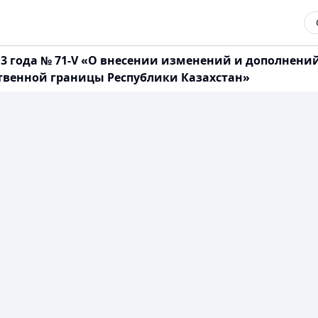
013 года № 71-V «О внесении изменений и дополнен
ственной границы Республики Казахстан»