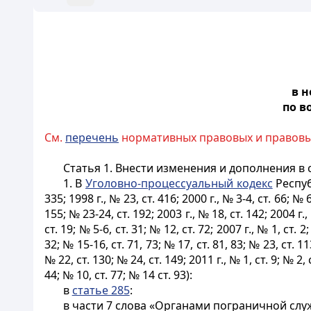
в 
по в
См.
перечень
нормативных правовых и правовых
Статья 1.
Внести изменения и дополнения в 
1. В
Уголовно-процессуальный кодекс
Респуб
335; 1998 г., № 23, ст. 416; 2000 г., № 3-4, ст. 66; № 6
155; № 23-24, ст. 192; 2003 г., № 18, ст. 142; 2004 г.,
ст. 19; № 5-6, ст. 31; № 12, ст. 72; 2007 г., № 1, ст. 2
32; № 15-16, ст. 71, 73; № 17, ст. 81, 83; № 23, ст. 11
№ 22, ст. 130; № 24, ст. 149; 2011 г., № 1, ст. 9; № 2, с
44; № 10, ст. 77; № 14 ст. 93):
в
статье 285
:
в части 7 слова «Органами пограничной сл