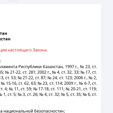
тан
хстан
ции настоящего Закона.
:
амента Республики Казахстан, 1997 г., № 23, ст.
45; № 21-22, ст. 281; 2002 г., № 4, ст. 32, 33; № 17, ст.
3, ст. 53; № 21-22, ст. 87; № 24, ст. 123; 2006 г., № 2,
; № 15-16, ст. 62, 63; № 23, ст. 114; 2009 г., № 6-7, ст.
ст. 4; № 11, ст. 59; № 17-18, ст. 111; № 20-21, ст. 119;
 1, ст. 5; № 3, ст. 26; № 4, ст. 32; № 5, ст. 35; № 6, ст.
та национальной безопасности»;