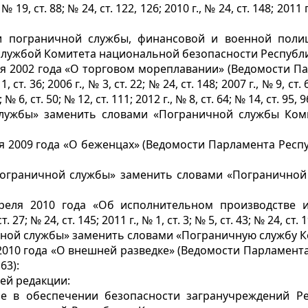
 № 19, ст. 88; № 24, ст. 122, 126; 2010 г., № 24, ст. 148; 2011 г.
 пограничной службы, финансовой и военной полиц
лужбой Комитета национальной безопасности Республи
я 2002 года «О торговом мореплавании» (Ведомости Парл
1, ст. 36; 2006 г., № 3, ст. 22; № 24, ст. 148; 2007 г., № 9, ст. 
3; № 6, ст. 50; № 12, ст. 111; 2012 г., № 8, ст. 64; № 14, ст. 95, 9
лужбы» заменить словами «Пограничной службы Коми
 2009 года «О беженцах» (Ведомости Парламента Республик
ограничной службы» заменить словами «Пограничной
реля 2010 года «Об исполнительном производстве и
 № 24, ст. 145; 2011 г., № 1, ст. 3; № 5, ст. 43; № 24, ст. 196;
ной службы» заменить словами «Пограничную службу К
010 года «О внешней разведке» (Ведомости Парламента Ре
 63):
ей редакции:
ие в обеспечении безопасности загранучреждений Ре