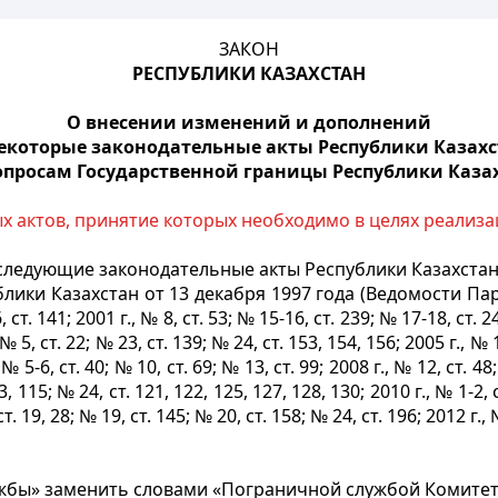
ЗАКОН
РЕСПУБЛИКИ КАЗАХСТАН
О внесении изменений и дополнений
некоторые законодательные акты Республики Казахс
опросам Государственной границы Республики Каза
 актов, принятие которых необходимо в целях реализа
следующие законодательные акты Республики Казахстан
лики Казахстан от 13 декабря 1997 года (Ведомости Парл
, ст. 141; 2001 г., № 8, ст. 53; № 15-16, ст. 239; № 17-18, ст. 2
 № 5, ст. 22; № 23, ст. 139; № 24, ст. 153, 154, 156; 2005 г., № 1
; № 5-6, ст. 40; № 10, ст. 69; № 13, ст. 99; 2008 г., № 12, ст. 48
3, 115; № 24, ст. 121, 122, 125, 127, 128, 130; 2010 г., № 1-2, 
т. 19, 28; № 19, ст. 145; № 20, ст. 158; № 24, ст. 196; 2012 г., №
ужбы» заменить словами «Пограничной службой Комите