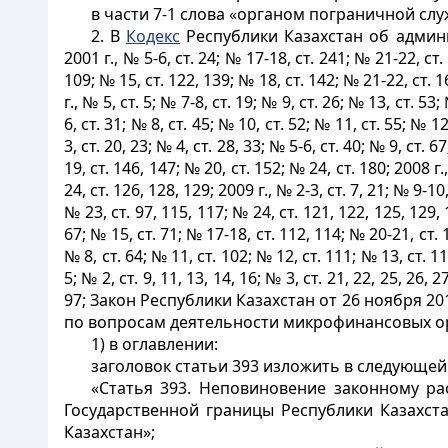
в части 7-1 слова «органом пограничной с
2. В
Кодекс
Республики Казахстан об админ
2001 г., № 5-6, ст. 24; № 17-18, ст. 241; № 21-22, ст. 
109; № 15, ст. 122, 139; № 18, ст. 142; № 21-22, ст. 16
г., № 5, ст. 5; № 7-8, ст. 19; № 9, ст. 26; № 13, ст. 53
6, ст. 31; № 8, ст. 45; № 10, ст. 52; № 11, ст. 55; № 12
3, ст. 20, 23; № 4, ст. 28, 33; № 5-6, ст. 40; № 9, ст. 
19, ст. 146, 147; № 20, ст. 152; № 24, ст. 180; 2008 г.
24, ст. 126, 128, 129; 2009 г., № 2-3, ст. 7, 21; № 9-10,
№ 23, ст. 97, 115, 117; № 24, ст. 121, 122, 125, 129, 1
67; № 15, ст. 71; № 17-18, ст. 112, 114; № 20-21, ст. 11
№ 8, ст. 64; № 11, ст. 102; № 12, ст. 111; № 13, ст. 11
5; № 2, ст. 9, 11, 13, 14, 16; № 3, ст. 21, 22, 25, 26, 
97; Закон Республики Казахстан от 26 ноября 
по вопросам деятельности микрофинансовых орга
1) в оглавлении:
заголовок статьи 393 изложить в следующей
«Статья 393. Неповиновение законному р
Государственной границы Республики Казахст
Казахстан»;