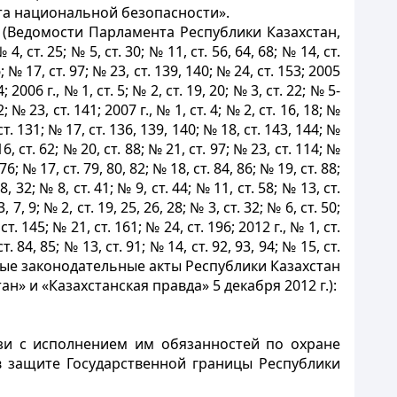
та национальной безопасности».
(Ведомости Парламента Республики Казахстан,
 4, ст. 25; № 5, ст. 30; № 11, ст. 56, 64, 68; № 14, ст.
6; № 17, ст. 97; № 23, ст. 139, 140; № 24, ст. 153; 2005
; 2006 г., № 1, ст. 5; № 2, ст. 19, 20; № 3, ст. 22; № 5-
2; № 23, ст. 141; 2007 г., № 1, ст. 4; № 2, ст. 16, 18; №
, ст. 131; № 17, ст. 136, 139, 140; № 18, ст. 143, 144; №
16, ст. 62; № 20, ст. 88; № 21, ст. 97; № 23, ст. 114; №
 76; № 17, ст. 79, 80, 82; № 18, ст. 84, 86; № 19, ст. 88;
8, 32; № 8, ст. 41; № 9, ст. 44; № 11, ст. 58; № 13, ст.
 7, 9; № 2, ст. 19, 25, 26, 28; № 3, ст. 32; № 6, ст. 50;
ст. 145; № 21, ст. 161; № 24, ст. 196; 2012 г., № 1, ст.
ст. 84, 85; № 13, ст. 91; № 14, ст. 92, 93, 94; № 15, ст.
рые законодательные акты Республики Казахстан
 и «Казахстанская правда» 5 декабря 2012 г.):
зи с исполнением им обязанностей по охране
в защите Государственной границы Республики