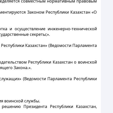
пределяется совместным нормативным правовым
ментируются Законом Республики Казахстан «О
отка и осуществление инженерно-технической
ударственные секреты;».
х Республики Казахстан» (Ведомости Парламента
одательством Республики Казахстан о воинской
оящего Закона.».
ослужащих» (Ведомости Парламента Республики
я воинской службы.
 решению Президента Республики Казахстан,