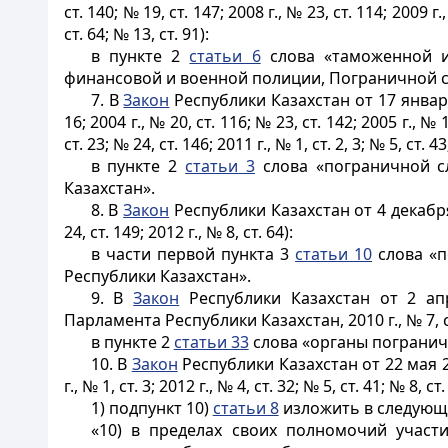
ст. 140; № 19, ст. 147; 2008 г., № 23, ст. 114; 2009 г.,
ст. 64; № 13, ст. 91):
в пункте 2
статьи 6
слова «таможенной и
финансовой и военной полиции, Пограничной с
7. В
Закон
Республики Казахстан от 17 январ
16; 2004 г., № 20, ст. 116; № 23, ст. 142; 2005 г., № 1
ст. 23; № 24, ст. 146; 2011 г., № 1, ст. 2, 3; № 5, ст. 4
в пункте 2
статьи 3
слова «пограничной с
Казахстан».
8. В
Закон
Республики Казахстан от 4 декабря
24, ст. 149; 2012 г., № 8, ст. 64):
в части первой пункта 3
статьи 10
слова «п
Республики Казахстан».
9. В
Закон
Республики Казахстан от 2 ап
Парламента Республики Казахстан, 2010 г., № 7, ст. 27;
в пункте 2
статьи 33
слова «органы погранич
10. В
Закон
Республики Казахстан от 22 мая 2
г., № 1, ст. 3; 2012 г., № 4, ст. 32; № 5, ст. 41; № 8, ст.
1) подпункт 10)
статьи 8
изложить в следующ
«10) в пределах своих полномочий участ