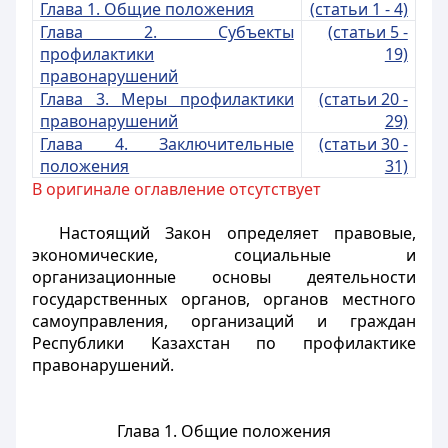
Глава 1. Общие положения
(статьи 1 - 4)
Глава 2. Субъекты
(статьи 5 -
профилактики
19)
правонарушений
Глава 3. Меры профилактики
(статьи 20 -
правонарушений
29)
Глава 4. Заключительные
(статьи 30 -
положения
31)
В оригинале оглавление отсутствует
Настоящий Закон определяет правовые,
экономические, социальные и
организационные основы деятельности
государственных органов, органов местного
самоуправления, организаций и граждан
Республики Казахстан по профилактике
правонарушений.
Глава 1. Общие положения