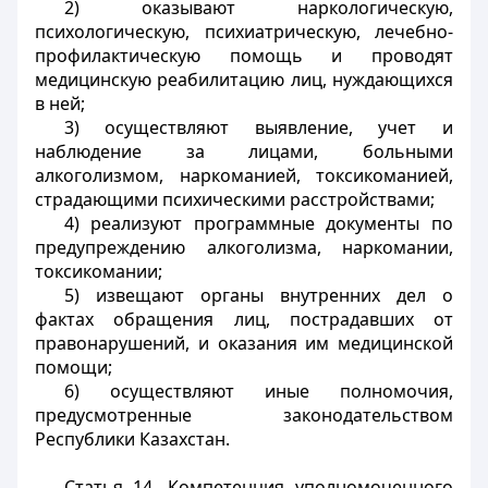
2) оказывают наркологическую,
психологическую, психиатрическую, лечебно-
профилактическую помощь и проводят
медицинскую реабилитацию лиц, нуждающихся
в ней;
3) осуществляют выявление, учет и
наблюдение за лицами, больными
алкоголизмом, наркоманией, токсикоманией,
страдающими психическими расстройствами;
4) реализуют программные документы по
предупреждению алкоголизма, наркомании,
токсикомании;
5) извещают органы внутренних дел о
фактах обращения лиц, пострадавших от
правонарушений, и оказания им медицинской
помощи;
6) осуществляют иные полномочия,
предусмотренные законодательством
Республики Казахстан.
Статья 14. Компетенция уполномоченного