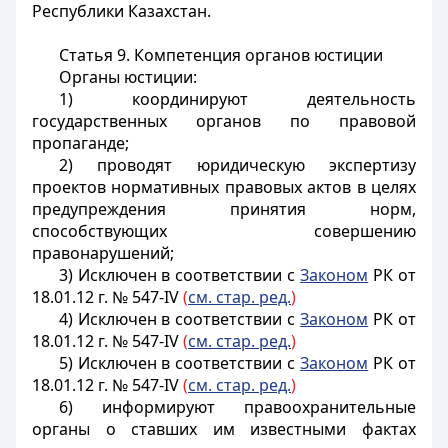
Республики Казахстан.
Статья 9. Компетенция органов юстиции
Органы юстиции:
1) координируют деятельность
государственных органов по правовой
пропаганде;
2) проводят юридическую экспертизу
проектов нормативных правовых актов в целях
предупреждения принятия норм,
способствующих совершению
правонарушений;
3) Исключен в соответствии с
Законом
РК от
18.01.12 г. № 547-IV
(
см. стар. ред.
)
4) Исключен в соответствии с
Законом
РК от
18.01.12 г. № 547-IV
(
см. стар. ред.
)
5) Исключен в соответствии с
Законом
РК от
18.01.12 г. № 547-IV
(
см. стар. ред.
)
6) информируют правоохранительные
органы о ставших им известными фактах