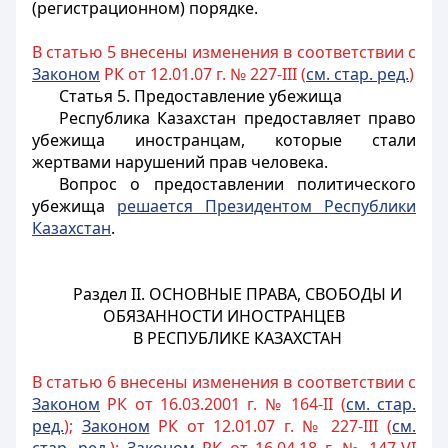
(регистрационном) порядке.
В статью 5 внесены изменения в соответствии с
Законом
РК от 12.01.07 г. № 227-III (
см. стар. ред.
)
Статья 5. Предоставление убежища
Республика Казахстан предоставляет право
убежища
иностранцам
, которые стали
жертвами нарушений прав человека.
Вопрос о предоставлении политического
убежища
решается Президентом Республики
Казахстан
.
Раздел II.
ОСНОВНЫЕ ПРАВА, СВОБОДЫ И
ОБЯЗАННОСТИ ИНОСТРАНЦЕВ
В РЕСПУБЛИКЕ КАЗАХСТАН
В статью 6 внесены изменения в соответствии с
Законом
РК от 16.03.2001 г. № 164-II (
см. стар.
ред.
);
Законом
РК от 12.01.07 г. № 227-III (
см.