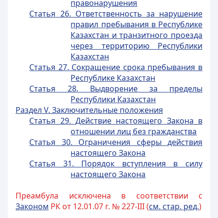
правонарушения
Статья 26. Ответственность за нарушение
правил пребывания в Республике
Казахстан и транзитного проезда
через территорию Республики
Казахстан
Статья 27. Сокращение срока пребывания в
Республике Казахстан
Статья 28. Выдворение за пределы
Республики Казахстан
Раздел V. Заключительные положения
Статья 29. Действие настоящего Закона в
отношении лиц без гражданства
Статья 30. Ограничения сферы действия
настоящего Закона
Статья 31. Порядок вступления в силу
настоящего Закона
Преамбула исключена в соответствии с
Законом
РК от 12.01.07 г. № 227-III (
см. стар. ред.
)