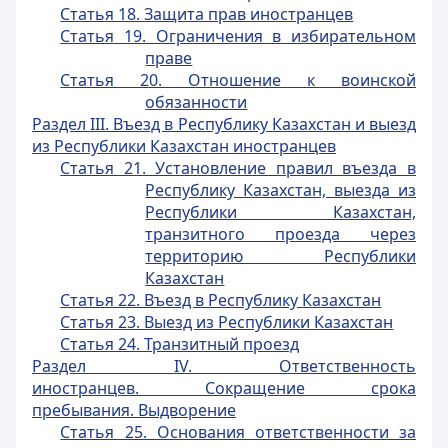
Статья 18. Защита прав иностранцев
Статья 19. Ограничения в избирательном
праве
Статья 20. Отношение к воинской
обязанности
Раздел III. Въезд в Республику Казахстан и выезд
из Республики Казахстан иностранцев
Статья 21. Установление правил въезда в
Республику Казахстан, выезда из
Республики Казахстан,
транзитного проезда через
территорию Республики
Казахстан
Статья 22. Въезд в Республику Казахстан
Статья 23. Выезд из Республики Казахстан
Статья 24. Транзитный проезд
Раздел IV. Ответственность
иностранцев. Сокращение срока
пребывания. Выдворение
Статья 25. Основания ответственности за