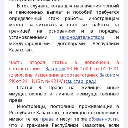
В тех случаях, когда для назначения пенсий
и пенсионных выплат и пособий требуется
определенный стаж работы,
иностранцам
может засчитываться стаж их работы за
границей на основаниях и в порядке,
установленными
законодательством
и
международными договорами Республики
Казахстан.
Часть вторая статьи 9 дополнена в
соответствии с
Законом
РК № 160-II от 01.03.01
г.; внесены изменения в соответствии с
Законом
РК от 24.11.15 г. № 421-V (
см. стар. ред.
)
Статья 9. Право на жилище, иные
имущественные и личные неимущественные
права
Иностранцы, постоянно проживающие в
Республике Казахстан, в жилищных отношениях
имеют те же
права
и несут те же
обязанности
,
что и граждане Республики Казахстан, если