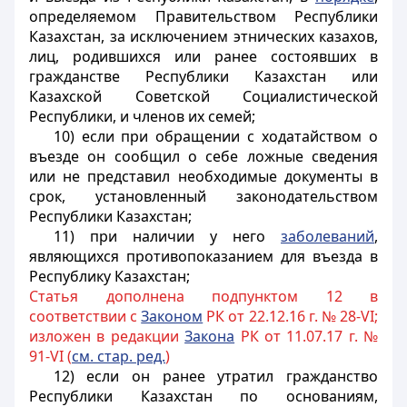
определяемом Правительством Республики
Казахстан, за исключением этнических казахов,
лиц, родившихся или ранее состоявших в
гражданстве Республики Казахстан или
Казахской Советской Социалистической
Республики, и членов их семей;
10) если при обращении с ходатайством о
въезде он сообщил о себе ложные сведения
или не представил необходимые документы в
срок, установленный законодательством
Республики Казахстан;
11) при наличии у него
заболеваний
,
являющихся противопоказанием для въезда в
Республику Казахстан;
Статья дополнена подпунктом 12 в
соответствии с
Законом
РК от 22.12.16 г. № 28-VI;
изложен в редакции
Закона
РК от 11.07.17 г. №
91-VI (
см. стар. ред.
)
12) если он ранее утратил гражданство
Республики Казахстан по основаниям,