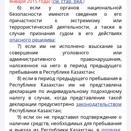
января 2015 года) (
см. стар. ред.
)
6) если у органов национальной
безопасности имеются сведения о его
причастности к экстремизму или
террористической деятельности, а также в
случае признания судом в его действиях
опасного рецидива
;
7) если им не исполнено взыскание за
совершение уголовного или
административного правонарушения,
наложенное на него в период предыдущего
пребывания в Республике Казахстан;
8) если в период предыдущего пребывания в
Республике Казахстан им не представлена
декларация по индивидуальному подоходному
налогу в случае, когда представление такой
декларации предусмотрено
законодательством
Республики Казахстан;
9) если он не представил подтверждение о
наличии средств, необходимых для пребывания
и выезда из Республики Казахстан, в
порядке
,