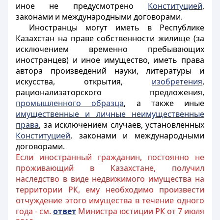
иное не предусмотрено
Конституцией
,
законами и международными договорами.
Иностранцы
могут иметь в Республике
Казахстан на праве собственности жилище (за
исключением временно пребывающих
иностранцев
) и иное имущество, иметь права
автора произведений науки, литературы и
искусства, открытия,
изобретения
,
рационализаторского предложения,
промышленного образца
, а также иные
имущественные и личные неимущественные
права
, за исключением случаев, установленных
Конституцией
, законами и международными
договорами.
Если иностранный гражданин, постоянно не
проживающий в Казахстане, получил
наследство в виде недвижимого имущества на
территории РК, ему необходимо произвести
отчуждение этого имущества в течение одного
года - см.
ответ
Министра юстиции РК от 7 июля