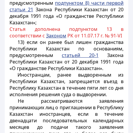
предусмотренным
подпунктом 8) части первой
статьи 21
Закона Республики Казахстан от 20
декабря 1991 года «О гражданстве Республики
Казахстан»;
Статья дополнена подпунктом 13 в
соответствии с
Законом
РК от 11.07.17 г. № 91-VI
13) если он ранее был лишен гражданства
Республики Казахстан по основаниям,
предусмотренным
статьей 20-1
Закона
Республики Казахстан от 20 декабря 1991 года
«О гражданстве Республики Казахстан».
Иностранцам, ранее выдворенным из
Республики Казахстан, запрещается въезд в
Республику Казахстан в течение пяти лет со дня
исполнения решения суда о выдворении.
Не рассматриваются заявления
принимающих лиц о приглашении в Республику
Казахстан иностранцев, если в течение
двенадцати последовательных календарных
месяцев до подачи такого заявления