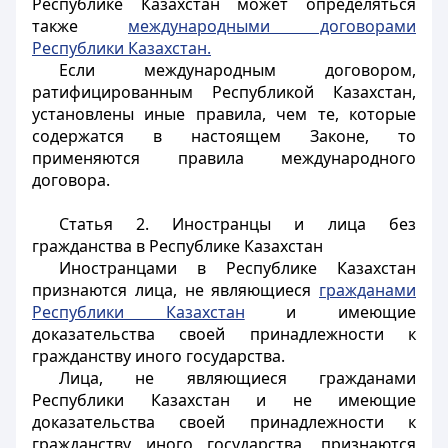
Республике Казахстан может определяться
также
международными договорами
Республики Казахстан.
Если международным договором,
ратифицированным Республикой Казахстан,
установлены иные правила, чем те, которые
содержатся в настоящем Законе, то
применяются правила международного
договора.
Статья 2. Иностранцы и лица без
гражданства в Республике Казахстан
Иностранцами
в Республике Казахстан
признаются лица, не являющиеся
гражданами
Республики Казахстан
и имеющие
доказательства своей принадлежности к
гражданству иного государства.
Лица, не являющиеся гражданами
Республики Казахстан и не имеющие
доказательства своей принадлежности к
гражданству иного государства, признаются