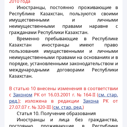
2010 года
Иностранцы
, постоянно проживающие в
Республике Казахстан, пользуются своими
имущественными и личными
неимущественными правами наравне с
гражданами Республики Казахстан.
Временно пребывающие в Республике
Казахстан
иностранцы
имеют право
пользования имущественными и личными
неимущественными правами на основаниях и в
порядке, установленными законодательством и
международными договорами Республики
Казахстан.
В статью 10 внесены изменения в соответствии
с
Законом
РК от 16.03.2001 г. № 164-II (
см. стар.
ред.
); изложена в редакции
Закона
РК от
27.07.07 г. № 320-III (
см. стар. ред.
)
Статья 10. Получение образования
Иностранцы и лица без гражданства,
постоянно проживающие в Республике