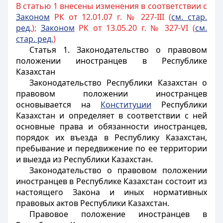
В статью 1 внесены изменения в соответствии с
Законом
РК от 12.01.07 г. № 227-III (
см. стар.
ред.
);
Законом
РК от 13.05.20 г. № 327-VI (
см.
стар. ред.
)
Статья 1. Законодательство о правовом
положении иностранцев в Республике
Казахстан
Законодательство Республики Казахстан о
правовом положении
иностранцев
основывается на
Конституции
Республики
Казахстан и определяет в соответствии с ней
основные права и обязанности
иностранцев
,
порядок их въезда в Республику Казахстан,
пребывание и передвижение по ее территории
и выезда из Республики Казахстан.
Законодательство о правовом положении
иностранцев
в Республике Казахстан состоит из
настоящего
Закона
и иных нормативных
правовых актов Республики Казахстан.
Правовое положение
иностранцев
в