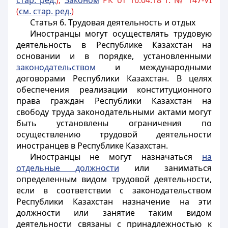
стар. ред.
);
Законом
РК от 16.04.18 г. № 147-VI
(
см. стар. ред.
)
Статья 6. Трудовая деятельность и отдых
Иностранцы
могут осуществлять трудовую
деятельность в Республике Казахстан на
основании и в порядке, установленными
законодательством
и международными
договорами Республики Казахстан. В целях
обеспечения реализации конституционного
права граждан Республики Казахстан на
свободу труда законодательными актами могут
быть установлены ограничения по
осуществлению трудовой деятельности
иностранцев
в Республике Казахстан.
Иностранцы
не могут назначаться
на
отдельные должности
или заниматься
определенным видом трудовой деятельности,
если в соответствии с законодательством
Республики Казахстан назначение на эти
должности или занятие таким видом
деятельности связаны с принадлежностью к