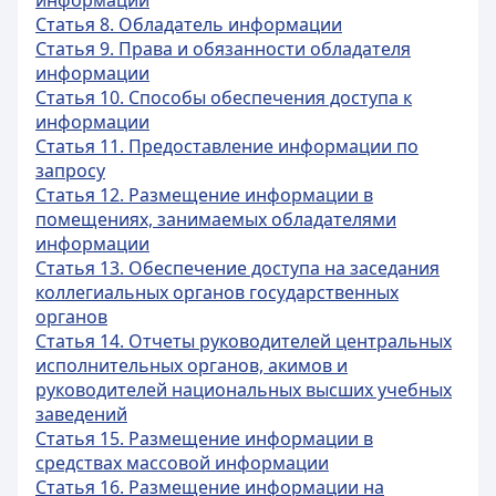
информации
Статья 8. Обладатель информации
Статья 9. Права и обязанности обладателя
информации
Статья 10. Способы обеспечения доступа к
информации
Статья 11. Предоставление информации по
запросу
Статья 12. Размещение информации в
помещениях, занимаемых обладателями
информации
Статья 13. Обеспечение доступа на заседания
коллегиальных органов государственных
органов
Статья 14. Отчеты руководителей центральных
исполнительных органов, акимов и
руководителей национальных высших учебных
заведений
Статья 15. Размещение информации в
средствах массовой информации
Статья 16. Размещение информации на