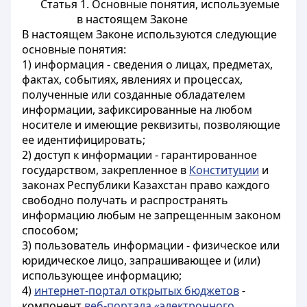
Статья 1. Основные понятия, используемые
в настоящем Законе
В настоящем Законе используются следующие
основные понятия:
1) информация - сведения о лицах, предметах,
фактах, событиях, явлениях и процессах,
полученные или созданные обладателем
информации, зафиксированные на любом
носителе и имеющие реквизиты, позволяющие
ее идентифицировать;
2) доступ к информации - гарантированное
государством, закрепленное в
Конституции
и
законах Республики Казахстан право каждого
свободно получать и распространять
информацию любым не запрещенным законом
способом;
3) пользователь информации - физическое или
юридическое лицо, запрашивающее и (или)
использующее информацию;
4)
интернет-портал открытых бюджетов
-
компонент
веб-портала «электронного