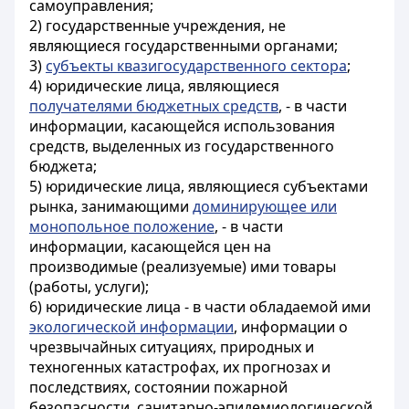
самоуправления;
2) государственные учреждения, не
являющиеся государственными органами;
3)
субъекты квазигосударственного сектора
;
4) юридические лица, являющиеся
получателями бюджетных средств
, - в части
информации, касающейся использования
средств, выделенных из государственного
бюджета;
5) юридические лица, являющиеся субъектами
рынка, занимающими
доминирующее или
монопольное положение
, - в части
информации, касающейся цен на
производимые (реализуемые) ими товары
(работы, услуги);
6) юридические лица - в части обладаемой ими
экологической информации
, информации о
чрезвычайных ситуациях, природных и
техногенных катастрофах, их прогнозах и
последствиях, состоянии пожарной
безопасности, санитарно-эпидемиологической