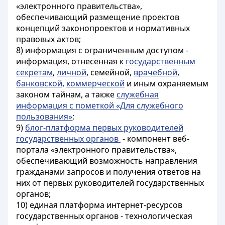
«электронного правительства»,
обеспечивающий размещение проектов
концепций законопроектов и нормативных
правовых актов;
8) информация с ограниченным доступом -
информация, отнесенная к
государственным
секретам
,
личной
, семейной,
врачебной
,
банковской
,
коммерческой
и иным охраняемым
законом тайнам, а также
служебная
информация с пометкой «Для служебного
пользования»
;
9)
блог-платформа первых руководителей
государственных органов
- компонент веб-
портала «электронного правительства»,
обеспечивающий возможность направления
гражданами запросов и получения ответов на
них от первых руководителей государственных
органов;
10) единая платформа интернет-ресурсов
государственных органов - технологическая