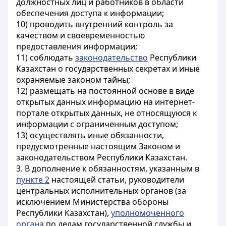
должностных лиц и работников в области
обеспечения доступа к информации;
10) проводить внутренний контроль за
качеством и своевременностью
предоставления информации;
11) соблюдать
законодательство
Республики
Казахстан о государственных секретах и иные
охраняемые законом тайны;
12) размещать на постоянной основе в виде
открытых данных информацию на интернет-
портале открытых данных, не относящуюся к
информации с ограниченным доступом;
13) осуществлять иные обязанности,
предусмотренные настоящим Законом и
законодательством Республики Казахстан.
3. В дополнение к обязанностям, указанным в
пункте 2
настоящей статьи, руководители
центральных исполнительных органов (за
исключением Министерства обороны
Республики Казахстан),
уполномоченного
органа
по делам государственной службы и