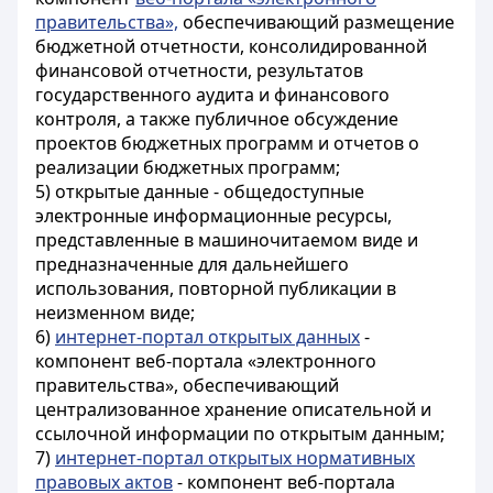
правительства»,
обеспечивающий размещение
бюджетной отчетности, консолидированной
финансовой отчетности, результатов
государственного аудита и финансового
контроля, а также публичное обсуждение
проектов бюджетных программ и отчетов о
реализации бюджетных программ;
5) открытые данные - общедоступные
электронные информационные ресурсы,
представленные в машиночитаемом виде и
предназначенные для дальнейшего
использования, повторной публикации в
неизменном виде;
6)
интернет-портал открытых данных
-
компонент веб-портала «электронного
правительства», обеспечивающий
централизованное хранение описательной и
ссылочной информации по открытым данным;
7)
интернет-портал открытых нормативных
правовых актов
- компонент веб-портала