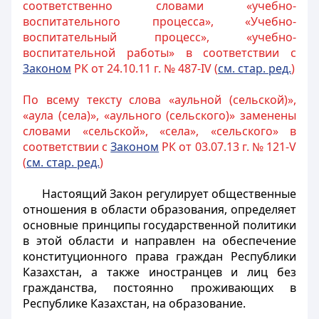
соответственно словами «учебно-
воспитательного процесса», «Учебно-
воспитательный процесс», «учебно-
воспитательной работы» в соответствии с
3аконом
РК от 24.10.11 г. № 487-IV (
см. стар. ред.
)
По всему тексту слова «аульной (сельской)»,
«аула (села)», «аульного (сельского)» заменены
словами «сельской», «села», «сельского» в
соответствии с
Законом
РК от 03.07.13 г. № 121-V
(
см. стар. ред.
)
Настоящий Закон регулирует общественные
отношения в области образования, определяет
основные принципы государственной политики
в этой области и направлен на обеспечение
конституционного права граждан Республики
Казахстан, а также иностранцев и лиц без
гражданства, постоянно проживающих в
Республике Казахстан, на образование.