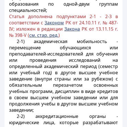
образования по одной-двум группам
специальностей;
Статья дополнена подпунктами 2-1 - 2-3 в
соответствии с
3аконом
РК от 24.10.11 г. № 487-
IV; изложен в редакции
Закона
РК от 13.11.15 г.
№ 398-V (
см. стар. ред.
)
2-1) академическая мобильность -
перемещение обучающихся или
преподавателей-исследователей для обучения
или проведения исследований на
определенный академический период (семестр
или учебный год) в другое высшее учебное
заведение (внутри страны или за рубежом) с
обязательным перезачетом освоенных
учебных программ, дисциплин в виде кредитов
в своем высшем учебном заведении или для
продолжения учебы в другом высшем учебном
заведении;
2-2) аккредитационные органы -
юридические лица, которые разрабатывают