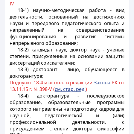
IV
18-1) научно-методическая работа - вид
деятельности, основанный на достижениях
науки и передового педагогического опыта и
направленный на совершенствование
функционирования и развития системы
непрерывного образования;
18-2) кандидат наук, доктор наук - ученые
степени, присужденные на основании защиты
диссертаций соискателями;
18-3) докторант - лицо, обучающееся в
докторантуре;
Подпункт 18-4 изложен в редакции
Закона
РК от
13.11.15 г. № 398-V (
см. стар. ред.
)
18-4) докторантура - послевузовское
образование, образовательные программы
которого направлены на подготовку кадров для
научной, педагогической и (или)
профессиональной деятельности, с
присуждением степени доктора философии