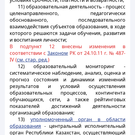
условиях срочности, платности и возвратности;
11) образовательная деятельность - процесс
целенаправленного, педагогически
обоснованного, последовательного
взаимодействия субъектов образования, в ходе
которого решаются задачи обучения, развития
и воспитания личности;
В подпункт 12 внесены изменения в
соответствии с
3аконом
РК от 24.10.11 г. № 487-
IV (
см. стар. ред.
)
12) образовательный мониторинг -
систематическое наблюдение, анализ, оценка и
прогноз состояния и динамики изменений
результатов и условий осуществления
образовательных процессов, контингента
обучающихся, сети, а также рейтинговых
показателей достижений деятельности
организаций образования;
13)
уполномоченный орган в области
образования
- центральный исполнительный
орган Республики Казахстан, осуществляющий