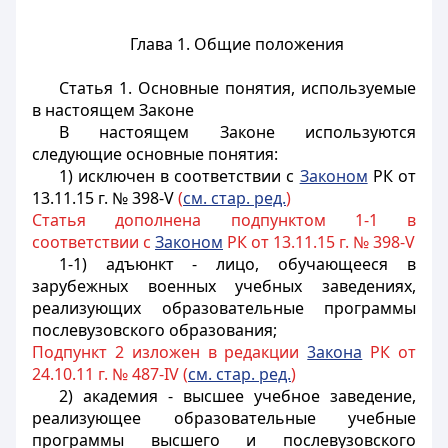
Глава 1. Общие положения
Статья 1. Основные понятия, используемые
в настоящем Законе
В настоящем Законе используются
следующие основные понятия:
1) исключен в соответствии с
Законом
РК от
13.11.15 г. № 398-V
(
см. стар. ред.
)
Статья дополнена подпунктом 1-1 в
соответствии с
Законом
РК от 13.11.15 г. № 398-V
1-1) адъюнкт - лицо, обучающееся в
зарубежных военных учебных заведениях,
реализующих образовательные программы
послевузовского образования;
Подпункт 2 изложен в редакции
3акона
РК от
24.10.11 г. № 487-IV (
см. стар. ред.
)
2) академия - высшее учебное заведение,
реализующее образовательные учебные
программы высшего и послевузовского