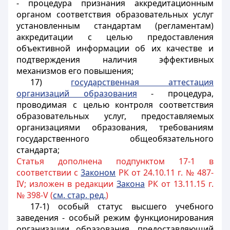
- процедура признания аккредитационным
органом соответствия образовательных услуг
установленным стандартам (регламентам)
аккредитации с целью предоставления
объективной информации об их качестве и
подтверждения наличия эффективных
механизмов его повышения;
17)
государственная аттестация
организаций образования
- процедура,
проводимая с целью контроля соответствия
образовательных услуг, предоставляемых
организациями образования, требованиям
государственного общеобязательного
стандарта;
Статья дополнена подпунктом 17-1 в
соответствии с
3аконом
РК от 24.10.11 г. № 487-
IV; изложен в редакции
Закона
РК от 13.11.15 г.
№ 398-V (
см. стар. ред.
)
17-1) особый статус высшего учебного
заведения - особый режим функционирования
организации образования, предоставляющий