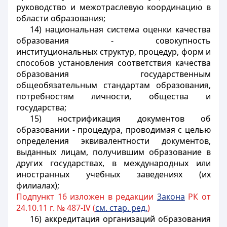
руководство и межотраслевую координацию в
области образования;
14) национальная система оценки качества
образования - совокупность
институциональных структур, процедур, форм и
способов установления соответствия качества
образования государственным
общеобязательным стандартам образования,
потребностям личности, общества и
государства;
1
5) нострификация документов об
образовании - процедура, проводимая с целью
определения эквивалентности документов,
выданных лицам, получившим образование в
других государствах, в международных или
иностранных учебных заведениях (их
филиалах);
Подпункт 16 изложен в редакции
3акона
РК от
24.10.11 г. № 487-IV (
см. стар. ред.
)
16) аккредитация организаций образования