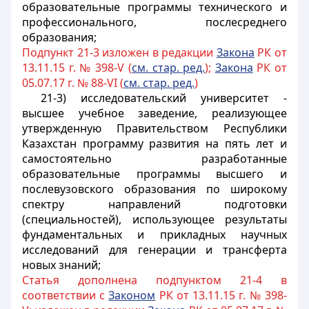
образовательные программы технического и
профессионального, послесреднего
образования;
Подпункт 21-3 изложен в редакции
Закона
РК от
13.11.15 г. № 398-V (
см. стар. ред.
);
Закона
РК от
05.07.17 г. № 88-VI (
см. стар. ред.
)
21-3) исследовательский университет -
высшее учебное заведение, реализующее
утвержденную Правительством Республики
Казахстан программу развития на пять лет и
самостоятельно разработанные
образовательные программы высшего и
послевузовского образования по широкому
спектру направлений подготовки
(специальностей), использующее результаты
фундаментальных и прикладных научных
исследований для генерации и трансферта
новых знаний;
Статья дополнена подпунктом 21-4 в
соответствии с
Законом
РК от 13.11.15 г. № 398-