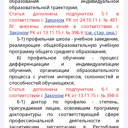
образования индивидуальной
образовательной траектории;
Статья дополнена подпунктом 5-1 в
соответствии с
3аконом
РК от 24.10.11 г. № 487-
IV; внесены изменения в соответствии с
Законом
РК от 13.11.15 г. № 398-V (
см. стар. ред.
)
5-1) профильная школа - учебное заведение,
реализующее общеобразовательную учебную
программу общего среднего образования;
6) профильное обучение - процесс
дифференциации и индивидуализации
обучения, организации образовательного
процесса с учетом интересов, склонностей и
способностей обучающихся;
Статья дополнена подпунктом 6-1 в
соответствии с
Законом
РК от 13.11.15 г. № 398-V
6-1) доктор по профилю - степень,
присуждаемая лицам, освоившим программу
докторантуры по соответствующей сфере
профессиональной деятельности и
защитившим диссертацию в Республике