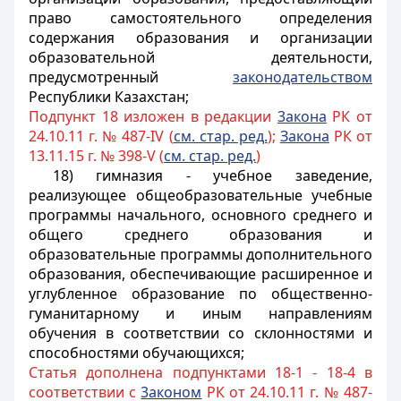
право самостоятельного определения
содержания образования и организации
образовательной деятельности,
предусмотренный
законодательством
Республики Казахстан;
Подпункт 18 изложен в редакции
3акона
РК от
24.10.11 г. № 487-IV (
см. стар. ред.
);
Закона
РК от
13.11.15 г. № 398-V (
см. стар. ред.
)
18) гимназия - учебное заведение,
реализующее общеобразовательные учебные
программы начального, основного среднего и
общего среднего образования и
образовательные программы дополнительного
образования, обеспечивающие расширенное и
углубленное образование по общественно-
гуманитарному и иным направлениям
обучения в соответствии со склонностями и
способностями обучающихся;
Статья дополнена подпунктами 18-1 - 18-4 в
соответствии с
3аконом
РК от 24.10.11 г. № 487-