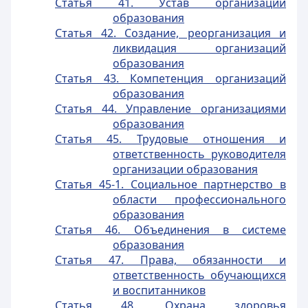
Статья 41. Устав организации
образования
Статья 42. Создание, реорганизация и
ликвидация организаций
образования
Статья 43. Компетенция организаций
образования
Статья 44. Управление организациями
образования
Статья 45. Трудовые отношения и
ответственность руководителя
организации образования
Статья 45-1. Социальное партнерство в
области профессионального
образования
Статья 46. Объединения в системе
образования
Статья 47. Права, обязанности и
ответственность обучающихся
и воспитанников
Статья 48. Охрана здоровья